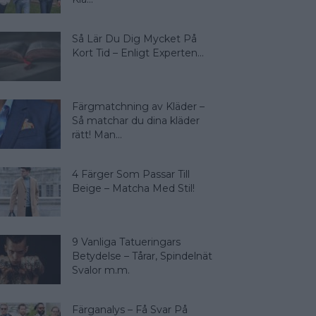
Så Lär Du Dig Mycket På
Kort Tid – Enligt Experten...
Färgmatchning av Kläder –
Så matchar du dina kläder
rätt! Man...
4 Färger Som Passar Till
Beige – Matcha Med Stil!
9 Vanliga Tatueringars
Betydelse – Tårar, Spindelnät
Svalor m.m.
Färganalys – Få Svar På