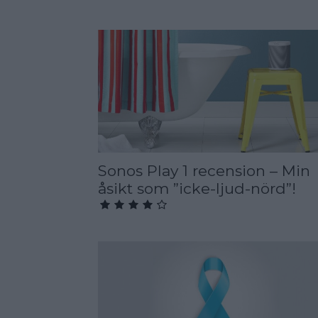
Sonos Play 1 recension – Min
åsikt som ”icke-ljud-nörd”!