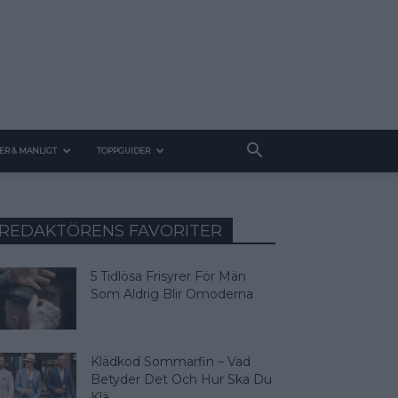
ER & MANLIGT
TOPPGUIDER
REDAKTÖRENS FAVORITER
5 Tidlösa Frisyrer För Män
Som Aldrig Blir Omoderna
Klädkod Sommarfin – Vad
Betyder Det Och Hur Ska Du
Klä...