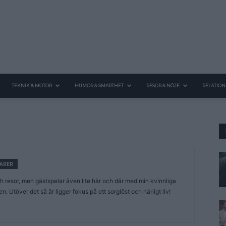
TEKNIK & MOTOR
HUMOR & SMARTHET
RESOR & NÖJE
RELATION
ARER
h resor, men gästspelar även lite här och där med min kvinnliga
. Utöver det så är ligger fokus på ett sorglöst och härligt liv!