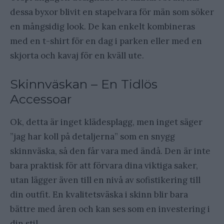
dessa byxor blivit en stapelvara för män som söker
en mångsidig look. De kan enkelt kombineras
med en t-shirt för en dag i parken eller med en
skjorta och kavaj för en kväll ute.
Skinnväskan – En Tidlös
Accessoar
Ok, detta är inget klädesplagg, men inget säger
”jag har koll på detaljerna” som en snygg
skinnväska, så den får vara med ändå. Den är inte
bara praktisk för att förvara dina viktiga saker,
utan lägger även till en nivå av sofistikering till
din outfit. En kvalitetsväska i skinn blir bara
bättre med åren och kan ses som en investering i
din stil.