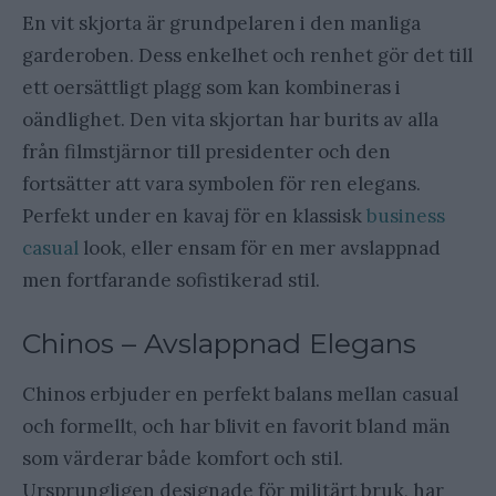
En vit skjorta är grundpelaren i den manliga
garderoben. Dess enkelhet och renhet gör det till
ett oersättligt plagg som kan kombineras i
oändlighet. Den vita skjortan har burits av alla
från filmstjärnor till presidenter och den
fortsätter att vara symbolen för ren elegans.
Perfekt under en kavaj för en klassisk
business
casual
look, eller ensam för en mer avslappnad
men fortfarande sofistikerad stil.
Chinos – Avslappnad Elegans
Chinos erbjuder en perfekt balans mellan casual
och formellt, och har blivit en favorit bland män
som värderar både komfort och stil.
Ursprungligen designade för militärt bruk, har