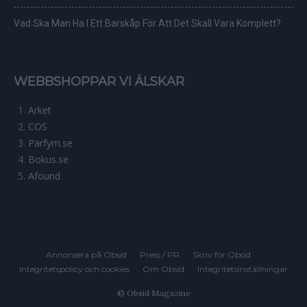
Vad Ska Man Ha I Ett Barskåp För Att Det Skall Vara Komplett?
WEBBSHOPPAR VI ÄLSKAR
Arket
COS
Parfym.se
Bokus.se
Afound
Annonsera på Obsid
Press / PR
Skriv för Obsid
Integritetspolicy och cookies
Om Obsid
Integritetsinställningar
© Obsid Magazine