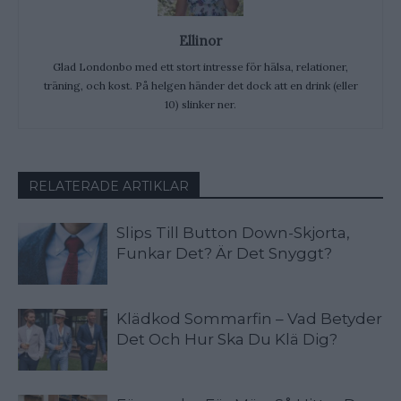
Ellinor
Glad Londonbo med ett stort intresse för hälsa, relationer,
träning, och kost. På helgen händer det dock att en drink (eller
10) slinker ner.
RELATERADE ARTIKLAR
Slips Till Button Down-Skjorta,
Funkar Det? Är Det Snyggt?
Klädkod Sommarfin – Vad Betyder
Det Och Hur Ska Du Klä Dig?