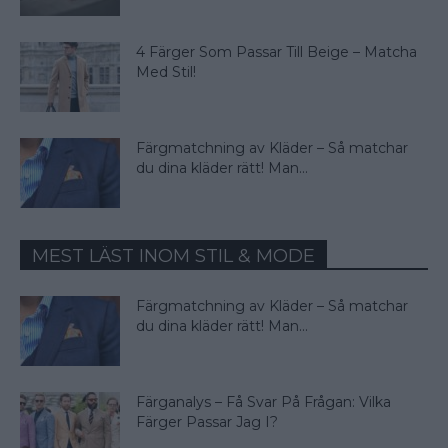
4 Färger Som Passar Till Beige – Matcha
Med Stil!
Färgmatchning av Kläder – Så matchar
du dina kläder rätt! Man...
MEST LÄST INOM STIL & MODE
Färgmatchning av Kläder – Så matchar
du dina kläder rätt! Man...
Färganalys – Få Svar På Frågan: Vilka
Färger Passar Jag I?