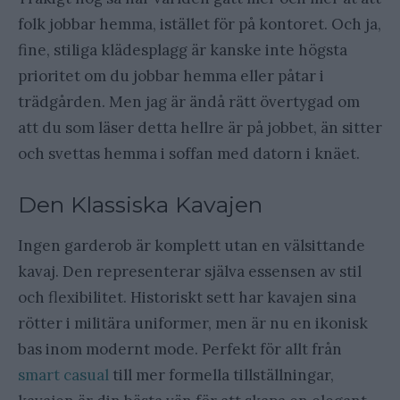
folk jobbar hemma, istället för på kontoret. Och ja,
fine, stiliga klädesplagg är kanske inte högsta
prioritet om du jobbar hemma eller påtar i
trädgården. Men jag är ändå rätt övertygad om
att du som läser detta hellre är på jobbet, än sitter
och svettas hemma i soffan med datorn i knäet.
Den Klassiska Kavajen
Ingen garderob är komplett utan en välsittande
kavaj. Den representerar själva essensen av stil
och flexibilitet. Historiskt sett har kavajen sina
rötter i militära uniformer, men är nu en ikonisk
bas inom modernt mode. Perfekt för allt från
smart casual
till mer formella tillställningar,