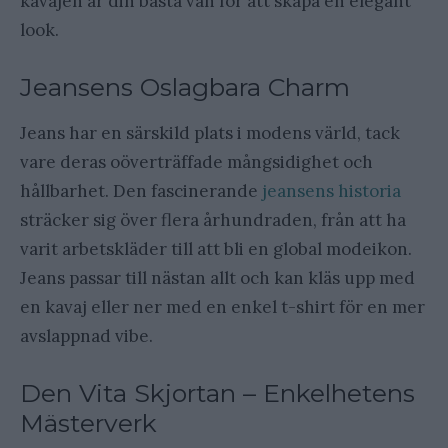
kavajen är din bästa vän för att skapa en elegant
look.
Jeansens Oslagbara Charm
Jeans har en särskild plats i modens värld, tack
vare deras oöverträffade mångsidighet och
hållbarhet. Den fascinerande
jeansens historia
sträcker sig över flera århundraden, från att ha
varit arbetskläder till att bli en global modeikon.
Jeans passar till nästan allt och kan kläs upp med
en kavaj eller ner med en enkel t-shirt för en mer
avslappnad vibe.
Den Vita Skjortan – Enkelhetens
Mästerverk