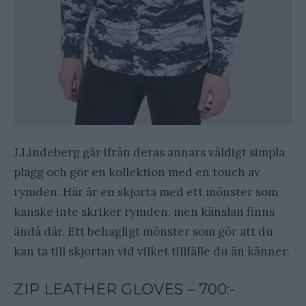
J.Lindeberg går ifrån deras annars väldigt simpla
plagg och gör en kollektion med en touch av
rymden. Här är en skjorta med ett mönster som
kanske inte skriker rymden, men känslan finns
ändå där. Ett behagligt mönster som gör att du
kan ta till skjortan vid vilket tillfälle du än känner.
ZIP LEATHER GLOVES – 700:-