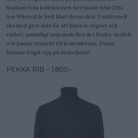
Starkast från kollektionen herrmode höst 2015
hos Whyred är helt klart deras skor. Funktionell
sko med grov sula för att klara av regnet och
rusket, samtidigt som modellen är i finsko-modell
och passar utmärkt till kostymbyxan. Dessa
hamnar högst upp på önskelistan!
PEKKA RIB – 1.800:-