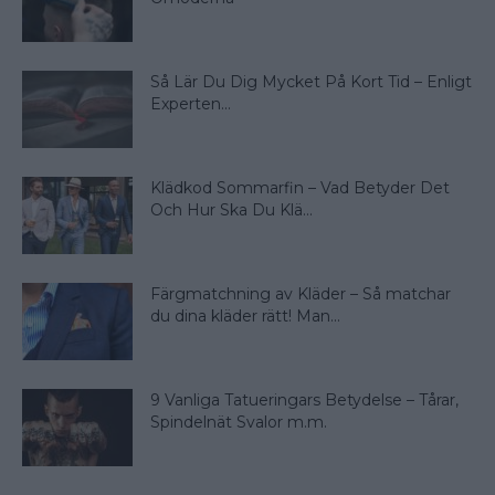
Så Lär Du Dig Mycket På Kort Tid – Enligt
Experten...
Klädkod Sommarfin – Vad Betyder Det
Och Hur Ska Du Klä...
Färgmatchning av Kläder – Så matchar
du dina kläder rätt! Man...
9 Vanliga Tatueringars Betydelse – Tårar,
Spindelnät Svalor m.m.