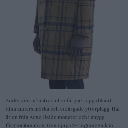
Addera en mönstrad eller färgad kappa bland
dina annars mörka och enfärgade ytterplagg. Här
är en från Acne i både mönster och i snygg
färgkombination. Den djupa V-ringningen kan