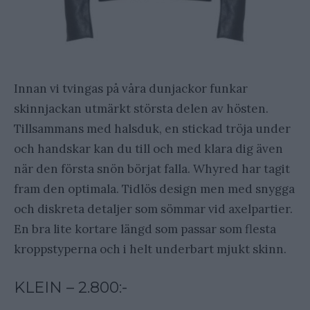
Innan vi tvingas på våra dunjackor funkar
skinnjackan utmärkt största delen av hösten.
Tillsammans med halsduk, en stickad tröja under
och handskar kan du till och med klara dig även
när den första snön börjat falla. Whyred har tagit
fram den optimala. Tidlös design men med snygga
och diskreta detaljer som sömmar vid axelpartier.
En bra lite kortare längd som passar som flesta
kroppstyperna och i helt underbart mjukt skinn.
KLEIN – 2.800:-