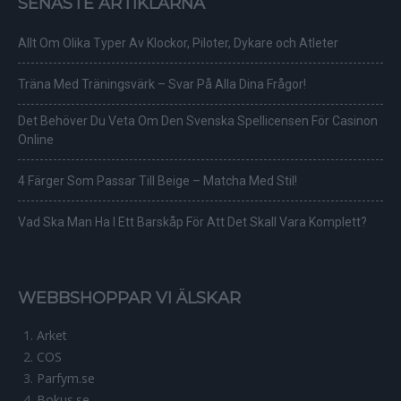
SENASTE ARTIKLARNA
Allt Om Olika Typer Av Klockor, Piloter, Dykare och Atleter
Träna Med Träningsvärk – Svar På Alla Dina Frågor!
Det Behöver Du Veta Om Den Svenska Spellicensen För Casinon
Online
4 Färger Som Passar Till Beige – Matcha Med Stil!
Vad Ska Man Ha I Ett Barskåp För Att Det Skall Vara Komplett?
WEBBSHOPPAR VI ÄLSKAR
Arket
COS
Parfym.se
Bokus.se