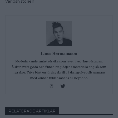
Världshistorien
Linus Hermansoon
Modedyrkande småstadskille som lever livet i huvudstaden.
Älskar livets goda och finner livsglädjen i materiella ting så som
nya skor. Trivs bäst en lördagskväll på dansgolvet tillsammans
med vänner, fuldansandes till Beyoncé.
RELATERADE ARTIKLAR