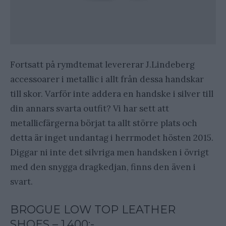
Fortsatt på rymdtemat levererar J.Lindeberg
accessoarer i metallic i allt från dessa handskar
till skor. Varför inte addera en handske i silver till
din annars svarta outfit? Vi har sett att
metallicfärgerna börjat ta allt större plats och
detta är inget undantag i herrmodet hösten 2015.
Diggar ni inte det silvriga men handsken i övrigt
med den snygga dragkedjan, finns den även i
svart.
BROGUE LOW TOP LEATHER
SHOES – 1.400:-