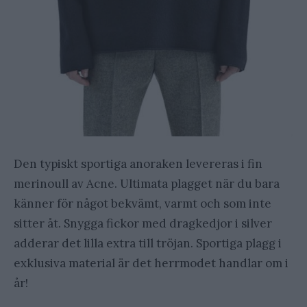
Den typiskt sportiga anoraken levereras i fin
merinoull av Acne. Ultimata plagget när du bara
känner för något bekvämt, varmt och som inte
sitter åt. Snygga fickor med dragkedjor i silver
adderar det lilla extra till tröjan. Sportiga plagg i
exklusiva material är det herrmodet handlar om i
år!