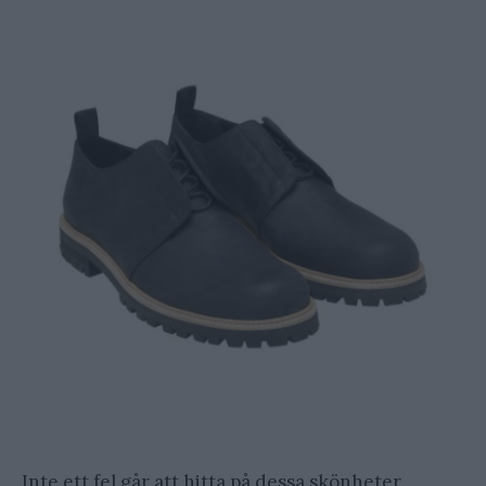
Inte ett fel går att hitta på dessa skönheter.