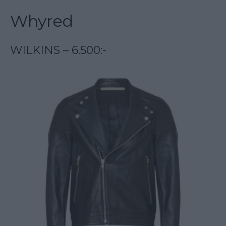
Whyred
WILKINS – 6.500:-