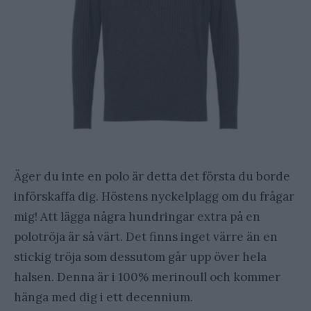
Äger du inte en polo är detta det första du borde
införskaffa dig. Höstens nyckelplagg om du frågar
mig! Att lägga några hundringar extra på en
polotröja är så värt. Det finns inget värre än en
stickig tröja som dessutom går upp över hela
halsen. Denna är i 100% merinoull och kommer
hänga med dig i ett decennium.