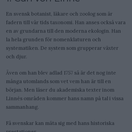
En svensk botanist, läkare och zoolog som är
fadern till vår tids taxonomi. Han anses också vara
en av grundarna till den moderna ekologin. Han
la hela grunden för nomenklaturen och
systematiken. De system som grupperar växter
och djur.
Även om han blev adlad 1757 så är det nog inte
många utomlands som vet vem han är till en
början. Men läser du akademiska texter inom
Linnés områden kommer hans namn på tal i vissa
sammanhang.
Få svenskar kan mäta sig med hans historiska
prestationer.