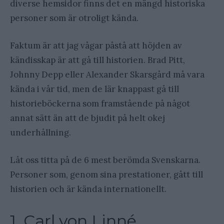
diverse hemsidor finns det en mängd historiska
personer som är otroligt kända.
Faktum är att jag vågar påstå att höjden av
kändisskap är att gå till historien. Brad Pitt,
Johnny Depp eller Alexander Skarsgård må vara
kända i vår tid, men de lär knappast gå till
historieböckerna som framstående på något
annat sätt än att de bjudit på helt okej
underhållning.
Låt oss titta på de 6 mest berömda Svenskarna.
Personer som, genom sina prestationer, gått till
historien och är kända internationellt.
1. Carl von Linné