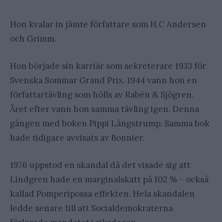
Hon kvalar in jämte författare som H.C Andersen
och Grimm.
Hon började sin karriär som sekreterare 1933 för
Svenska Sommar Grand Prix. 1944 vann hon en
författartävling som hölls av Rabén & Sjögren.
Året efter vann hon samma tävling igen. Denna
gången med boken Pippi Långstrump. Samma bok
hade tidigare avvisats av Bonnier.
1976 uppstod en skandal då det visade sig att
Lindgren hade en marginalskatt på 102 % – också
kallad Pomperipossa effekten. Hela skandalen
ledde senare till att Socialdemokraterna