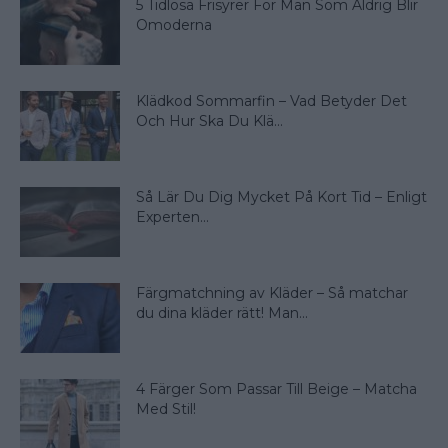
5 Tidlösa Frisyrer För Män Som Aldrig Blir
Omoderna
Klädkod Sommarfin – Vad Betyder Det
Och Hur Ska Du Klä...
Så Lär Du Dig Mycket På Kort Tid – Enligt
Experten...
Färgmatchning av Kläder – Så matchar
du dina kläder rätt! Man...
4 Färger Som Passar Till Beige – Matcha
Med Stil!