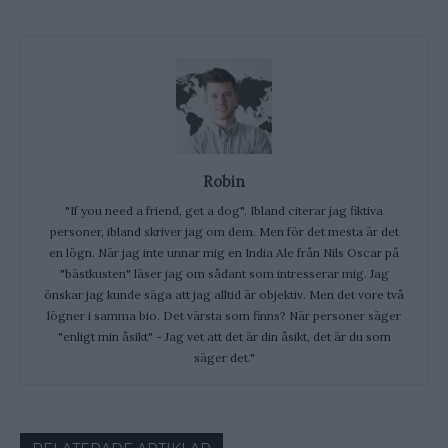
Robin
"If you need a friend, get a dog". Ibland citerar jag fiktiva
personer, ibland skriver jag om dem. Men för det mesta är det
en lögn. När jag inte unnar mig en India Ale från Nils Oscar på
"bästkusten" läser jag om sådant som intresserar mig. Jag
önskar jag kunde säga att jag alltid är objektiv. Men det vore två
lögner i samma bio. Det värsta som finns? När personer säger
"enligt min åsikt" - Jag vet att det är din åsikt, det är du som
säger det."