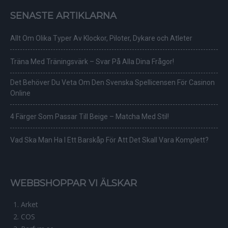
SENASTE ARTIKLARNA
Allt Om Olika Typer Av Klockor, Piloter, Dykare och Atleter
Träna Med Träningsvärk – Svar På Alla Dina Frågor!
Det Behöver Du Veta Om Den Svenska Spellicensen För Casinon
Online
4 Färger Som Passar Till Beige – Matcha Med Stil!
Vad Ska Man Ha I Ett Barskåp För Att Det Skall Vara Komplett?
WEBBSHOPPAR VI ÄLSKAR
Arket
COS