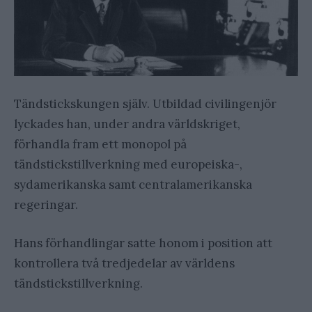
Tändstickskungen själv. Utbildad civilingenjör
lyckades han, under andra världskriget,
förhandla fram ett monopol på
tändstickstillverkning med europeiska-,
sydamerikanska samt centralamerikanska
regeringar.
Hans förhandlingar satte honom i position att
kontrollera två tredjedelar av världens
tändstickstillverkning.