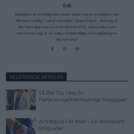
Erik
Manlighet är ett jäkligt intressant ämne, vad är manlighet? hur
blir man manlig? vad är omanligt? Djupa frågor... Men jag är
inte bara djup som en Kent-låt från 2001, andra saker som
intresserar mig är öl, roliga Youtubeklipp och solglasögon.
Mycket nöje!
RELATERADE ARTIKLAR
Så Bär Du Upp En
Farfarströja/Henleytröja Snyggast!
Armband För Män – En Komplett
Stilguide!