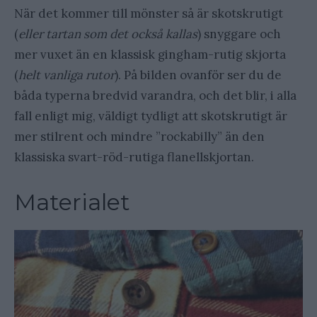
När det kommer till mönster så är skotskrutigt
(
eller tartan som det också kallas
) snyggare och
mer vuxet än en klassisk gingham-rutig skjorta
(
helt vanliga rutor
). På bilden ovanför ser du de
båda typerna bredvid varandra, och det blir, i alla
fall enligt mig, väldigt tydligt att skotskrutigt är
mer stilrent och mindre ”rockabilly” än den
klassiska svart-röd-rutiga flanellskjortan.
Materialet