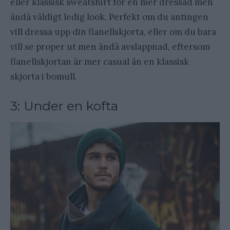
eller klassisk sweatshirt för en mer dressad men
ändå väldigt ledig look. Perfekt om du antingen
vill dressa upp din flanellskjorta, eller om du bara
vill se proper ut men ändå avslappnad, eftersom
flanellskjortan är mer casual än en klassisk
skjorta i bomull.
3: Under en kofta