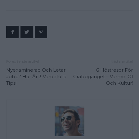
Föregående artikel
Nästa artikel
Nyexaminerad Och Letar
6 Höstresor För
Jobb? Här Är 3 Värdefulla
Grabbgänget – Värme, Öl
Tips!
Och Kultur!