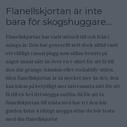
Flanellskjortan är inte
bara för skogshuggare…
Flanellskjortan har varit aktuell till och från i
många år. Den har generellt sett dock alltid varit
ett väldigt casual plagg som sällan brutits på
något annat sätt än över en t-shirt för att få till
den där grunge-känslan eller rockabilly-stilen.
Men flanellskjortan är så mycket mer än det, den
kan bäras på betydligt mer intressanta sätt för att
få till en hel del snygga outfits. Så för att ta
flanellskjortan till nästa nivå har vi i den här
guiden listat 4 riktigt snygga stilar du bör testa
med din flanellskjorta!