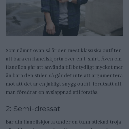
Som nämnt ovan så är den mest klassiska outfiten
att bära en flanellskjorta över en t-shirt. Även om
flanellen går att använda till betydligt mycket mer
än bara den stilen så går det inte att argumentera
mot att det är en jäkligt snygg outfit, förutsatt att
man föredrar en avslappnad stil förstås.
2: Semi-dressat
Bär din flanellskjorta under en tunn stickad tröja