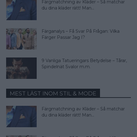
Färgmatchning av Kläder – Så matchar
du dina kläder rätt! Man...
Färganalys – Få Svar På Frågan: Vilka
Färger Passar Jag I?
9 Vanliga Tatueringars Betydelse – Tårar,
Spindelnät Svalor m.m.
MEST LÄST INOM STIL & MODE
Färgmatchning av Kläder – Så matchar
du dina kläder rätt! Man...