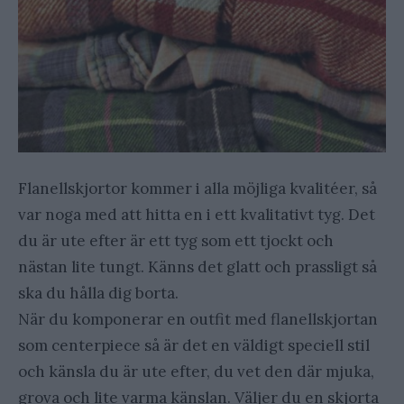
Flanellskjortor kommer i alla möjliga kvalitéer, så
var noga med att hitta en i ett kvalitativt tyg. Det
du är ute efter är ett tyg som ett tjockt och
nästan lite tungt. Känns det glatt och prassligt så
ska du hålla dig borta.
När du komponerar en outfit med flanellskjortan
som centerpiece så är det en väldigt speciell stil
och känsla du är ute efter, du vet den där mjuka,
grova och lite varma känslan. Väljer du en skjorta