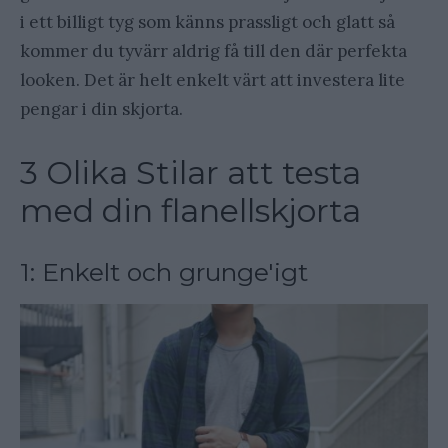
i ett billigt tyg som känns prassligt och glatt så
kommer du tyvärr aldrig få till den där perfekta
looken. Det är helt enkelt värt att investera lite
pengar i din skjorta.
3 Olika Stilar att testa
med din flanellskjorta
1: Enkelt och grunge'igt