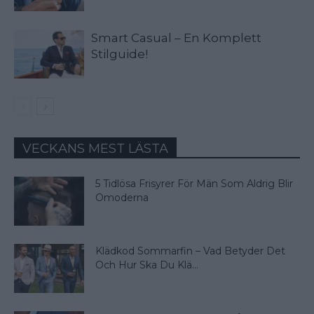
Smart Casual – En Komplett
Stilguide!
VECKANS MEST LÄSTA
5 Tidlösa Frisyrer För Män Som Aldrig Blir
Omoderna
Klädkod Sommarfin – Vad Betyder Det
Och Hur Ska Du Klä...