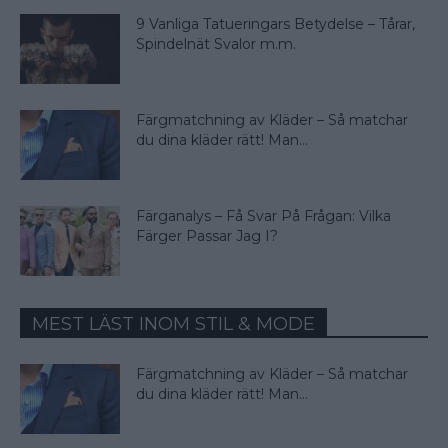
9 Vanliga Tatueringars Betydelse – Tårar,
Spindelnät Svalor m.m.
Färgmatchning av Kläder – Så matchar
du dina kläder rätt! Man...
Färganalys – Få Svar På Frågan: Vilka
Färger Passar Jag I?
MEST LÄST INOM STIL & MODE
Färgmatchning av Kläder – Så matchar
du dina kläder rätt! Man...