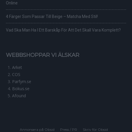
Online
4 Färger Som Passar Till Beige – Matcha Med Stil!
Vad Ska Man Ha I Ett Barskåp För Att Det Skall Vara Komplett?
WEBBSHOPPAR VI ÄLSKAR
Arket
COS
Parfym.se
Bokus.se
Afound
Annonsera på Obsid
Press / PR
Skriv för Obsid