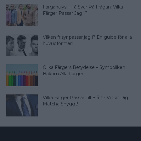
Färganalys – Få Svar På Frågan: Vilka
Färger Passar Jag I?
Vilken frisyr passar jag i? En guide för alla
huvudformer!
Olika Färgers Betydelse – Symboliken
Bakom Alla Färger
Vilka Färger Passar Till Blått? Vi Lär Dig
Matcha Snyggt!