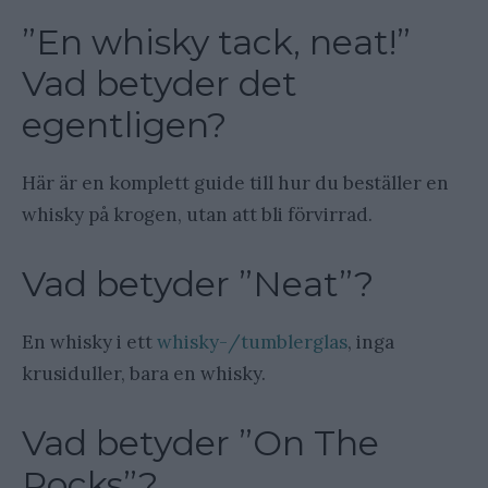
”En whisky tack, neat!”
Vad betyder det
egentligen?
Här är en komplett guide till hur du beställer en
whisky på krogen, utan att bli förvirrad.
Vad betyder ”Neat”?
En whisky i ett
whisky-/tumblerglas
, inga
krusiduller, bara en whisky.
Vad betyder ”On The
Rocks”?