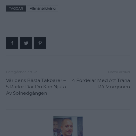
TAGGAR
Allmänbildning
Föregående artikel
Nästa artikel
Världens Bästa Takbarer –
4 Fördelar Med Att Träna
5 Pärlor Där Du Kan Njuta
På Morgonen
Av Solnedgången