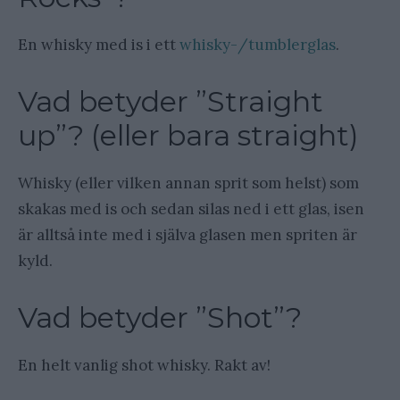
En whisky med is i ett
whisky-/tumblerglas
.
Vad betyder ”Straight
up”? (eller bara straight)
Whisky (eller vilken annan sprit som helst) som
skakas med is och sedan silas ned i ett glas, isen
är alltså inte med i själva glasen men spriten är
kyld.
Vad betyder ”Shot”?
En helt vanlig shot whisky. Rakt av!