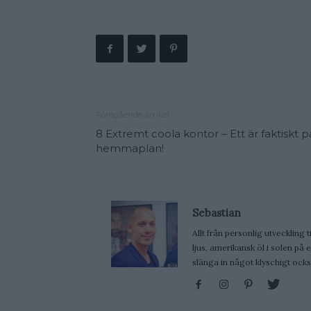
Föregående artikel
8 Extremt coola kontor – Ett är faktiskt p
hemmaplan!
Sebastian
Allt från personlig utveckling t
ljus, amerikansk öl i solen på
slänga in något klyschigt ocks