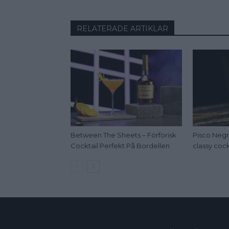
RELATERADE ARTIKLAR
Between The Sheets – Förförisk
Pisco Negr
Cocktail Perfekt På Bordellen
classy cock