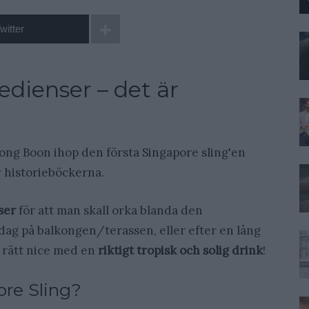
witter
edienser – det är
ong Boon ihop den första Singapore sling'en
v historieböckerna.
ser
för att man skall orka blanda den
g på balkongen/terassen, eller efter en lång
t rätt nice med en
riktigt tropisk och solig drink
!
ore Sling?