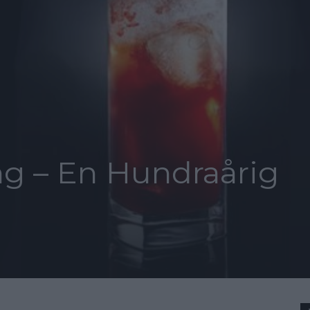
ng – En Hundraårig