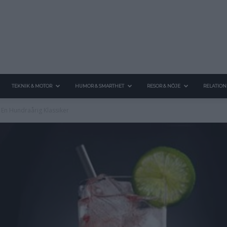
TEKNIK & MOTOR
HUMOR & SMARTHET
RESOR & NÖJE
RELATION
 En Hundraårig Klassiker