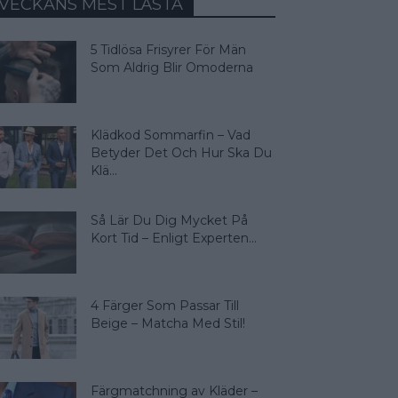
VECKANS MEST LÄSTA
5 Tidlösa Frisyrer För Män
Som Aldrig Blir Omoderna
Klädkod Sommarfin – Vad
Betyder Det Och Hur Ska Du
Klä...
Så Lär Du Dig Mycket På
Kort Tid – Enligt Experten...
4 Färger Som Passar Till
Beige – Matcha Med Stil!
Färgmatchning av Kläder –