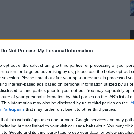
-
Do Not Process My Personal Information
to opt-out of the sale, sharing to third parties, or processing of your per
formation for targeted advertising by us, please use the below opt-out s
r selection. Please note that after your opt-out request is processed y
eing interest-based ads based on personal information utilized by us or
disclosed to third parties prior to your opt-out. You may separately opt-
losure of your personal information by third parties on the IAB’s list of
. This information may also be disclosed by us to third parties on the
IA
Participants
that may further disclose it to other third parties.
e Sling?
 that this website/app uses one or more Google services and may gath
including but not limited to your visit or usage behaviour. You may click 
 to Google and its third-party tags to use your data for below specifi