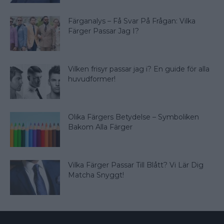
Färganalys – Få Svar På Frågan: Vilka
Färger Passar Jag I?
Vilken frisyr passar jag i? En guide för alla
huvudformer!
Olika Färgers Betydelse – Symboliken
Bakom Alla Färger
Vilka Färger Passar Till Blått? Vi Lär Dig
Matcha Snyggt!