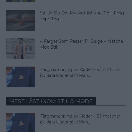
Så Lär Du Dig Mycket På Kort Tid – Enligt
Experten...
4 Färger Som Passar Till Beige – Matcha
Med Stil!
Färgmatchning av Kläder – Så matchar
du dina kläder rätt! Man...
MEST LÄST INOM STIL & MODE
Färgmatchning av Kläder – Så matchar
du dina kläder rätt! Man...