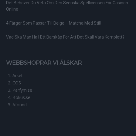
Det Behöver Du Veta Om Den Svenska Spellicensen För Casinon
Online
4 Färger Som Passar Till Beige – Matcha Med Stil!
Vad Ska Man Ha I Ett Barskåp För Att Det Skall Vara Komplett?
WEBBSHOPPAR VI ÄLSKAR
Arket
COS
Parfym.se
Bokus.se
Afound