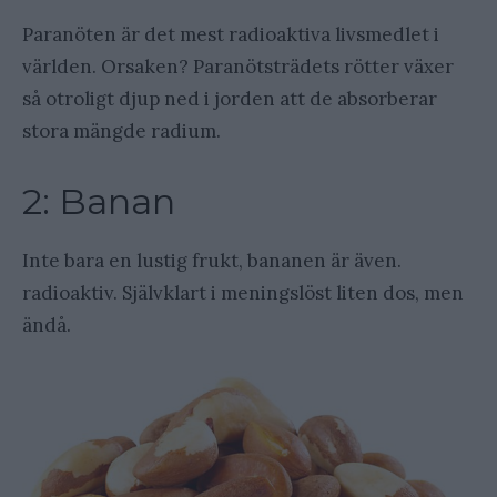
Paranöten är det mest radioaktiva livsmedlet i
världen. Orsaken? Paranötsträdets rötter växer
så otroligt djup ned i jorden att de absorberar
stora mängde radium.
2: Banan
Inte bara en lustig frukt, bananen är även.
radioaktiv. Självklart i meningslöst liten dos, men
ändå.