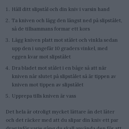
Håll ditt slipstål och din kniv i varsin hand
Ta kniven och lägg den längst ned på slipstålet,
så de tillsammans formar ett kors
Lägg kniven platt mot stålet och vinkla sedan
upp den i ungefär 10 graders vinkel, med
eggen kvar mot slipstålet
Dra bladet mot stålet i en båge så att när
kniven når slutet på slipstålet så är tippen av
kniven mot tippen av slipstålet
Upprepa tills kniven är vass
Det hela är otroligt mycket lättare än det låter
och det räcker med att du slipar din kniv ett par
drag inför varje gång du skall använda den för att