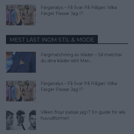
Färganalys – Få Svar På Frågan: Vilka
Färger Passar Jag I?
MEST LÄST INOM STIL & MODE
Färgmatchning av Kläder – Så matchar
du dina kläder rätt! Man...
Färganalys – Få Svar På Frågan: Vilka
Färger Passar Jag I?
Vilken frisyr passar jag i? En guide för alla
huvudformer!