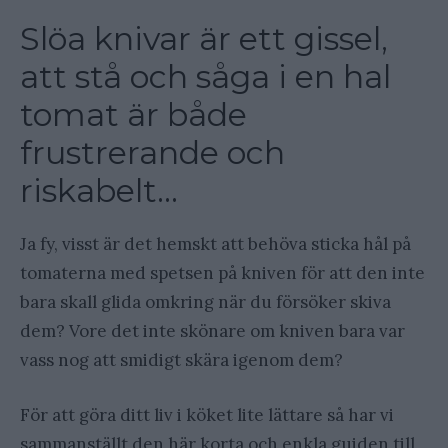
Slöa knivar är ett gissel,
att stå och såga i en hal
tomat är både
frustrerande och
riskabelt…
Ja fy, visst är det hemskt att behöva sticka hål på
tomaterna med spetsen på kniven för att den inte
bara skall glida omkring när du försöker skiva
dem? Vore det inte skönare om kniven bara var
vass nog att smidigt skära igenom dem?
För att göra ditt liv i köket lite lättare så har vi
sammanställt den här korta och enkla guiden till