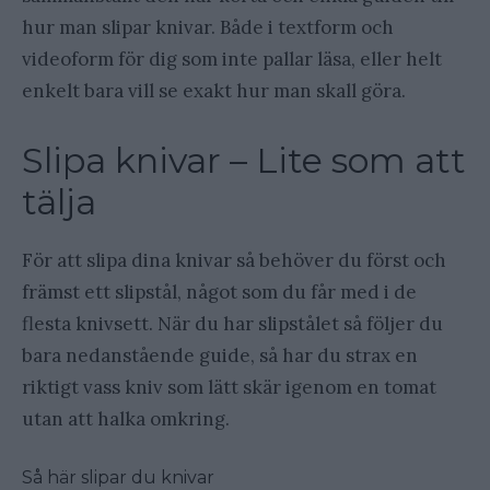
hur man slipar knivar. Både i textform och
videoform för dig som inte pallar läsa, eller helt
enkelt bara vill se exakt hur man skall göra.
Slipa knivar – Lite som att
tälja
För att slipa dina knivar så behöver du först och
främst ett slipstål, något som du får med i de
flesta knivsett. När du har slipstålet så följer du
bara nedanstående guide, så har du strax en
riktigt vass kniv som lätt skär igenom en tomat
utan att halka omkring.
Så här slipar du knivar