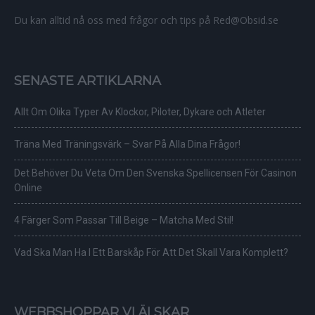
Du kan alltid nå oss med frågor och tips på Red@Obsid.se
SENASTE ARTIKLARNA
Allt Om Olika Typer Av Klockor, Piloter, Dykare och Atleter
Träna Med Träningsvärk – Svar På Alla Dina Frågor!
Det Behöver Du Veta Om Den Svenska Spellicensen För Casinon
Online
4 Färger Som Passar Till Beige – Matcha Med Stil!
Vad Ska Man Ha I Ett Barskåp För Att Det Skall Vara Komplett?
WEBBSHOPPAR VI ÄLSKAR