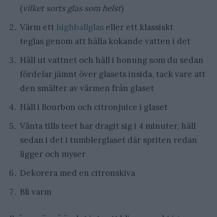
(
vilket sorts glas som helst
)
Värm ett
highballglas
eller ett klassiskt
teglas genom att hälla kokande vatten i det
Häll ut vattnet och häll i honung som du sedan
fördelar jämnt över glasets insida, tack vare att
den smälter av värmen från glaset
Häll i Bourbon och citronjuice i glaset
Vänta tills teet har dragit sig i 4 minuter, häll
sedan i det i tumblerglaset där spriten redan
ligger och myser
Dekorera med en citronskiva
Bli varm