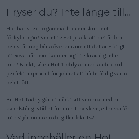
Fryser du? Inte länge till…
Här har vi en urgammal husmorskur mot
förkylningar! Varmt te vet ju alla att det är bra,
och vi är nog båda överens om att det är viktigt
att sova när man känner sig lite krasslig, eller
hur? Exakt, så en Hot Toddy är med andra ord
perfekt anpassad för jobbet att både få dig varm
och trött.
En Hot Toddy går utmärkt att variera med en
kanelstång istället för en citronskiva, eller varför
inte stjärnanis om du gillar lakrits?
Vad innehåller en Hot