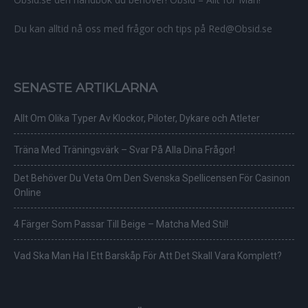
Du kan alltid nå oss med frågor och tips på Red@Obsid.se
SENASTE ARTIKLARNA
Allt Om Olika Typer Av Klockor, Piloter, Dykare och Atleter
Träna Med Träningsvärk – Svar På Alla Dina Frågor!
Det Behöver Du Veta Om Den Svenska Spellicensen För Casinon
Online
4 Färger Som Passar Till Beige – Matcha Med Stil!
Vad Ska Man Ha I Ett Barskåp För Att Det Skall Vara Komplett?