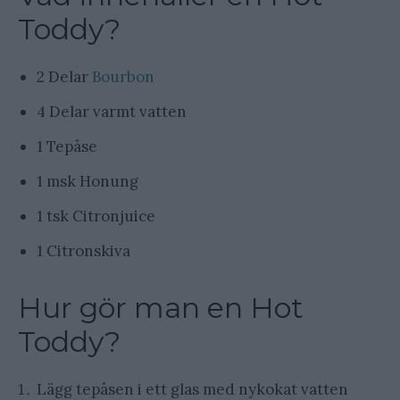
Toddy?
2 Delar
Bourbon
4 Delar varmt vatten
1 Tepåse
1 msk Honung
1 tsk Citronjuice
1 Citronskiva
Hur gör man en Hot
Toddy?
Lägg tepåsen i ett glas med nykokat vatten