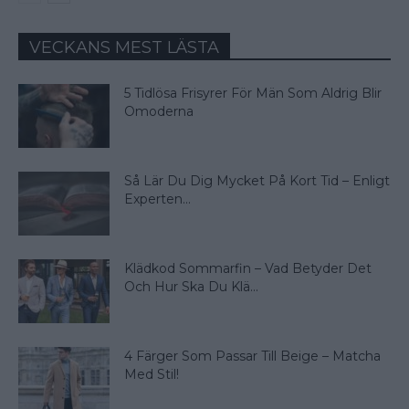
VECKANS MEST LÄSTA
5 Tidlösa Frisyrer För Män Som Aldrig Blir
Omoderna
Så Lär Du Dig Mycket På Kort Tid – Enligt
Experten...
Klädkod Sommarfin – Vad Betyder Det
Och Hur Ska Du Klä...
4 Färger Som Passar Till Beige – Matcha
Med Stil!