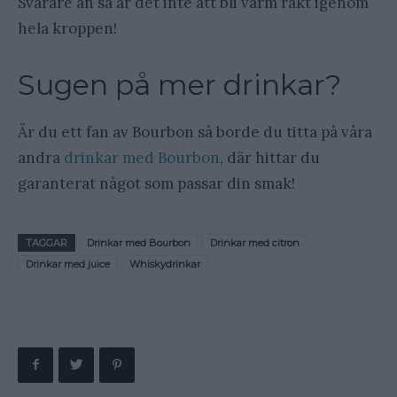
Svårare än så är det inte att bli varm rakt igenom
hela kroppen!
Sugen på mer drinkar?
Är du ett fan av Bourbon så borde du titta på våra
andra
drinkar med Bourbon
, där hittar du
garanterat något som passar din smak!
TAGGAR
Drinkar med Bourbon
Drinkar med citron
Drinkar med juice
Whiskydrinkar