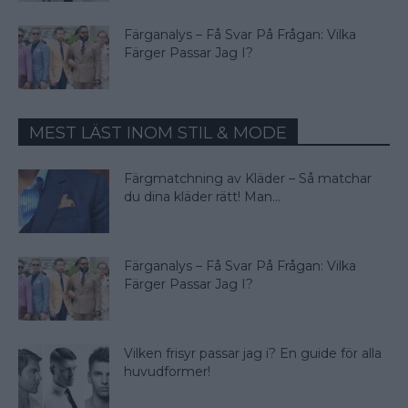
Färganalys – Få Svar På Frågan: Vilka
Färger Passar Jag I?
MEST LÄST INOM STIL & MODE
Färgmatchning av Kläder – Så matchar
du dina kläder rätt! Man...
Färganalys – Få Svar På Frågan: Vilka
Färger Passar Jag I?
Vilken frisyr passar jag i? En guide för alla
huvudformer!