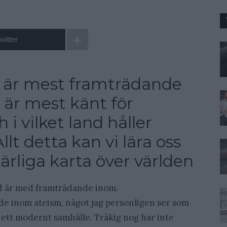
witter
en är mest framträdande
 är mest känt för
i vilket land håller
lt detta kan vi lära oss
ärliga karta över världen
nd är med framträdande inom.
ande inom ateism, något jag personligen ser som
ett modernt samhälle. Tråkig nog har inte