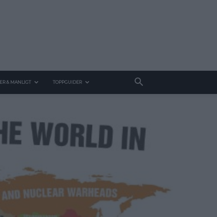
ER & MANLIGT
TOPPGUIDER