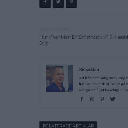
Föregående artikel
Hur Viker Man En Bröstnäsduk? 5 Klassis
Stilar
Sebastian
Allt från personlig utveckling t
ljus, amerikansk öl i solen på
slänga in något klyschigt ocks
RELATERADE ARTIKLAR