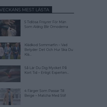
VECKANS MEST LÄSTA
5 Tidlösa Frisyrer För Män
Som Aldrig Blir Omoderna
Klädkod Sommarfin – Vad
Betyder Det Och Hur Ska Du
Klä...
Så Lär Du Dig Mycket På
Kort Tid – Enligt Experten...
4 Färger Som Passar Till
Beige – Matcha Med Stil!