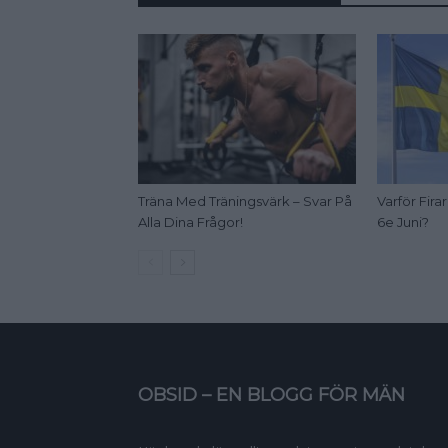
Träna Med Träningsvärk – Svar På
Varför Fir
Alla Dina Frågor!
6e Juni?
OBSID – EN BLOGG FÖR MÄN