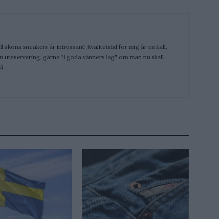
ill sköna sneakers är intressant! Kvalitetstid för mig är en kall,
 en uteservering, gärna "i goda vänners lag" om man nu skall
å.