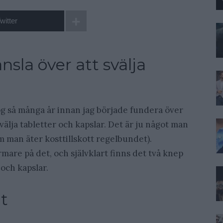
witter
sla över att svälja
tog så många år innan jag började fundera över
 svälja tabletter och kapslar. Det är ju något man
m man äter kosttillskott regelbundet).
närmare på det, och självklart finns det två knep
 och kapslar.
lt