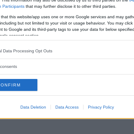
Participants
that may further disclose it to other third parties.
 that this website/app uses one or more Google services and may gath
including but not limited to your visit or usage behaviour. You may click 
 to Google and its third-party tags to use your data for below specifi
ogle consent section.
l Data Processing Opt Outs
consents
CONFIRM
Data Deletion
Data Access
Privacy Policy