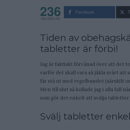
236
Facebook
T
DELNINGAR
Tiden av obehagskän
tabletter är förbi!
Jag är faktiskt förvånad över att det 
varför det skall vara så jäkla svårt att
får stå ut med regelbundet (särskilt o
Men till slut så kollade jag i alla fall 
som gör det enkelt att svälja tabletter
Svälj tabletter enke