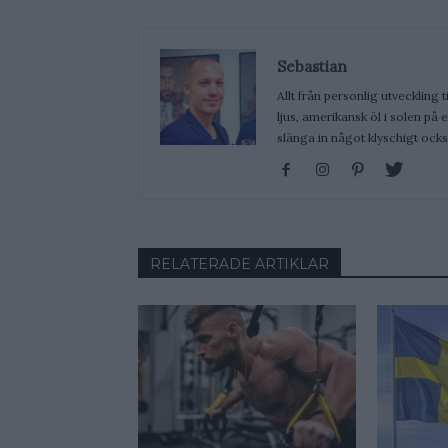
Sebastian
Allt från personlig utveckling t
ljus, amerikansk öl i solen på
slänga in något klyschigt ocks
RELATERADE ARTIKLAR