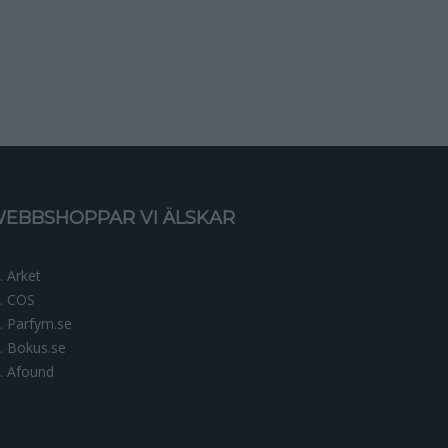
EBBSHOPPAR VI ÄLSKAR
Arket
COS
Parfym.se
Bokus.se
Afound