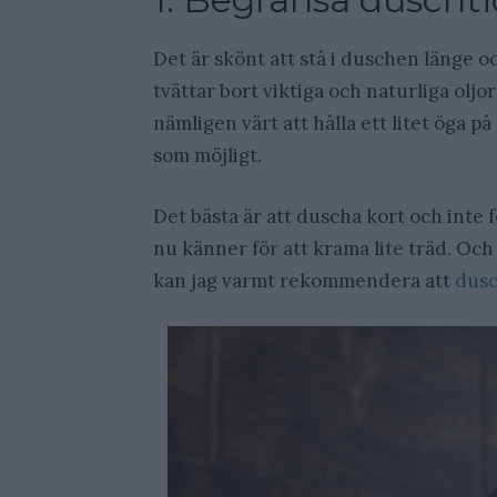
Det är skönt att stå i duschen länge 
tvättar bort viktiga och naturliga olj
nämligen värt att hålla ett litet öga 
som möjligt.
Det bästa är att duscha kort och inte 
nu känner för att krama lite träd. Och
kan jag varmt rekommendera att
dusc