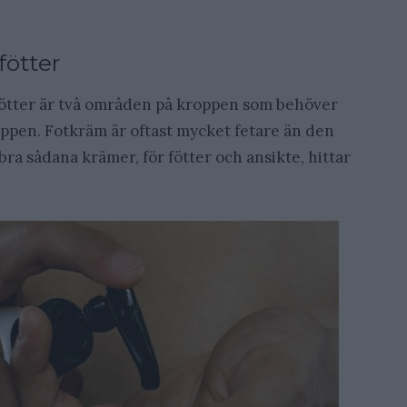
fötter
 fötter är två områden på kroppen som behöver
ppen. Fotkräm är oftast mycket fetare än den
ra sådana krämer, för fötter och ansikte, hittar