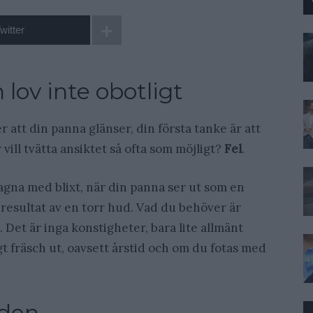
witter
 lov inte obotligt
er att din panna glänser, din första tanke är att
vill tvätta ansiktet så ofta som möjligt?
Fel
.
agna med blixt, när din panna ser ut som en
 resultat av en torr hud. Vad du behöver är
 Det är inga konstigheter, bara lite allmänt
gt fräsch ut, oavsett årstid och om du fotas med
iden