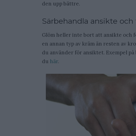
den upp bättre.
Särbehandla ansikte och 
Glöm heller inte bort att ansikte och
en annan typ av kräm än resten av kro
du använder för ansiktet. Exempel på b
du
här
.