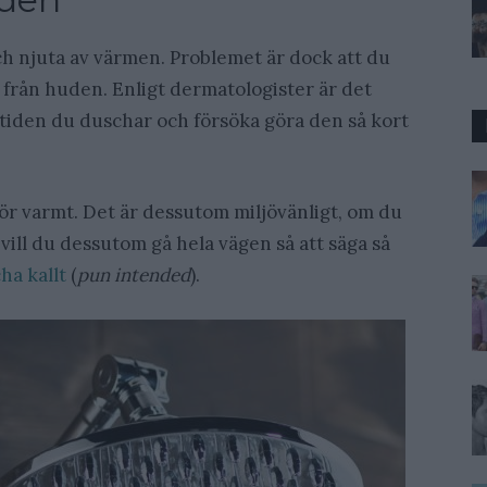
och njuta av värmen. Problemet är dock att du
or från huden. Enligt dermatologister är det
på tiden du duschar och försöka göra den så kort
för varmt. Det är dessutom miljövänligt, om du
 vill du dessutom gå hela vägen så att säga så
ha kallt
(
pun intended
).