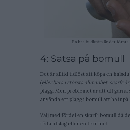
En bra hudkräm är det första 
4: Satsa på bomull
Det är alltid tidlöst att köpa en halsduk 
(
eller bara i största allmänhet, scarfs är 
plagg. Men problemet är att ull gärna 
använda ett plagg i bomull att ha inpå
Välj med fördel en skarf i bomull då den
röda utslag eller en torr hud.