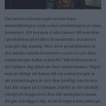
Din interna klocka reglerar inte bara
matsmältningen utan också utsöndringen av vissa
hormoner. Ett hormon vi alla känner till som ökar
i produktion på kvällen är melatonin, hormonet
som gör dig sömnig. Men även produktionen av
det mindre kända hormonet
somatotropin
ökar,
somatotropin kallas också för ”tillväxthormonet”,
det hjälper dig alltså att öka i muskelmassa. Något
som är viktigt att känna till om somatotropin är
att utsöndringen av det ökar kraftigt om du inte
har ätit något på 12 timmar. Därför är det särskilt
viktigt att hoppa över den där smörgåsen innan
du går och lägger dig, så att kroppen kan jobba på