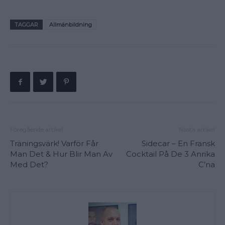
TAGGAR
Allmänbildning
Föregående artikel
Nästa artikel
Träningsvärk! Varför Får
Sidecar – En Fransk
Man Det & Hur Blir Man Av
Cocktail På De 3 Anrika
Med Det?
C’na