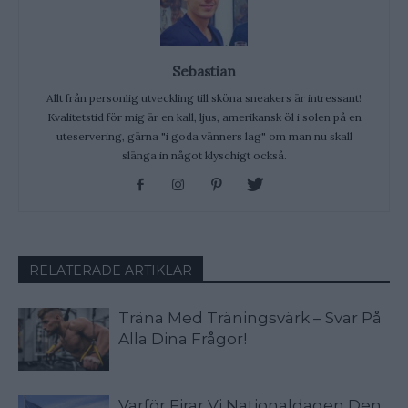
Sebastian
Allt från personlig utveckling till sköna sneakers är intressant!
Kvalitetstid för mig är en kall, ljus, amerikansk öl i solen på en
uteservering, gärna "i goda vänners lag" om man nu skall
slänga in något klyschigt också.
RELATERADE ARTIKLAR
Träna Med Träningsvärk – Svar På
Alla Dina Frågor!
Varför Firar Vi Nationaldagen Den