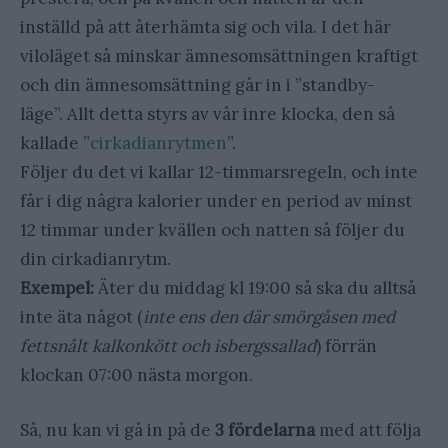
inställd på att återhämta sig och vila. I det här
viloläget så minskar ämnesomsättningen kraftigt
och din ämnesomsättning går in i ”standby-
läge”. Allt detta styrs av vår inre klocka, den så
kallade ”
cirkadianrytmen
”.
Följer du det vi kallar 12-timmarsregeln, och inte
får i dig några kalorier under en period av minst
12 timmar under kvällen och natten så följer du
din cirkadianrytm.
Exempel:
Äter du middag kl 19:00 så ska du alltså
inte äta något (
inte ens den där smörgåsen med
fettsnålt kalkonkött och isbergssallad
) förrän
klockan 07:00 nästa morgon.
Så, nu kan vi gå in på de
3 fördelarna
med att följa