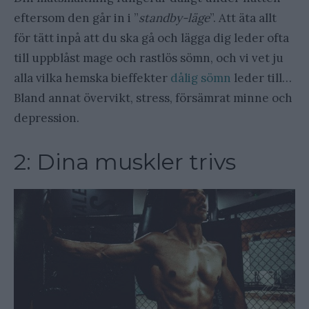
eftersom den går in i ”
standby-läge
”. Att äta allt
för tätt inpå att du ska gå och lägga dig leder ofta
till uppblåst mage och rastlös sömn, och vi vet ju
alla vilka hemska bieffekter
dålig sömn
leder till…
Bland annat övervikt, stress, försämrat minne och
depression.
2: Dina muskler trivs