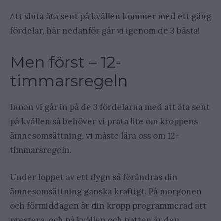
Att sluta äta sent på kvällen kommer med ett gäng
fördelar, här nedanför går vi igenom de 3 bästa!
Men först – 12-
timmarsregeln
Innan vi går in på de 3 fördelarna med att äta sent
på kvällen så behöver vi prata lite om kroppens
ämnesomsättning, vi måste lära oss om 12-
timmarsregeln.
Under loppet av ett dygn så förändras din
ämnesomsättning ganska kraftigt. På morgonen
och förmiddagen är din kropp programmerad att
prestera, och på kvällen och natten är den