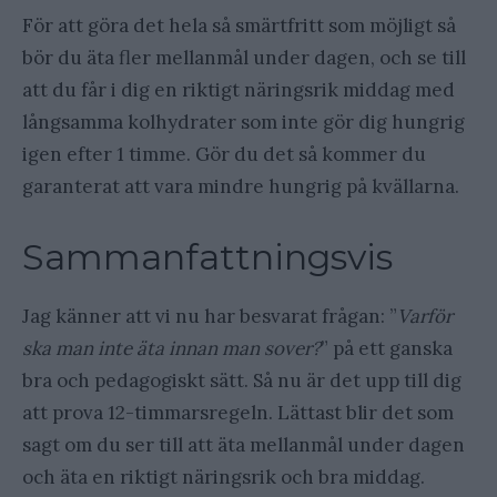
För att göra det hela så smärtfritt som möjligt så
bör du äta fler mellanmål under dagen, och se till
att du får i dig en riktigt näringsrik middag med
långsamma kolhydrater som inte gör dig hungrig
igen efter 1 timme. Gör du det så kommer du
garanterat att vara mindre hungrig på kvällarna.
Sammanfattningsvis
Jag känner att vi nu har besvarat frågan: ”
Varför
ska man inte äta innan man sover?
” på ett ganska
bra och pedagogiskt sätt. Så nu är det upp till dig
att prova 12-timmarsregeln. Lättast blir det som
sagt om du ser till att äta mellanmål under dagen
och äta en riktigt näringsrik och bra middag.