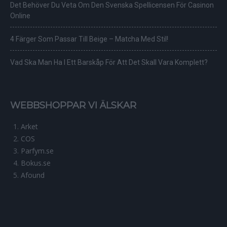
Det Behöver Du Veta Om Den Svenska Spellicensen För Casinon
Online
4 Färger Som Passar Till Beige – Matcha Med Stil!
Vad Ska Man Ha I Ett Barskåp För Att Det Skall Vara Komplett?
WEBBSHOPPAR VI ÄLSKAR
Arket
COS
Parfym.se
Bokus.se
Afound