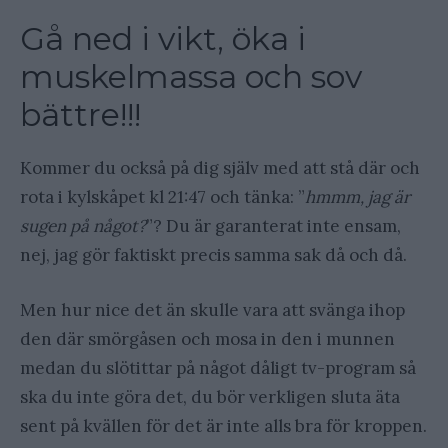
Gå ned i vikt, öka i
muskelmassa och sov
bättre!!!
Kommer du också på dig själv med att stå där och
rota i kylskåpet kl 21:47 och tänka: ”
hmmm, jag är
sugen på något?
”? Du är garanterat inte ensam,
nej, jag gör faktiskt precis samma sak då och då.
Men hur nice det än skulle vara att svänga ihop
den där smörgåsen och mosa in den i munnen
medan du slötittar på något dåligt tv-program så
ska du inte göra det, du bör verkligen sluta äta
sent på kvällen för det är inte alls bra för kroppen.