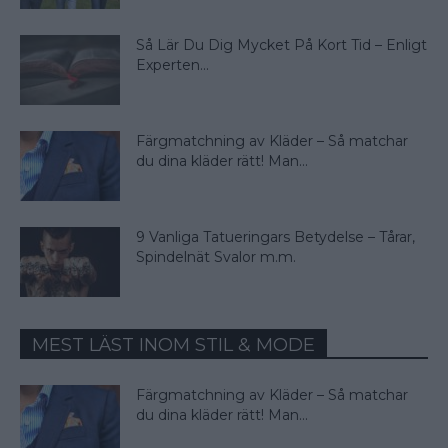
Så Lär Du Dig Mycket På Kort Tid – Enligt
Experten...
Färgmatchning av Kläder – Så matchar
du dina kläder rätt! Man...
9 Vanliga Tatueringars Betydelse – Tårar,
Spindelnät Svalor m.m.
MEST LÄST INOM STIL & MODE
Färgmatchning av Kläder – Så matchar
du dina kläder rätt! Man...