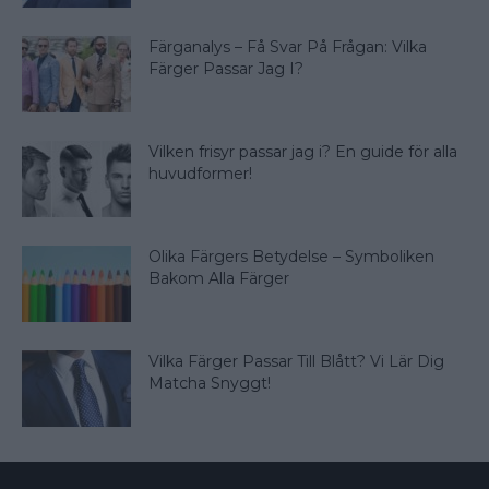
Färganalys – Få Svar På Frågan: Vilka
Färger Passar Jag I?
Vilken frisyr passar jag i? En guide för alla
huvudformer!
Olika Färgers Betydelse – Symboliken
Bakom Alla Färger
Vilka Färger Passar Till Blått? Vi Lär Dig
Matcha Snyggt!