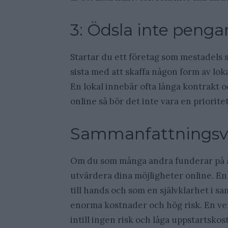
3: Ödsla inte pengar
Startar du ett företag som mestadels sk
sista med att skaffa någon form av lokal
En lokal innebär ofta långa kontrakt 
online så bör det inte vara en prioritet
Sammanfattningsv
Om du som många andra funderar på att
utvärdera dina möjligheter online. En
till hands och som en självklarhet i s
enorma kostnader och hög risk. En ver
intill ingen risk och låga uppstartskos