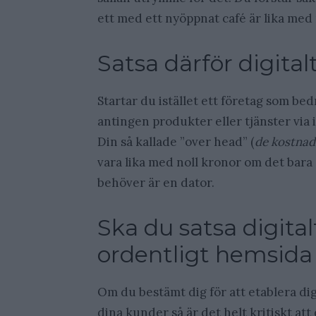
ett med ett nyöppnat café är lika med n
Satsa därför digital
Startar du istället ett företag som bed
antingen produkter eller tjänster via
Din så kallade ”over head” (
de kostnade
vara lika med noll kronor om det bara 
behöver är en dator.
Ska du satsa digita
ordentligt hemsida
Om du bestämt dig för att etablera dig
dina kunder så är det helt kritiskt at