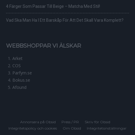
4 Färger Som Passar Till Beige – Matcha Med Stil!
Vad Ska Man Ha I Ett Barskåp För Att Det Skall Vara Komplett?
WEBBSHOPPAR VI ÄLSKAR
Arket
COS
Parfym.se
Bokus.se
Afound
Annonsera på Obsid
Press / PR
Skriv för Obsid
Integritetspolicy och cookies
Om Obsid
Integritetsinställningar