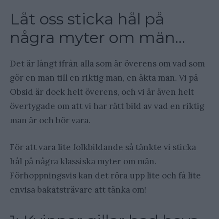
Låt oss sticka hål på
några myter om män…
Det är långt ifrån alla som är överens om vad som
gör en man till en riktig man, en äkta man. Vi på
Obsid är dock helt överens, och vi är även helt
övertygade om att vi har rätt bild av vad en riktig
man är och bör vara.
För att vara lite folkbildande så tänkte vi sticka
hål på några klassiska myter om män.
Förhoppningsvis kan det röra upp lite och få lite
envisa bakåtsträvare att tänka om!