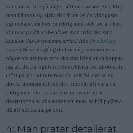
känslor är inte på något sätt motsatser. En riktig
man känner sig själv, det är en av de viktigaste
egenskaperna hos en riktig man, och för att lära
känna sig själv så behöver man utforska sina
känslor (
läs även denna artikel från
Psychology
today
). Så nästa gång du hör någon insinuera
något om att män inte ska visa känslor så hoppas
jag att du tar fighten och förklarar för idioten du
stött på att det inte bara är helt fel, det är en
direkt motsats till vad det innebär att vara en
riktig man. Detta kan vara en av de mest
destruktiva av alla myter om män, så hjälp gärna
till att sticka hål på den.
4: Män pratar detaljerat