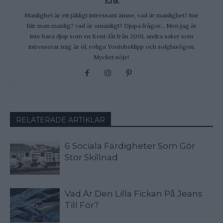
Erik
Manlighet är ett jäkligt intressant ämne, vad är manlighet? hur
blir man manlig? vad är omanligt? Djupa frågor... Men jag är
inte bara djup som en Kent-låt från 2001, andra saker som
intresserar mig är öl, roliga Youtubeklipp och solglasögon.
Mycket nöje!
RELATERADE ARTIKLAR
6 Sociala Färdigheter Som Gör
Stor Skillnad
Vad Är Den Lilla Fickan På Jeans
Till För?