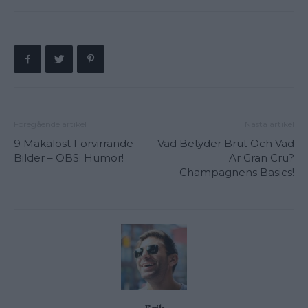
Föregående artikel
Nästa artikel
9 Makalöst Förvirrande
Vad Betyder Brut Och Vad
Bilder – OBS. Humor!
Är Gran Cru?
Champagnens Basics!