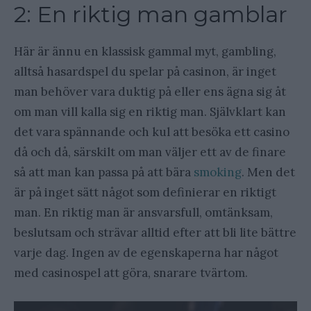
2: En riktig man gamblar
Här är ännu en klassisk gammal myt, gambling,
alltså hasardspel du spelar på casinon, är inget
man behöver vara duktig på eller ens ägna sig åt
om man vill kalla sig en riktig man. Självklart kan
det vara spännande och kul att besöka ett casino
då och då, särskilt om man väljer ett av de finare
så att man kan passa på att bära
smoking
. Men det
är på inget sätt något som definierar en riktigt
man. En riktig man är ansvarsfull, omtänksam,
beslutsam och strävar alltid efter att bli lite bättre
varje dag. Ingen av de egenskaperna har något
med casinospel att göra, snarare tvärtom.