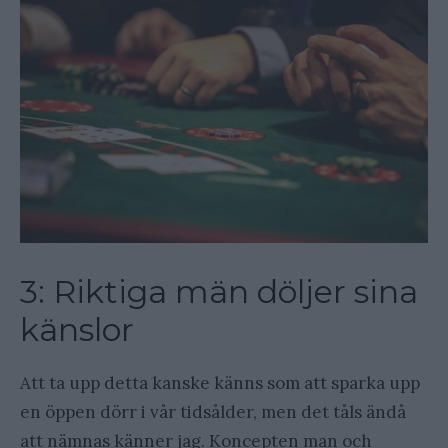
3: Riktiga män döljer sina
känslor
Att ta upp detta kanske känns som att sparka upp
en öppen dörr i vår tidsålder, men det tåls ändå
att nämnas känner jag. Koncepten man och