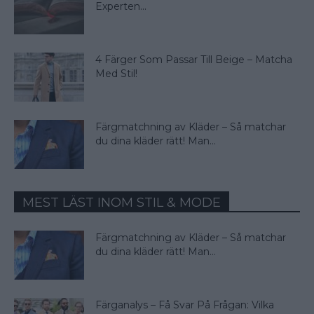
Experten...
4 Färger Som Passar Till Beige – Matcha
Med Stil!
Färgmatchning av Kläder – Så matchar
du dina kläder rätt! Man...
MEST LÄST INOM STIL & MODE
Färgmatchning av Kläder – Så matchar
du dina kläder rätt! Man...
Färganalys – Få Svar På Frågan: Vilka