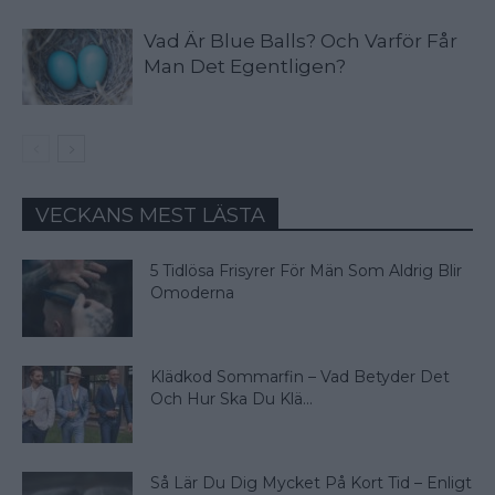
Vad Är Blue Balls? Och Varför Får
Man Det Egentligen?
VECKANS MEST LÄSTA
5 Tidlösa Frisyrer För Män Som Aldrig Blir
Omoderna
Klädkod Sommarfin – Vad Betyder Det
Och Hur Ska Du Klä...
Så Lär Du Dig Mycket På Kort Tid – Enligt