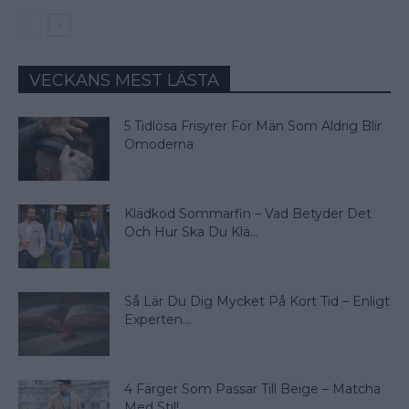
VECKANS MEST LÄSTA
5 Tidlösa Frisyrer För Män Som Aldrig Blir
Omoderna
Klädkod Sommarfin – Vad Betyder Det
Och Hur Ska Du Klä...
Så Lär Du Dig Mycket På Kort Tid – Enligt
Experten...
4 Färger Som Passar Till Beige – Matcha
Med Stil!