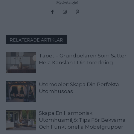
Mycket nöje!
RELATERADE ARTIKLAR
Tapet – Grundpelaren Som Sätter
Hela Känslan I Din Inredning
Utemöbler: Skapa Din Perfekta
Utomhusoas
Skapa En Harmonisk
Utomhusmiljö: Tips För Bekväma
Och Funktionella Möbelgrupper