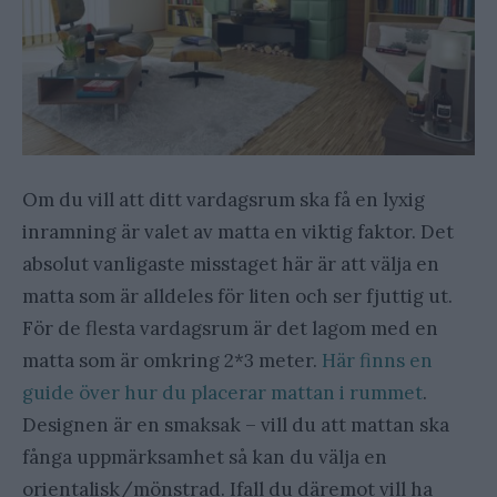
Om du vill att ditt vardagsrum ska få en lyxig
inramning är valet av matta en viktig faktor. Det
absolut vanligaste misstaget här är att välja en
matta som är alldeles för liten och ser fjuttig ut.
För de flesta vardagsrum är det lagom med en
matta som är omkring 2*3 meter.
Här finns en
guide över hur du placerar mattan i rummet
.
Designen är en smaksak – vill du att mattan ska
fånga uppmärksamhet så kan du välja en
orientalisk/mönstrad. Ifall du däremot vill ha