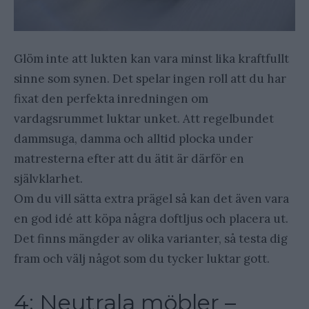
Glöm inte att lukten kan vara minst lika kraftfullt
sinne som synen. Det spelar ingen roll att du har
fixat den perfekta inredningen om
vardagsrummet luktar unket. Att regelbundet
dammsuga, damma och alltid plocka under
matresterna efter att du ätit är därför en
självklarhet.
Om du vill sätta extra prägel så kan det även vara
en god idé att köpa några doftljus och placera ut.
Det finns mängder av olika varianter, så testa dig
fram och välj något som du tycker luktar gott.
4: Neutrala möbler –