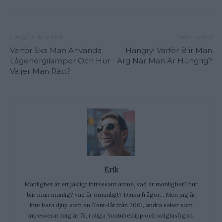
Föregående artikel
Nästa artikel
Varför Ska Man Använda
Hangry! Varför Blir Man
Lågenergilampor Och Hur
Arg När Man Är Hungrig?
Väljer Man Rätt?
Erik
Manlighet är ett jäkligt intressant ämne, vad är manlighet? hur
blir man manlig? vad är omanligt? Djupa frågor... Men jag är
inte bara djup som en Kent-låt från 2001, andra saker som
intresserar mig är öl, roliga Youtubeklipp och solglasögon.