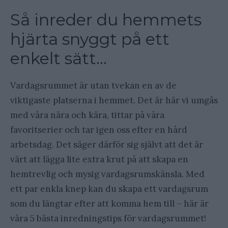
Så inreder du hemmets
hjärta snyggt på ett
enkelt sätt…
Vardagsrummet är utan tvekan en av de
viktigaste platserna i hemmet. Det är här vi umgås
med våra nära och kära, tittar på våra
favoritserier och tar igen oss efter en hård
arbetsdag. Det säger därför sig självt att det är
värt att lägga lite extra krut på att skapa en
hemtrevlig och mysig vardagsrumskänsla. Med
ett par enkla knep kan du skapa ett vardagsrum
som du längtar efter att komma hem till – här är
våra 5 bästa inredningstips för vardagsrummet!