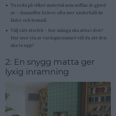
Ta reda på vilket material som soffan är gjord
av – dunsoffor kräver ofta mer underhåll än
läder och bomull.
Välj rätt storlek – hur många ska sitta i den?
Hur stor yta av vardagsrummet vill du att den
ska ta upp?
2: En snygg matta ger
lyxig inramning