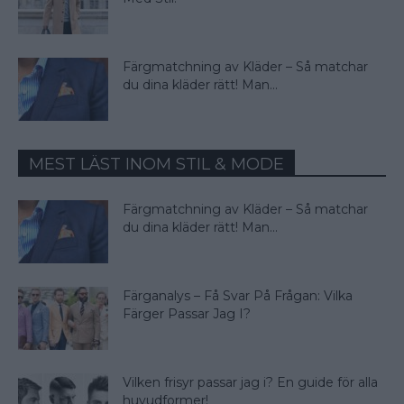
Färgmatchning av Kläder – Så matchar
du dina kläder rätt! Man...
MEST LÄST INOM STIL & MODE
Färgmatchning av Kläder – Så matchar
du dina kläder rätt! Man...
Färganalys – Få Svar På Frågan: Vilka
Färger Passar Jag I?
Vilken frisyr passar jag i? En guide för alla
huvudformer!