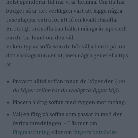
helst spenderar tid när vi är hemma. Om du har
budget så är det verkligen värt att lägga några
tusenlappar extra för att få en kvalitetssoffa.
En riktigt bra soffa kan hålla i många år, speciellt
om du tar hand om den väl.
Vilken typ av soffa som du bör välja beror på hur
ditt vardagsrum ser ut, men några generella tips
är:
Provsitt alltid soffan innan du köper den (
om
du köper online har du vanligtvis öppet köp
).
Placera aldrig soffan med ryggen mot ingång.
Välj en färg på soffan som passar in med den
övriga inredningen. – Läs mer om
färgmatchning
eller om
färgers betydelse