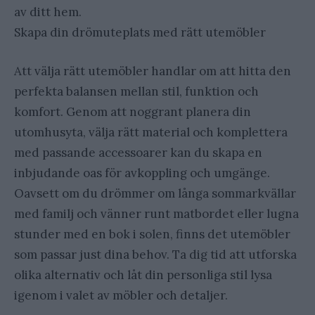
av ditt hem.
Skapa din drömuteplats med rätt utemöbler
Att välja rätt utemöbler handlar om att hitta den
perfekta balansen mellan stil, funktion och
komfort. Genom att noggrant planera din
utomhusyta, välja rätt material och komplettera
med passande accessoarer kan du skapa en
inbjudande oas för avkoppling och umgänge.
Oavsett om du drömmer om långa sommarkvällar
med familj och vänner runt matbordet eller lugna
stunder med en bok i solen, finns det utemöbler
som passar just dina behov. Ta dig tid att utforska
olika alternativ och låt din personliga stil lysa
igenom i valet av möbler och detaljer.