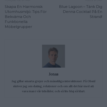
Skapa En Harmonisk
Blue Lagoon – Tänk Dig
Utomhusmiljö: Tips För
Denna Cocktail På En
Bekväma Och
Strand!
Funktionella
Möbelgrupper
Jonas
Jag gillar smarta grejer och mänskliga interaktioner. På Obsid
skriver jag om dating, relationer och om allt det här med att
vara man i vår tidsålder, och så lite blaj så klart.