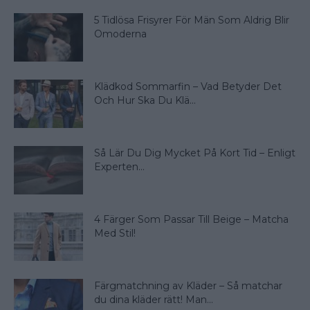
5 Tidlösa Frisyrer För Män Som Aldrig Blir
Omoderna
Klädkod Sommarfin – Vad Betyder Det
Och Hur Ska Du Klä...
Så Lär Du Dig Mycket På Kort Tid – Enligt
Experten...
4 Färger Som Passar Till Beige – Matcha
Med Stil!
Färgmatchning av Kläder – Så matchar
du dina kläder rätt! Man...