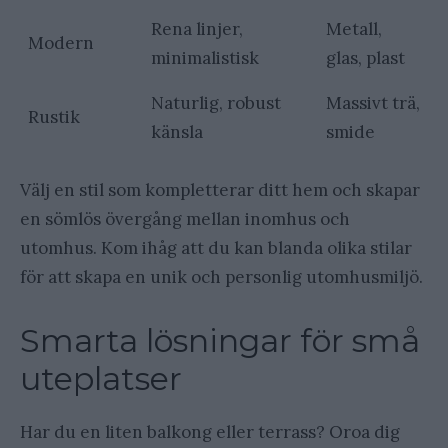
Rena linjer,
Metall,
Modern
minimalistisk
glas, plast
Naturlig, robust
Massivt trä,
Rustik
känsla
smide
Välj en stil som kompletterar ditt hem och skapar
en sömlös övergång mellan inomhus och
utomhus. Kom ihåg att du kan blanda olika stilar
för att skapa en unik och personlig utomhusmiljö.
Smarta lösningar för små
uteplatser
Har du en liten balkong eller terrass? Oroa dig