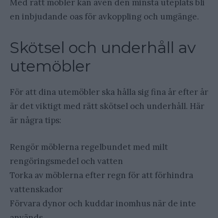
Med rätt möbler kan även den minsta uteplats bli
en inbjudande oas för avkoppling och umgänge.
Skötsel och underhåll av
utemöbler
För att dina utemöbler ska hålla sig fina år efter år
är det viktigt med rätt skötsel och underhåll. Här
är några tips:
Rengör möblerna regelbundet med milt
rengöringsmedel och vatten
Torka av möblerna efter regn för att förhindra
vattenskador
Förvara dynor och kuddar inomhus när de inte
används