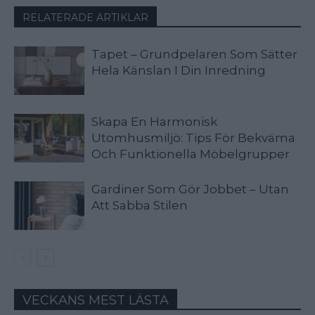
RELATERADE ARTIKLAR
Tapet – Grundpelaren Som Sätter
Hela Känslan I Din Inredning
Skapa En Harmonisk
Utomhusmiljö: Tips För Bekväma
Och Funktionella Möbelgrupper
Gardiner Som Gör Jobbet – Utan
Att Sabba Stilen
VECKANS MEST LÄSTA