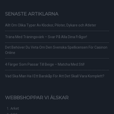
SENASTE ARTIKLARNA
Allt Om Olika Typer Av Klockor, Piloter, Dykare och Atleter
Träna Med Träningsvärk – Svar På Alla Dina Frågor!
Det Behöver Du Veta Om Den Svenska Spellicensen För Casinon
Online
4 Färger Som Passar Till Beige – Matcha Med Stil!
Vad Ska Man Ha I Ett Barskåp För Att Det Skall Vara Komplett?
WEBBSHOPPAR VI ÄLSKAR
Arket