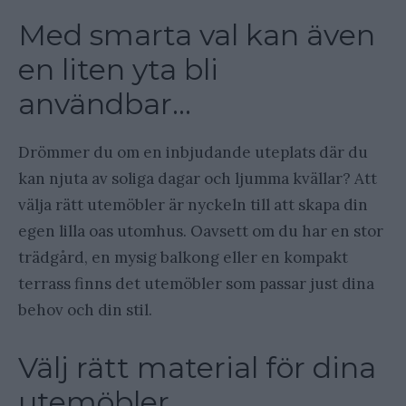
Med smarta val kan även
en liten yta bli
användbar…
Drömmer du om en inbjudande uteplats där du
kan njuta av soliga dagar och ljumma kvällar? Att
välja rätt utemöbler är nyckeln till att skapa din
egen lilla oas utomhus. Oavsett om du har en stor
trädgård, en mysig balkong eller en kompakt
terrass finns det utemöbler som passar just dina
behov och din stil.
Välj rätt material för dina
utemöbler