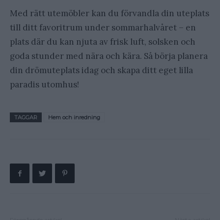
Med rätt utemöbler kan du förvandla din uteplats
till ditt favoritrum under sommarhalvåret – en
plats där du kan njuta av frisk luft, solsken och
goda stunder med nära och kära. Så börja planera
din drömuteplats idag och skapa ditt eget lilla
paradis utomhus!
TAGGAR
Hem och inredning
Föregående artikel
Nästa artikel