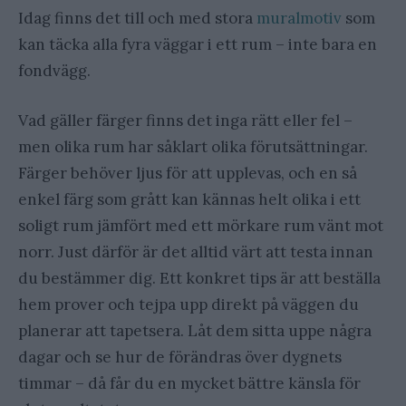
Idag finns det till och med stora
muralmotiv
som
kan täcka alla fyra väggar i ett rum – inte bara en
fondvägg.
Vad gäller färger finns det inga rätt eller fel –
men olika rum har såklart olika förutsättningar.
Färger behöver ljus för att upplevas, och en så
enkel färg som grått kan kännas helt olika i ett
soligt rum jämfört med ett mörkare rum vänt mot
norr. Just därför är det alltid värt att testa innan
du bestämmer dig. Ett konkret tips är att beställa
hem prover och tejpa upp direkt på väggen du
planerar att tapetsera. Låt dem sitta uppe några
dagar och se hur de förändras över dygnets
timmar – då får du en mycket bättre känsla för