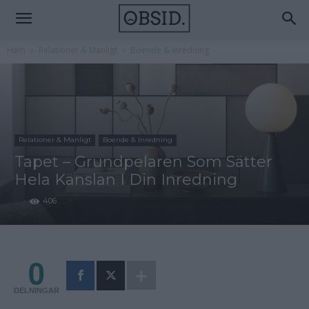
Hem
Relationer & Manligt
Boende & Inredning
Relationer & Manligt
Boende & Inredning
Tapet – Grundpelaren Som Sätter
Hela Känslan I Din Inredning
406
0
DELNINGAR