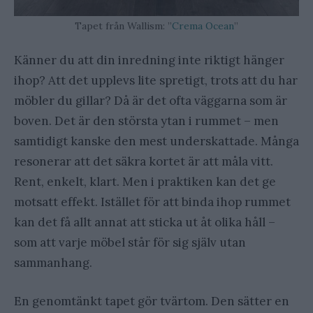
Tapet från Wallism: ”
Crema Ocean
”
Känner du att din inredning inte riktigt hänger
ihop? Att det upplevs lite spretigt, trots att du har
möbler du gillar? Då är det ofta väggarna som är
boven. Det är den största ytan i rummet – men
samtidigt kanske den mest underskattade. Många
resonerar att det säkra kortet är att måla vitt.
Rent, enkelt, klart. Men i praktiken kan det ge
motsatt effekt. Istället för att binda ihop rummet
kan det få allt annat att sticka ut åt olika håll –
som att varje möbel står för sig själv utan
sammanhang.
En genomtänkt tapet gör tvärtom. Den sätter en