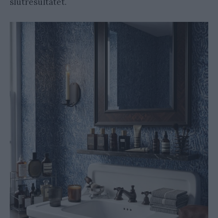
slutresultatet.