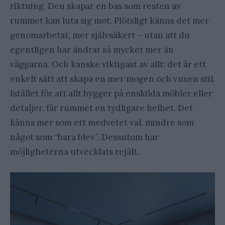
riktning. Den skapar en bas som resten av
rummet kan luta sig mot. Plötsligt känns det mer
genomarbetat, mer självsäkert – utan att du
egentligen har ändrat så mycket mer än
väggarna. Och kanske viktigast av allt: det är ett
enkelt sätt att skapa en mer mogen och vuxen stil.
Istället för att allt bygger på enskilda möbler eller
detaljer, får rummet en tydligare helhet. Det
känns mer som ett medvetet val, mindre som
något som “bara blev”. Dessutom har
möjligheterna utvecklats rejält.