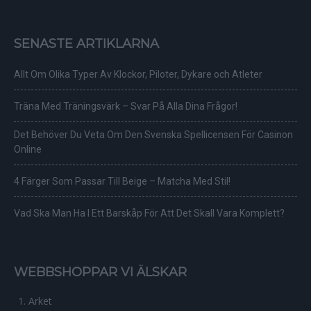
SENASTE ARTIKLARNA
Allt Om Olika Typer Av Klockor, Piloter, Dykare och Atleter
Träna Med Träningsvärk – Svar På Alla Dina Frågor!
Det Behöver Du Veta Om Den Svenska Spellicensen För Casinon
Online
4 Färger Som Passar Till Beige – Matcha Med Stil!
Vad Ska Man Ha I Ett Barskåp För Att Det Skall Vara Komplett?
WEBBSHOPPAR VI ÄLSKAR
Arket