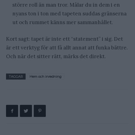
större roll än man tror. Målar du in dem i en
nyans ton i ton med tapeten suddas gränserna
ut och rummet känns mer sammanhållet.
Kort sagt: tapet är inte ett “statement” i sig. Det
är ett verktyg för att få allt annat att funka bättre.
Och när det sitter rätt, märks det direkt.
TAGGAR
Hem och inredning