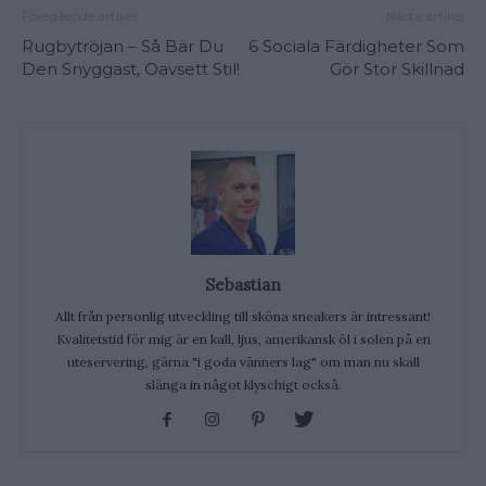
Föregående artikel
Nästa artikel
Rugbytröjan – Så Bär Du
6 Sociala Färdigheter Som
Den Snyggast, Oavsett Stil!
Gör Stor Skillnad
Sebastian
Allt från personlig utveckling till sköna sneakers är intressant!
Kvalitetstid för mig är en kall, ljus, amerikansk öl i solen på en
uteservering, gärna "i goda vänners lag" om man nu skall
slänga in något klyschigt också.