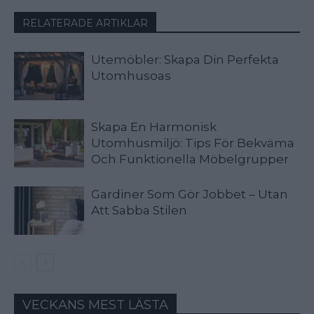
RELATERADE ARTIKLAR
Utemöbler: Skapa Din Perfekta
Utomhusoas
Skapa En Harmonisk
Utomhusmiljö: Tips För Bekväma
Och Funktionella Möbelgrupper
Gardiner Som Gör Jobbet – Utan
Att Sabba Stilen
VECKANS MEST LÄSTA