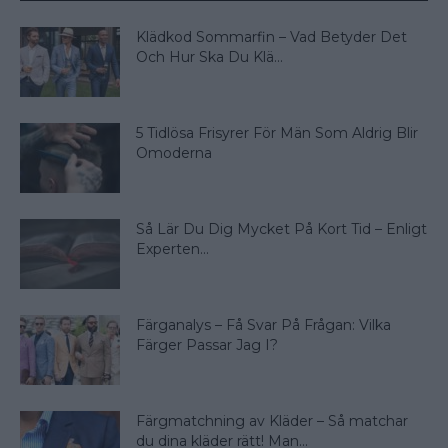
Klädkod Sommarfin – Vad Betyder Det
Och Hur Ska Du Klä...
5 Tidlösa Frisyrer För Män Som Aldrig Blir
Omoderna
Så Lär Du Dig Mycket På Kort Tid – Enligt
Experten...
Färganalys – Få Svar På Frågan: Vilka
Färger Passar Jag I?
Färgmatchning av Kläder – Så matchar
du dina kläder rätt! Man...