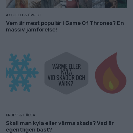
AKTUELLT & ÖVRIGT
Vem är mest populär i Game Of Thrones? En
massiv jämförelse!
KROPP & HÄLSA
Skall man kyla eller värma skada? Vad är
egentligen bäst?