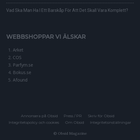
Vad Ska Man Ha I Ett Barskåp För Att Det Skall Vara Komplett?
WEBBSHOPPAR VI ÄLSKAR
Arket
COS
Parfym.se
Bokus.se
Afound
Annonsera på Obsid
Press / PR
Skriv för Obsid
Integritetspolicy och cookies
Om Obsid
Integritetsinställningar
© Obsid Magazine