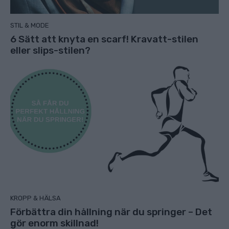
STIL & MODE
6 Sätt att knyta en scarf! Kravatt-stilen
eller slips-stilen?
KROPP & HÄLSA
Förbättra din hållning när du springer – Det
gör enorm skillnad!