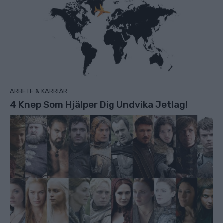
ARBETE & KARRIÄR
4 Knep Som Hjälper Dig Undvika Jetlag!