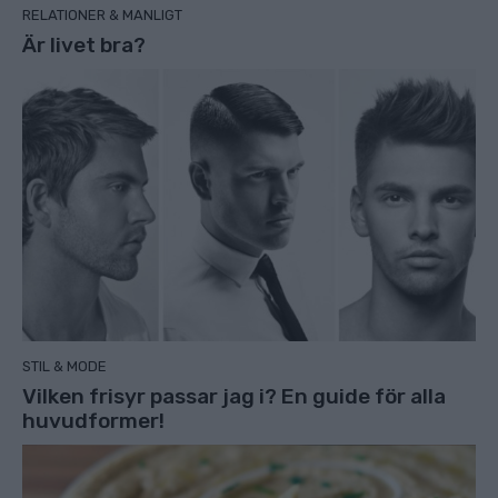
RELATIONER & MANLIGT
Är livet bra?
STIL & MODE
Vilken frisyr passar jag i? En guide för alla
huvudformer!