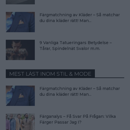
Färgmatchning av Kläder – Så matchar
du dina kläder rätt! Man...
9 Vanliga Tatueringars Betydelse –
Tårar, Spindelnät Svalor m.m.
MEST LÄST INOM STIL & MODE
Färgmatchning av Kläder – Så matchar
du dina kläder rätt! Man...
Färganalys – Få Svar På Frågan: Vilka
Färger Passar Jag I?