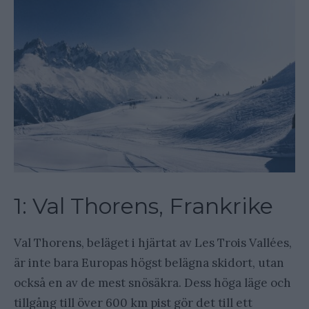
1: Val Thorens, Frankrike
Val Thorens, beläget i hjärtat av Les Trois Vallées,
är inte bara Europas högst belägna skidort, utan
också en av de mest snösäkra. Dess höga läge och
tillgång till över 600 km pist gör det till ett