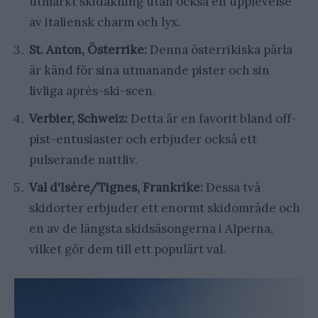
utmärkt skidåkning utan också en upplevelse
av italiensk charm och lyx.
St. Anton, Österrike:
Denna österrikiska pärla
är känd för sina utmanande pister och sin
livliga après-ski-scen.
Verbier, Schweiz:
Detta är en favorit bland off-
pist-entusiaster och erbjuder också ett
pulserande nattliv.
Val d'Isère/Tignes, Frankrike:
Dessa två
skidorter erbjuder ett enormt skidområde och
en av de längsta skidsäsongerna i Alperna,
vilket gör dem till ett populärt val.