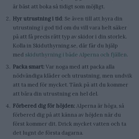
är bäst att boka så tidigt som möjligt.
Hyr utrustning i tid
: Se även till att hyra din
utrustning i god tid om du vill vara helt säker
på att få precis rätt typ av skidor i din storlek.
Kolla in Skiduthyrning.se, där får du hjälp
med
skiduthyrning i både Alperna och fjällen
.
Packa smart:
Var noga med att packa alla
nödvändiga kläder och utrustning, men undvik
att ta med för mycket. Tänk på att du kommer
att bära din utrustning en hel del.
Förbered dig för höjden:
Alperna är höga, så
förbered dig på att känna av höjden när du
först kommer dit. Drick mycket vatten och ta
det lugnt de första dagarna.