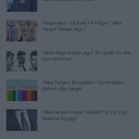
Färganalys – Få Svar På Frågan: Vilka
Färger Passar Jag I?
Vilken frisyr passar jag i? En guide för alla
huvudformer!
Olika Färgers Betydelse – Symboliken
Bakom Alla Färger
Vilka Färger Passar Till Blått? Vi Lär Dig
Matcha Snyggt!