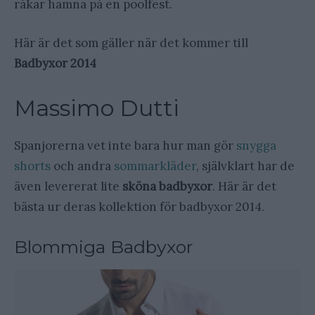
råkar hamna på en poolfest.
Här är det som gäller när det kommer till
Badbyxor 2014
Massimo Dutti
Spanjorerna vet inte bara hur man gör
snygga
shorts
och andra
sommarkläder
, självklart har de
även levererat lite
sköna badbyxor
. Här är det
bästa ur deras kollektion för badbyxor 2014.
Blommiga Badbyxor