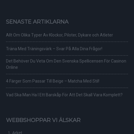
SENASTE ARTIKLARNA
Allt Om Olika Typer Av Klockor, Piloter, Dykare och Atleter
Träna Med Träningsvärk – Svar På Alla Dina Frågor!
Det Behöver Du Veta Om Den Svenska Spellicensen För Casinon
Online
4 Färger Som Passar Till Beige – Matcha Med Stil!
Vad Ska Man Ha I Ett Barskåp För Att Det Skall Vara Komplett?
WEBBSHOPPAR VI ÄLSKAR
Arket