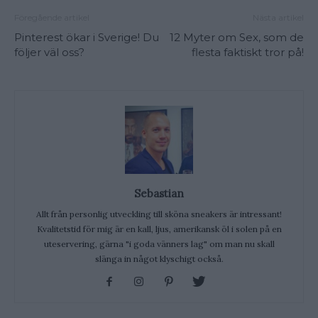
Föregående artikel
Nästa artikel
Pinterest ökar i Sverige! Du
12 Myter om Sex, som de
följer väl oss?
flesta faktiskt tror på!
Sebastian
Allt från personlig utveckling till sköna sneakers är intressant!
Kvalitetstid för mig är en kall, ljus, amerikansk öl i solen på en
uteservering, gärna "i goda vänners lag" om man nu skall
slänga in något klyschigt också.