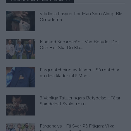
5 Tidlösa Frisyrer För Män Som Aldrig Blir
Omoderna
Klädkod Sommarfin – Vad Betyder Det
Och Hur Ska Du Klä...
Färgmatchning av Kläder – Så matchar
du dina kläder rätt! Man...
9 Vanliga Tatueringars Betydelse – Tårar,
Spindelnät Svalor m.m.
Färganalys – Få Svar På Frågan: Vilka