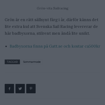
Grön-vita Sailracing
Grön är en rätt sällsynt färg i år, därför känns det
lite extra kul att Svenska Sail Racing levererar de
här badbyxorna, stilrent men ändå lite unikt.
Badbyxorna finns på Gatt.se och kostar ca500kr
TAGGAR
Sommarmode