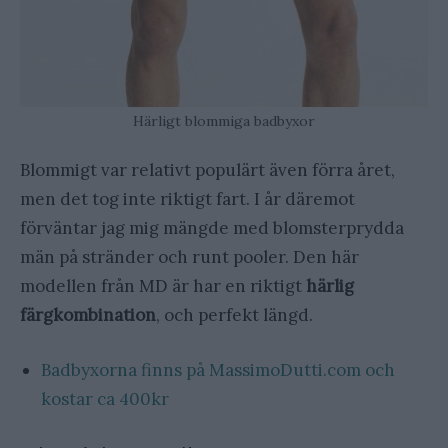
Härligt blommiga badbyxor
Blommigt var relativt populärt även förra året,
men det tog inte riktigt fart. I år däremot
förväntar jag mig mängde med blomsterprydda
män på stränder och runt pooler. Den här
modellen från MD är har en riktigt
härlig
färgkombination
, och perfekt längd.
Badbyxorna finns på MassimoDutti.com och
kostar ca 400kr