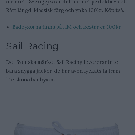
om året i Sverige) så är det här det perfekta valet.
Rätt längd, klassisk färg och ynka 100kr. Köp två.
Badbyxorna finns på HM och kostar ca 100kr
Sail Racing
Det Svenska märket Sail Racing levererar inte
bara snygga jackor, de har även lyckats ta fram
lite sköna badbyxor.