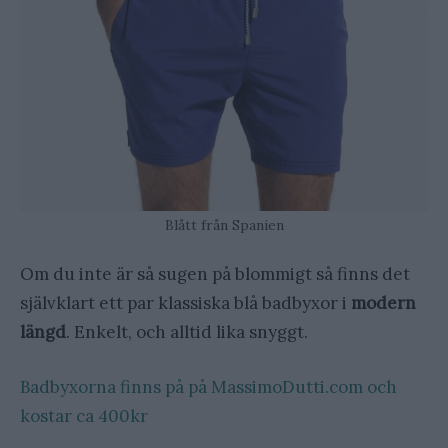
Blått från Spanien
Om du inte är så sugen på blommigt så finns det
självklart ett par klassiska blå badbyxor i
modern
längd
. Enkelt, och alltid lika snyggt.
Badbyxorna finns på på MassimoDutti.com och
kostar ca 400kr