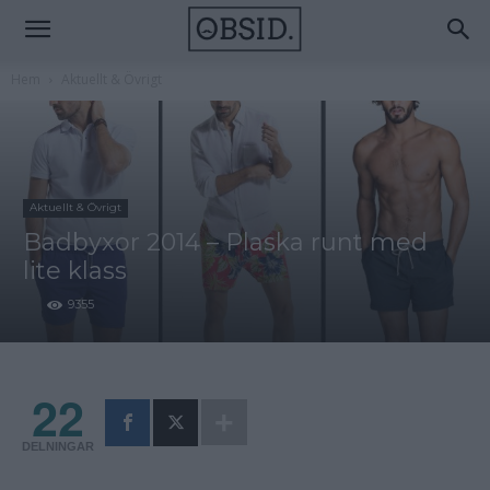
Hem
Aktuellt & Övrigt
Aktuellt & Övrigt
Badbyxor 2014 – Plaska runt med
lite klass
9355
22
DELNINGAR