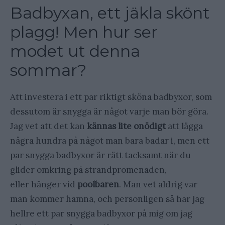
Badbyxan, ett jäkla skönt
plagg! Men hur ser
modet ut denna
sommar?
Att investera i ett par riktigt sköna badbyxor, som
dessutom är snygga är något varje man bör göra.
Jag vet att det kan
kännas lite onödigt
att lägga
några hundra på något man bara badar i, men ett
par snygga badbyxor är rätt tacksamt när du
glider omkring på strandpromenaden,
eller hänger vid
poolbaren
. Man vet aldrig var
man kommer hamna, och personligen så har jag
hellre ett par snygga badbyxor på mig om jag