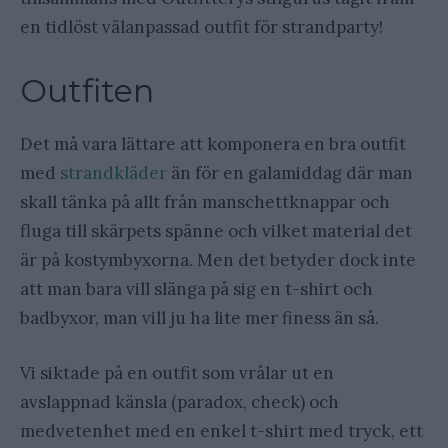
en tidlöst välanpassad outfit för strandparty!
Outfiten
Det må vara lättare att komponera en bra outfit
med
strandkläder
än för en galamiddag där man
skall tänka på allt från manschettknappar och
fluga till skärpets spänne och vilket material det
är på kostymbyxorna. Men det betyder dock inte
att man bara vill slänga på sig en t-shirt och
badbyxor, man vill ju ha lite mer finess än så.
Vi siktade på en outfit som vrålar ut en
avslappnad känsla (paradox, check) och
medvetenhet med en enkel t-shirt med tryck, ett