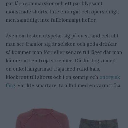
par låga sommarskor och ett par blygsamt
mönstrade shorts. Inte enfärgat och opersonligt,
men samtidigt inte fullblommigt heller.
Även om festen utspelar sig på en strand och allt
man ser framför sig är solsken och goda drinkar
så kommer man förr eller senare till läget där man
känner att en tröja vore nice. Därför tog vi med
en enkel långärmad träja med rund hals,
klockrent till shorts och i en somrig och
energisk
färg
. Var lite smartare, ta alltid med en varm tröja.