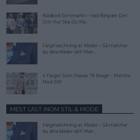
Klädkod Sommarfin – Vad Betyder Det
Och Hur Ska Du Klä...
Färgmatchning av Kläder – Så matchar
du dina kläder rätt! Man...
4 Färger Som Passar Till Beige – Matcha
Med Stil!
MEST LÄST INOM STIL & MODE
Färgmatchning av Kläder – Så matchar
du dina kläder rätt! Man...