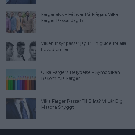
Färganalys – Få Svar På Frågan: Vilka
Färger Passar Jag I?
Vilken frisyr passar jag i? En guide för alla
huvudformer!
Olika Färgers Betydelse – Symboliken
Bakom Alla Färger
Vilka Färger Passar Till Blått? Vi Lär Dig
Matcha Snyggt!