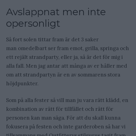
Avslappnat men inte
opersonligt
Så fort solen tittar fram är det 3 saker
man omedelbart ser fram emot, grilla, springa och
ett rejält strandparty, eller ja, så är det för mig i
alla fall. Men jag antar att många av er håller med
om att strandpartyn är en av sommarens stora
höjdpunkter.
Som på alla fester så vill man ju vara rätt klädd, en
kombination av rätt för tillfället och rätt för
personen kan man säga. För att du skall kunna
fokusera på festen och inte garderoben så har vi
tillsammans med Outfitterys stilgurus tagit fram