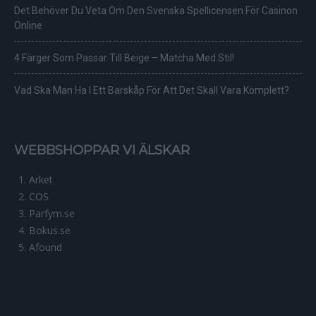
Det Behöver Du Veta Om Den Svenska Spellicensen För Casinon
Online
4 Färger Som Passar Till Beige – Matcha Med Stil!
Vad Ska Man Ha I Ett Barskåp För Att Det Skall Vara Komplett?
WEBBSHOPPAR VI ÄLSKAR
Arket
COS
Parfym.se
Bokus.se
Afound