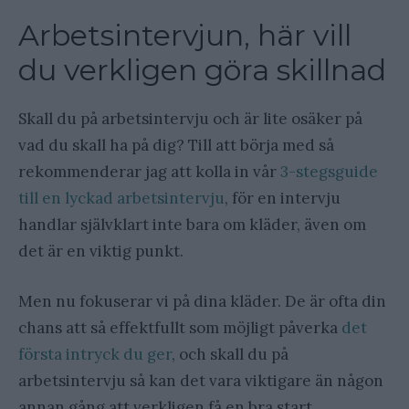
Arbetsintervjun, här vill
du verkligen göra skillnad
Skall du på arbetsintervju och är lite osäker på
vad du skall ha på dig? Till att börja med så
rekommenderar jag att kolla in vår
3-stegsguide
till en lyckad arbetsintervju
, för en intervju
handlar självklart inte bara om kläder, även om
det är en viktig punkt.
Men nu fokuserar vi på dina kläder. De är ofta din
chans att så effektfullt som möjligt påverka
det
första intryck du ger
, och skall du på
arbetsintervju så kan det vara viktigare än någon
annan gång att verkligen få en bra start.