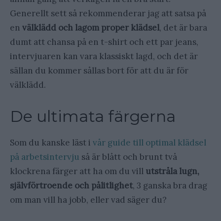
Generellt sett så rekommenderar jag att satsa på
en
välklädd och lagom proper klädsel
, det är bara
dumt att chansa på en t-shirt och ett par jeans,
intervjuaren kan vara klassiskt lagd, och det är
sällan du kommer sållas bort för att du är för
välklädd.
De ultimata färgerna
Som du kanske läst i
vår guide till optimal klädsel
på arbetsintervju
så är blått och brunt två
klockrena färger att ha om du vill
utstråla lugn,
självförtroende och pålitlighet
, 3 ganska bra drag
om man vill ha jobb, eller vad säger du?