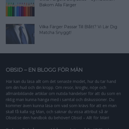
Bakom Alla Färger
Vilka Färger Passar Till Blått? Vi Lär Dig
Matcha Snyggt!
OBSID – EN BLOGG FÖR MÄN
Här kan du läsa allt om det senaste modet, hur du tar hand
om din hud och din kropp. Om resor, krogliv, nöje och
allmänbildande artiklar om nutida händelser för att du som en
riktig man kunna hänga med i samtal och diskussioner. Du
kommer även kunna läsa om vad som krävs för att en man
skall få kalla sig Man, och saknar du vissa attribut så är
Obsid.se den handbok du behöver! Obsid – Allt för Män!