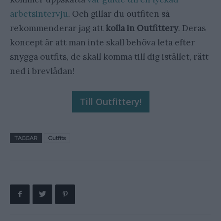
arbetsintervju
. Och gillar du outfiten så
rekommenderar jag att
kolla in Outfittery
. Deras
koncept är att man inte skall behöva leta efter
snygga outfits, de skall komma till dig istället, rätt
ned i brevlådan!
Till Outfittery!
TAGGAR
Outfits