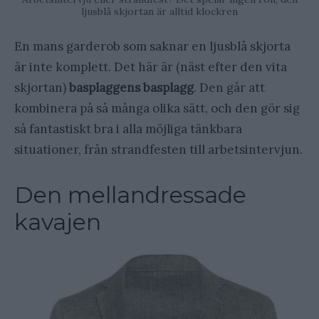
ljusblå skjortan är alltid klockren
En mans garderob som saknar en ljusblå skjorta
är inte komplett. Det här är (näst efter den vita
skjortan)
basplaggens basplagg
. Den går att
kombinera på så många olika sätt, och den gör sig
så fantastiskt bra i alla möjliga tänkbara
situationer, från strandfesten till arbetsintervjun.
Den mellandressade
kavajen