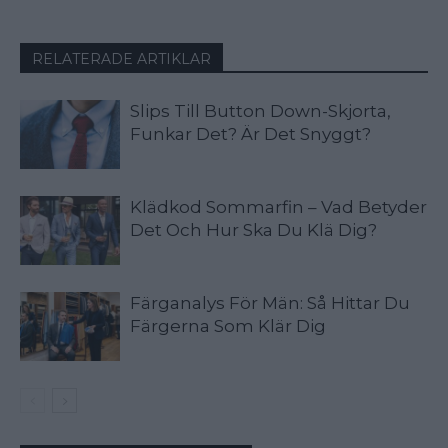
RELATERADE ARTIKLAR
Slips Till Button Down-Skjorta,
Funkar Det? Är Det Snyggt?
Klädkod Sommarfin – Vad Betyder
Det Och Hur Ska Du Klä Dig?
Färganalys För Män: Så Hittar Du
Färgerna Som Klär Dig