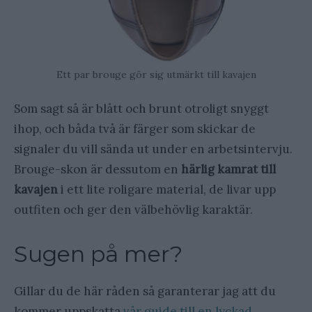
Ett par brouge gör sig utmärkt till kavajen
Som sagt så är blått och brunt otroligt snyggt
ihop, och båda två är färger som skickar de
signaler du vill sända ut under en arbetsintervju.
Brouge-skon är dessutom en
härlig kamrat till
kavajen
i ett lite roligare material, de livar upp
outfiten och ger den välbehövlig karaktär.
Sugen på mer?
Gillar du de här råden så garanterar jag att du
kommer uppskatta
vår guide till en lyckad