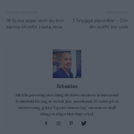
Föregående artikel
Nästa artikel
18 Sjuka lagar som du bör
3 Snygga slipsnålar – Gör
känna till inför nästa resa
din outfit lite unik
Sebastian
Allt från personlig utveckling till sköna sneakers är intressant!
Kvalitetstid för mig är en kall, ljus, amerikansk öl i solen på en
uteservering, gärna "i goda vänners lag" om man nu skall
slänga in något klyschigt också.