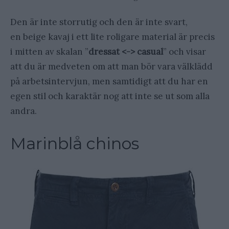
Den är inte storrutig och den är inte svart,
en beige kavaj i ett lite roligare material är precis
i mitten av skalan ”
dressat <-> casual
” och visar
att du är medveten om att man bör vara välklädd
på arbetsintervjun, men samtidigt att du har en
egen stil och karaktär nog att inte se ut som alla
andra.
Marinblå chinos