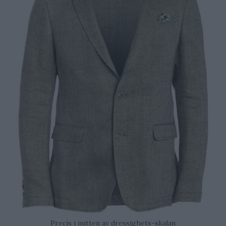
Precis i mitten av dressighets-skalan