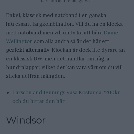
Larsson and Jennings Vasa
Enkel, klassisk med natoband i en ganska
intressant färgkombination. Vill du ha en klocka
med natoband men vill undvika att bära
Daniel
Wellington
som alla andra så är det här ett
perfekt alternativ
. Klockan är dock lite dyrare än
en klassisk DW, men det handlar om några
hundralappar, vilket det kan vara värt om du vill
sticka ut ifrån mängden.
Larsson and Jennings Vasa Kostar ca 2200kr
och du hittar den här
Windsor