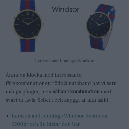
Larsson and Jennings Windsor
Ännu en klocka med intressanta
färgkombinationer, rödblå natoband har vi sett
många gånger, men
sällan i kombination
med
svart urtavla. Sobert och snyggt är min åsikt.
Larsson and Jennings Windsor Kostar ca
2200kr och du hittar den här