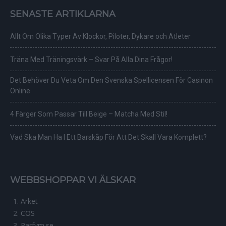
SENASTE ARTIKLARNA
Allt Om Olika Typer Av Klockor, Piloter, Dykare och Atleter
Träna Med Träningsvärk – Svar På Alla Dina Frågor!
Det Behöver Du Veta Om Den Svenska Spellicensen För Casinon
Online
4 Färger Som Passar Till Beige – Matcha Med Stil!
Vad Ska Man Ha I Ett Barskåp För Att Det Skall Vara Komplett?
WEBBSHOPPAR VI ÄLSKAR
Arket
COS
Parfym.se