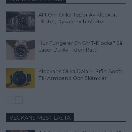
Allt Om Olika Typer Av Klockor,
Piloter, Dykare och Atleter
Hur Fungerar En GMT-Klocka? Så
Läser Du Av Tiden Rätt
Klockans Olika Delar – Från Boett
Till Armband Och Skänklar
VECKANS MEST LÄSTA