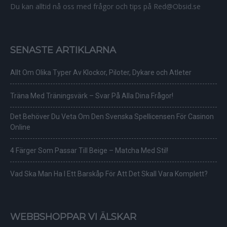
Du kan alltid nå oss med frågor och tips på Red@Obsid.se
SENASTE ARTIKLARNA
Allt Om Olika Typer Av Klockor, Piloter, Dykare och Atleter
Träna Med Träningsvärk – Svar På Alla Dina Frågor!
Det Behöver Du Veta Om Den Svenska Spellicensen För Casinon
Online
4 Färger Som Passar Till Beige – Matcha Med Stil!
Vad Ska Man Ha I Ett Barskåp För Att Det Skall Vara Komplett?
WEBBSHOPPAR VI ÄLSKAR