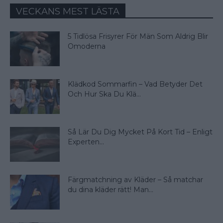
VECKANS MEST LÄSTA
5 Tidlösa Frisyrer För Män Som Aldrig Blir
Omoderna
Klädkod Sommarfin – Vad Betyder Det
Och Hur Ska Du Klä...
Så Lär Du Dig Mycket På Kort Tid – Enligt
Experten...
Färgmatchning av Kläder – Så matchar
du dina kläder rätt! Man...