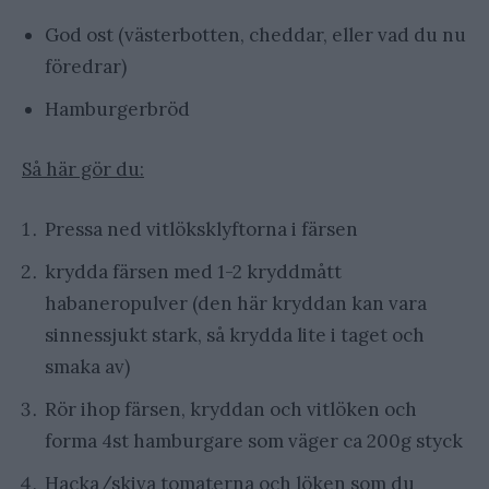
God ost (västerbotten, cheddar, eller vad du nu
föredrar)
Hamburgerbröd
Så här gör du:
Pressa ned vitlöksklyftorna i färsen
krydda färsen med 1-2 kryddmått
habaneropulver (den här kryddan kan vara
sinnessjukt stark, så krydda lite i taget och
smaka av)
Rör ihop färsen, kryddan och vitlöken och
forma 4st hamburgare som väger ca 200g styck
Hacka/skiva tomaterna och löken som du