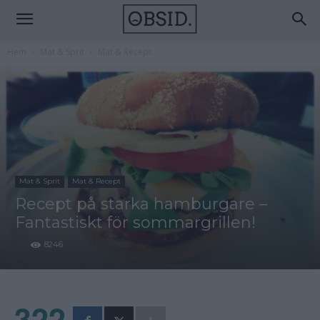
Hem
Mat & Sprit
Mat & Recept
Mat & Sprit
Mat & Recept
Recept på starka hamburgare –
Fantastiskt för sommargrillen!
8246
322