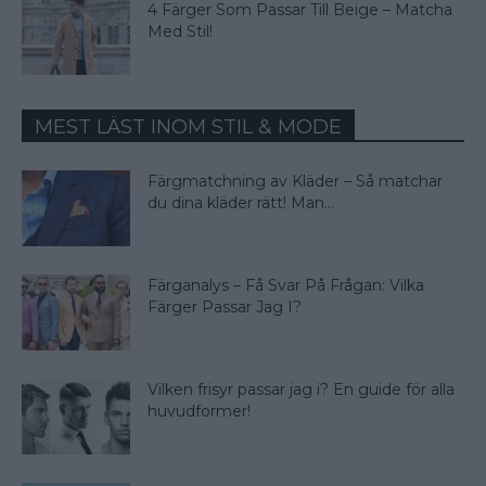
4 Färger Som Passar Till Beige – Matcha
Med Stil!
MEST LÄST INOM STIL & MODE
Färgmatchning av Kläder – Så matchar
du dina kläder rätt! Man...
Färganalys – Få Svar På Frågan: Vilka
Färger Passar Jag I?
Vilken frisyr passar jag i? En guide för alla
huvudformer!