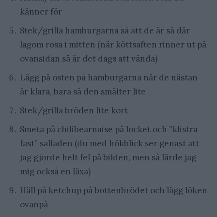
känner för
Stek/grilla hamburgarna så att de är så där
lagom rosa i mitten (när köttsaften rinner ut på
ovansidan så är det dags att vända)
Lägg på osten på hamburgarna när de nästan
är klara, bara så den smälter lite
Stek/grilla bröden lite kort
Smeta på chilibearnaise på locket och ”klistra
fast” salladen (du med hökblick ser genast att
jag gjorde helt fel på bilden, men så lärde jag
mig också en läxa)
Häll på ketchup på bottenbrödet och lägg löken
ovanpå