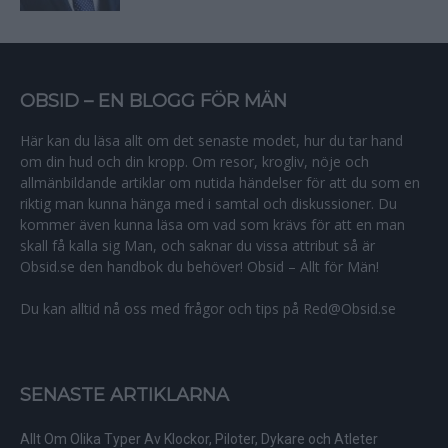
OBSID – EN BLOGG FÖR MÄN
Här kan du läsa allt om det senaste modet, hur du tar hand
om din hud och din kropp. Om resor, krogliv, nöje och
allmänbildande artiklar om nutida händelser för att du som en
riktig man kunna hänga med i samtal och diskussioner. Du
kommer även kunna läsa om vad som krävs för att en man
skall få kalla sig Man, och saknar du vissa attribut så är
Obsid.se den handbok du behöver! Obsid – Allt för Män!
Du kan alltid nå oss med frågor och tips på Red@Obsid.se
SENASTE ARTIKLARNA
Allt Om Olika Typer Av Klockor, Piloter, Dykare och Atleter