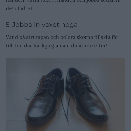
det i lädret.
5: Jobba in vaxet noga
Vänd på strumpan och polera skorna tills du får
till den där härliga glansen du är ute efter!