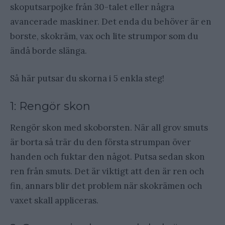
skoputsarpojke från 30-talet eller några
avancerade maskiner. Det enda du behöver är en
borste, skokräm, vax och lite strumpor som du
ändå borde slänga.
Så här putsar du skorna i 5 enkla steg!
1: Rengör skon
Rengör skon med skoborsten. När all grov smuts
är borta så trär du den första strumpan över
handen och fuktar den något. Putsa sedan skon
ren från smuts. Det är viktigt att den är ren och
fin, annars blir det problem när skokrämen och
vaxet skall appliceras.