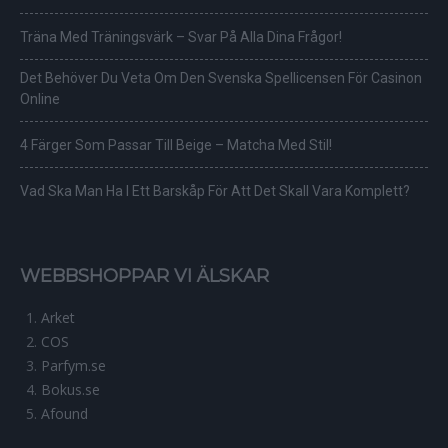
Träna Med Träningsvärk – Svar På Alla Dina Frågor!
Det Behöver Du Veta Om Den Svenska Spellicensen För Casinon
Online
4 Färger Som Passar Till Beige – Matcha Med Stil!
Vad Ska Man Ha I Ett Barskåp För Att Det Skall Vara Komplett?
WEBBSHOPPAR VI ÄLSKAR
Arket
COS
Parfym.se
Bokus.se
Afound