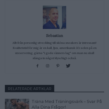
Sebastian
Allt från personlig utveckling till sköna sneakers är intressant!
Kvalitetstid för mig är en kall, ljus, amerikansk öl i solen på en
uteservering, gärna "i goda vänners lag" om man nu skall
slänga in något klyschigt också.
RELATERADE ARTIKLAR
Träna Med Träningsvärk – Svar På
Alla Dina Frågor!