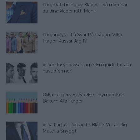
Färgmatchning av Kläder – Så matchar
du dina kläder rätt! Man...
Färganalys – Få Svar På Frågan: Vilka
Färger Passar Jag I?
Vilken frisyr passar jag i? En guide för alla
huvudformer!
Olika Färgers Betydelse – Symboliken
Bakom Alla Färger
Vilka Färger Passar Till Blått? Vi Lär Dig
Matcha Snyggt!