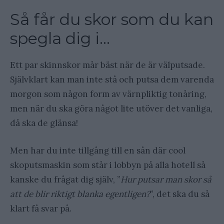
Så får du skor som du kan
spegla dig i…
Ett par skinnskor mår bäst när de är välputsade.
Självklart kan man inte stå och putsa dem varenda
morgon som någon form av värnpliktig tonåring,
men när du ska göra något lite utöver det vanliga,
då ska de glänsa!
Men har du inte tillgång till en sån där cool
skoputsmaskin som står i lobbyn på alla hotell så
kanske du frågat dig själv, ”
Hur putsar man skor så
att de blir riktigt blanka egentligen?
”, det ska du så
klart få svar på.