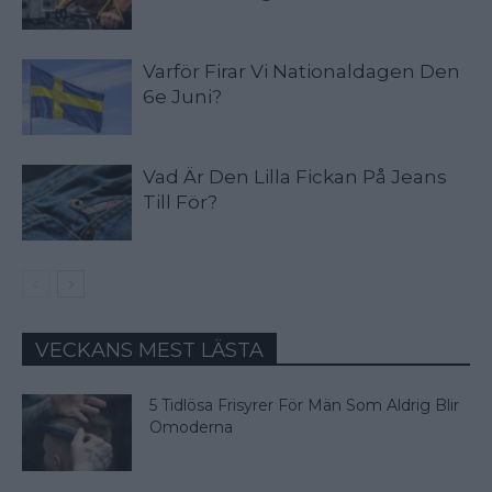
Varför Firar Vi Nationaldagen Den
6e Juni?
Vad Är Den Lilla Fickan På Jeans
Till För?
VECKANS MEST LÄSTA
5 Tidlösa Frisyrer För Män Som Aldrig Blir
Omoderna