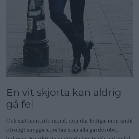
En vit skjorta kan aldrig
gå fel
Och sist men inte minst, den där lediga, men ändå
otroligt snygga skjortan som alla garderober
behöver. En riktigt snygg vit skjorta går aldrig fel.