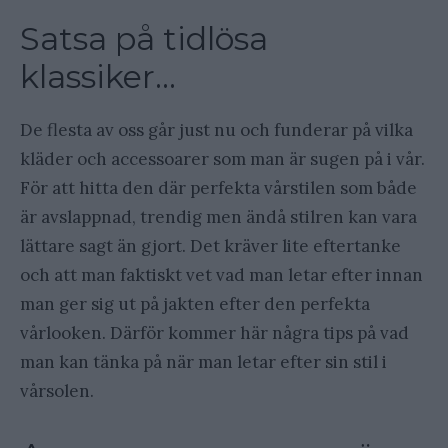
Satsa på tidlösa
klassiker…
De flesta av oss går just nu och funderar på vilka
kläder och accessoarer som man är sugen på i vår.
För att hitta den där perfekta vårstilen som både
är avslappnad, trendig men ändå stilren kan vara
lättare sagt än gjort. Det kräver lite eftertanke
och att man faktiskt vet vad man letar efter innan
man ger sig ut på jakten efter den perfekta
vårlooken. Därför kommer här några tips på vad
man kan tänka på när man letar efter sin stil i
vårsolen.