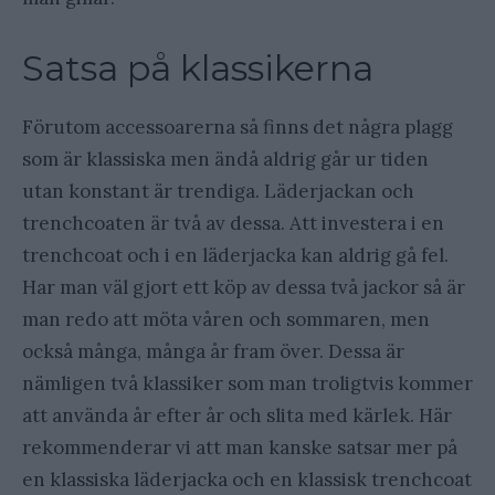
Satsa på klassikerna
Förutom accessoarerna så finns det några plagg
som är klassiska men ändå aldrig går ur tiden
utan konstant är trendiga. Läderjackan och
trenchcoaten är två av dessa. Att investera i en
trenchcoat och i en läderjacka kan aldrig gå fel.
Har man väl gjort ett köp av dessa två jackor så är
man redo att möta våren och sommaren, men
också många, många år fram över. Dessa är
nämligen två klassiker som man troligtvis kommer
att använda år efter år och slita med kärlek. Här
rekommenderar vi att man kanske satsar mer på
en klassiska läderjacka och en klassisk trenchcoat