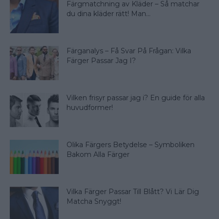
Färgmatchning av Kläder – Så matchar
du dina kläder rätt! Man...
Färganalys – Få Svar På Frågan: Vilka
Färger Passar Jag I?
Vilken frisyr passar jag i? En guide för alla
huvudformer!
Olika Färgers Betydelse – Symboliken
Bakom Alla Färger
Vilka Färger Passar Till Blått? Vi Lär Dig
Matcha Snyggt!