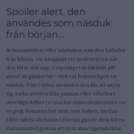
Spoiler alert, den
användes som näsduk
från början…
Bröstnäsduken, eller näsduken som den kallades
från början, var knappast ett modeuttryck när
den först dök upp. Ursprunget är faktiskt allt
annat än glamoröst – den var bokstavligen en
näsduk. Förr i tiden användes den för att snyta
sig, torka svetten från pannan eller vifta bort
otrevliga dofter (
vi snackar innan deodoranten var
en grej
). Romarna bar dem runt halsen, medan
1400-talets adelsmän i Europa gjorde dem till en
statussymbol genom att sy in sina vapensköldar.