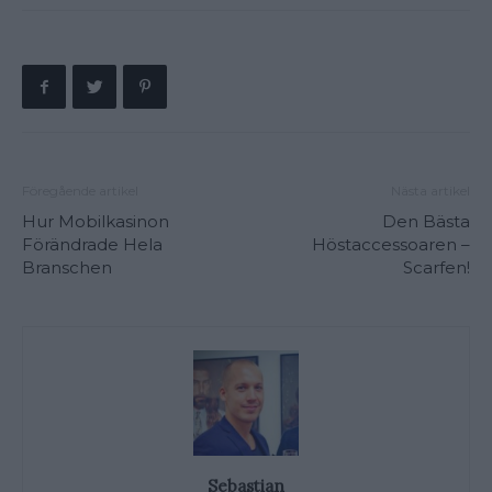
Föregående artikel
Nästa artikel
Hur Mobilkasinon
Den Bästa
Förändrade Hela
Höstaccessoaren –
Branschen
Scarfen!
Sebastian