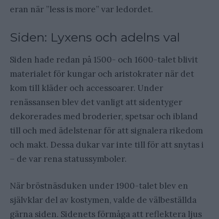
eran när ”less is more” var ledordet.
Siden: Lyxens och adelns val
Siden hade redan på 1500- och 1600-talet blivit
materialet för kungar och aristokrater när det
kom till kläder och accessoarer. Under
renässansen blev det vanligt att sidentyger
dekorerades med broderier, spetsar och ibland
till och med ädelstenar för att signalera rikedom
och makt. Dessa dukar var inte till för att snytas i
– de var rena statussymboler.
När bröstnäsduken under 1900-talet blev en
självklar del av kostymen, valde de välbeställda
gärna siden. Sidenets förmåga att reflektera ljus