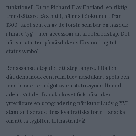
funktionell. Kung Richard II av England, en riktig
trendsättare på sin tid, nämns i dokument från
1300-talet som en av de första som bar en näsduk
i finare tyg – mer accessoar än arbetsredskap. Det
här var starten på näsdukens förvandling till
statussymbol.
Renässansen tog det ett steg längre. I Italien,
dåtidens modecentrum, blev näsdukar i spets och
med broderier något av en statussymbol bland
adeln. Vid det franska hovet fick näsduken
ytterligare en uppgradering när kung Ludvig XVI
standardiserade dess kvadratiska form – snacka
om att ta tygbiten till nästa nivå!