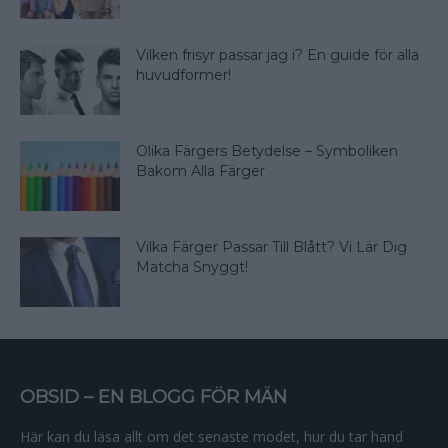
Vilken frisyr passar jag i? En guide för alla
huvudformer!
Olika Färgers Betydelse – Symboliken
Bakom Alla Färger
Vilka Färger Passar Till Blått? Vi Lär Dig
Matcha Snyggt!
OBSID – EN BLOGG FÖR MÄN
Här kan du läsa allt om det senaste modet, hur du tar hand