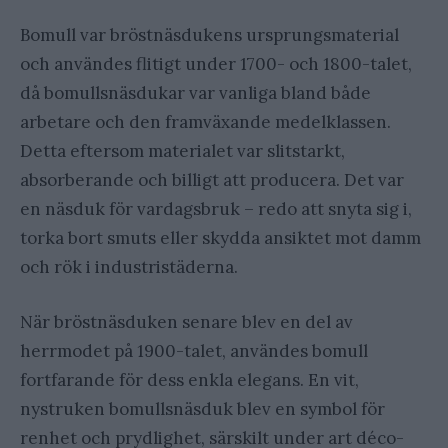
Bomull var bröstnäsdukens ursprungsmaterial
och användes flitigt under 1700- och 1800-talet,
då bomullsnäsdukar var vanliga bland både
arbetare och den framväxande medelklassen.
Detta eftersom materialet var slitstarkt,
absorberande och billigt att producera. Det var
en näsduk för vardagsbruk – redo att snyta sig i,
torka bort smuts eller skydda ansiktet mot damm
och rök i industristäderna.
När bröstnäsduken senare blev en del av
herrmodet på 1900-talet, användes bomull
fortfarande för dess enkla elegans. En vit,
nystruken bomullsnäsduk blev en symbol för
renhet och prydlighet, särskilt under art déco-