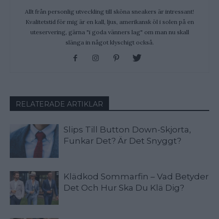
Allt från personlig utveckling till sköna sneakers är intressant!
Kvalitetstid för mig är en kall, ljus, amerikansk öl i solen på en
uteservering, gärna "i goda vänners lag" om man nu skall
slänga in något klyschigt också.
RELATERADE ARTIKLAR
Slips Till Button Down-Skjorta,
Funkar Det? Är Det Snyggt?
Klädkod Sommarfin – Vad Betyder
Det Och Hur Ska Du Klä Dig?