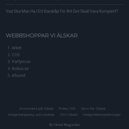
Vad Ska Man Ha I Ett Barskåp För Att Det Skall Vara Komplett?
WEBBSHOPPAR VI ÄLSKAR
Arket
COS
Parfym.se
Bokus.se
Afound
Annonsera på Obsid
Press / PR
Skriv för Obsid
Integritetspolicy och cookies
Om Obsid
Integritetsinställningar
© Obsid Magazine