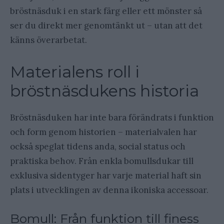
bröstnäsduk i en stark färg eller ett mönster så
ser du direkt mer genomtänkt ut – utan att det
känns överarbetat.
Materialens roll i
bröstnäsdukens historia
Bröstnäsduken har inte bara förändrats i funktion
och form genom historien – materialvalen har
också speglat tidens anda, social status och
praktiska behov. Från enkla bomullsdukar till
exklusiva sidentyger har varje material haft sin
plats i utvecklingen av denna ikoniska accessoar.
Bomull: Från funktion till finess