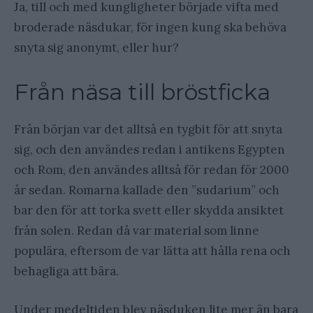
Ja, till och med kungligheter började vifta med
broderade näsdukar, för ingen kung ska behöva
snyta sig anonymt, eller hur?
Från näsa till bröstficka
Från början var det alltså en tygbit för att snyta
sig, och den användes redan i antikens Egypten
och Rom, den användes alltså för redan för 2000
år sedan. Romarna kallade den ”sudarium” och
bar den för att torka svett eller skydda ansiktet
från solen. Redan då var material som linne
populära, eftersom de var lätta att hålla rena och
behagliga att bära.
Under medeltiden blev näsduken lite mer än bara