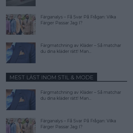
Färganalys – Få Svar På Frågan: Vilka
Färger Passar Jag I?
Färgmatchning av Kläder – Så matchar
du dina kläder rätt! Man...
MEST LÄST INOM STIL & MODE
Färgmatchning av Kläder – Så matchar
du dina kläder rätt! Man...
Färganalys – Få Svar På Frågan: Vilka
Färger Passar Jag I?