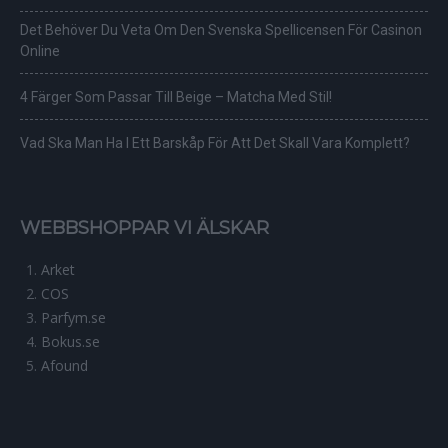
Det Behöver Du Veta Om Den Svenska Spellicensen För Casinon
Online
4 Färger Som Passar Till Beige – Matcha Med Stil!
Vad Ska Man Ha I Ett Barskåp För Att Det Skall Vara Komplett?
WEBBSHOPPAR VI ÄLSKAR
Arket
COS
Parfym.se
Bokus.se
Afound