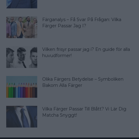
Färganalys – Få Svar På Frågan: Vilka
Färger Passar Jag I?
Vilken frisyr passar jag i? En guide för alla
huvudformer!
Olika Färgers Betydelse – Symboliken
Bakom Alla Färger
Vilka Färger Passar Till Blått? Vi Lär Dig
Matcha Snyggt!