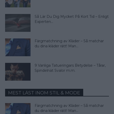
Så Lär Du Dig Mycket På Kort Tid – Enligt
Experten...
Färgmatchning av Kläder – Så matchar
du dina kläder rätt! Man...
9 Vanliga Tatueringars Betydelse – Tårar,
Spindelnät Svalor m.m.
MEST LÄST INOM STIL & MODE
Färgmatchning av Kläder – Så matchar
du dina kläder rätt! Man...