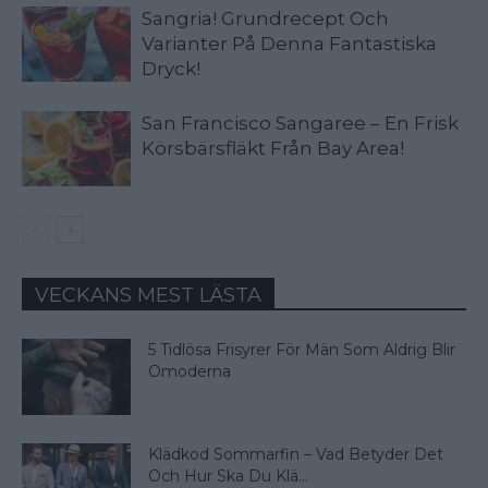
Sangria! Grundrecept Och
Varianter På Denna Fantastiska
Dryck!
San Francisco Sangaree – En Frisk
Körsbärsfläkt Från Bay Area!
VECKANS MEST LÄSTA
5 Tidlösa Frisyrer För Män Som Aldrig Blir
Omoderna
Klädkod Sommarfin – Vad Betyder Det
Och Hur Ska Du Klä...