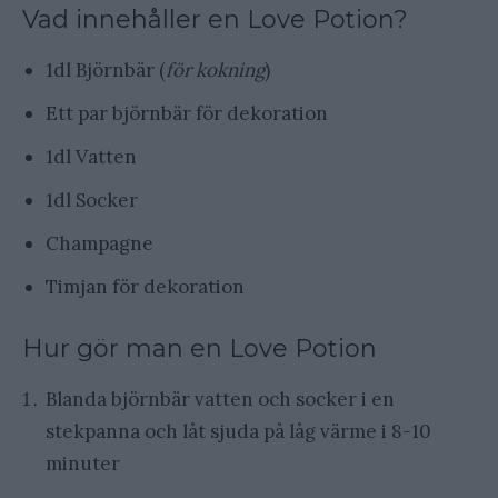
Vad innehåller en Love Potion?
1dl Björnbär (
för kokning
)
Ett par björnbär för dekoration
1dl Vatten
1dl Socker
Champagne
Timjan för dekoration
Hur gör man en Love Potion
Blanda björnbär vatten och socker i en
stekpanna och låt sjuda på låg värme i 8-10
minuter