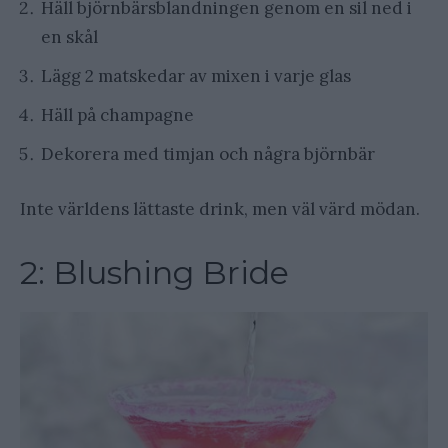
Häll björnbärsblandningen genom en sil ned i
en skål
Lägg 2 matskedar av mixen i varje glas
Häll på champagne
Dekorera med timjan och några björnbär
Inte världens lättaste drink, men väl värd mödan.
2: Blushing Bride