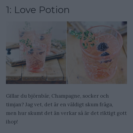
1: Love Potion
Gillar du björnbär, Champagne, socker och
timjan? Jag vet, det är en väldigt skum fråga,
men hur skumt det än verkar så är det riktigt gott
ihop!