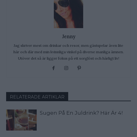
Jenny
Jag skriver mest om drinkar och resor, men gästspelar även lite
här och där med min kvinnliga vinkel på diverse manliga ämnen.
Utöver det så är ligger fokus på ett sorglöst och härligt liv!
RELATERADE ARTIKLAR
Sugen På En Juldrink? Här Är 4!