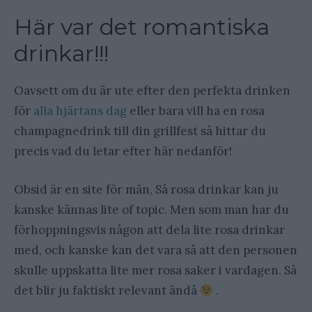
Här var det romantiska
drinkar!!!
Oavsett om du är ute efter den perfekta drinken
för
alla hjärtans dag
eller bara vill ha en rosa
champagnedrink till din grillfest så hittar du
precis vad du letar efter här nedanför!
Obsid är en site för män, Så rosa drinkar kan ju
kanske kännas lite of topic. Men som man har du
förhoppningsvis någon att dela lite rosa drinkar
med, och kanske kan det vara så att den personen
skulle uppskatta lite mer rosa saker i vardagen. Så
det blir ju faktiskt relevant ändå
.