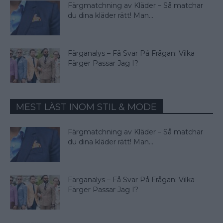
Färgmatchning av Kläder – Så matchar
du dina kläder rätt! Man...
Färganalys – Få Svar På Frågan: Vilka
Färger Passar Jag I?
MEST LÄST INOM STIL & MODE
Färgmatchning av Kläder – Så matchar
du dina kläder rätt! Man...
Färganalys – Få Svar På Frågan: Vilka
Färger Passar Jag I?