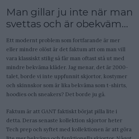
Man gillar ju inte när man
svettas och är obekväm…
Ett modernt problem som fortfarande är mer
eller mindre olöst är det faktum att om man vill
vara klassiskt stilig så får man oftast stå ut med
mindre bekväma kläder. Jag menar, det är 2000-
talet, borde vi inte uppfunnit skjortor, kostymer
och skinnskor som är lika bekväma som t-shirts,
hoodies och sneakers? Det borde ju gå.
Faktum är att GANT faktiskt börjat pilla lite i
detta. Deras senaste kollektion skjortor heter
Tech prep och syftet med kollektionen är att göra
lite mer bekväma och funktionella skjortor. Något