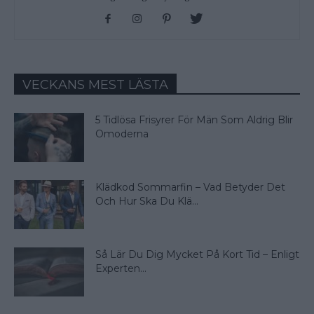
VECKANS MEST LÄSTA
5 Tidlösa Frisyrer För Män Som Aldrig Blir
Omoderna
Klädkod Sommarfin – Vad Betyder Det
Och Hur Ska Du Klä...
Så Lär Du Dig Mycket På Kort Tid – Enligt
Experten...