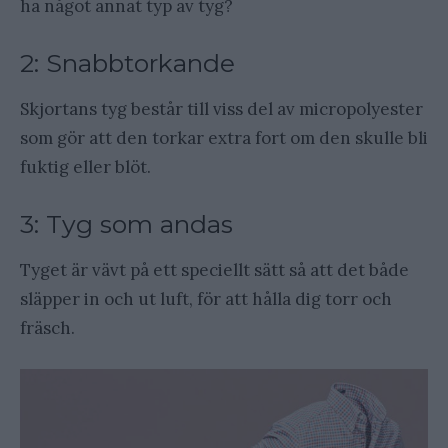
ha något annat typ av tyg?
2: Snabbtorkande
Skjortans tyg består till viss del av micropolyester
som gör att den torkar extra fort om den skulle bli
fuktig eller blöt.
3: Tyg som andas
Tyget är vävt på ett speciellt sätt så att det både
släpper in och ut luft, för att hålla dig torr och
fräsch.