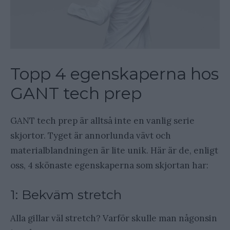
Topp 4 egenskaperna hos
GANT tech prep
GANT tech prep är alltså inte en vanlig serie
skjortor. Tyget är annorlunda vävt och
materialblandningen är lite unik. Här är de, enligt
oss, 4 skönaste egenskaperna som skjortan har:
1: Bekväm stretch
Alla gillar väl stretch? Varför skulle man någonsin