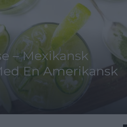
se – Mexikansk
Med En Amerikansk