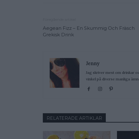
Föregående artikel
Aegean Fizz – En Skummig Och Fräsch
Grekisk Drink
Jenny
Jag skriver mest om drinkar o
vinkel på diverse manliga ämnen
RELATERADE ARTIKLAR