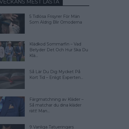
VECKANS MEST LÄSTA
5 Tidlösa Frisyrer För Män
Som Aldrig Blir Omoderna
Klädkod Sommarfin – Vad
Betyder Det Och Hur Ska Du
Klä...
Så Lär Du Dig Mycket På
Kort Tid – Enligt Experten...
Färgmatchning av Kläder –
Så matchar du dina kläder
rätt! Man...
9 Vanliga Tatueringars