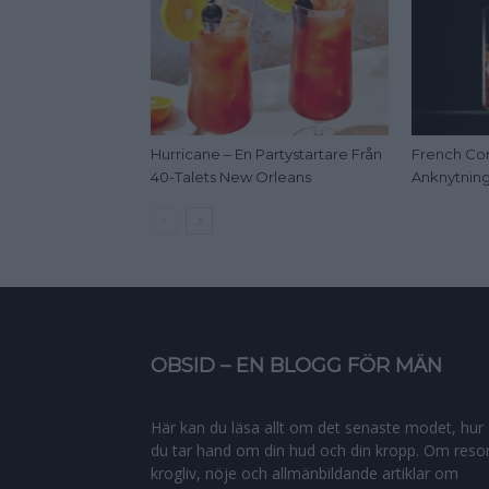
Hurricane – En Partystartare Från
French Con
40-Talets New Orleans
Anknytning 
OBSID – EN BLOGG FÖR MÄN
Här kan du läsa allt om det senaste modet, hur
du tar hand om din hud och din kropp. Om resor
krogliv, nöje och allmänbildande artiklar om