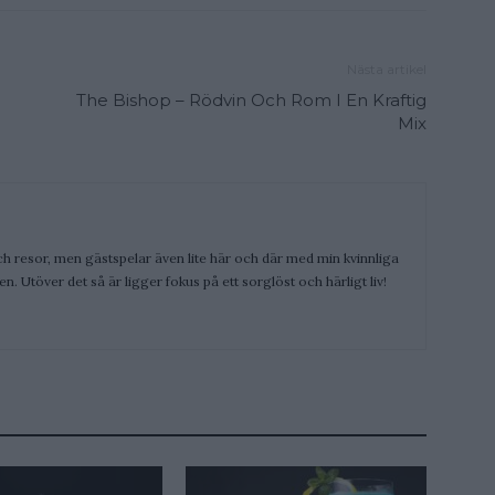
Nästa artikel
The Bishop – Rödvin Och Rom I En Kraftig
Mix
ch resor, men gästspelar även lite här och där med min kvinnliga
. Utöver det så är ligger fokus på ett sorglöst och härligt liv!