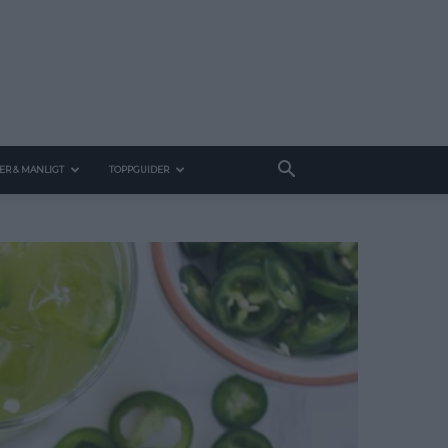
ER & MANLIGT
TOPPGUIDER