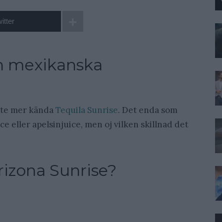
itter
en mexikanska
lite mer kända
Tequila Sunrise
. Det enda som
ce eller apelsinjuice, men oj vilken skillnad det
rizona Sunrise?