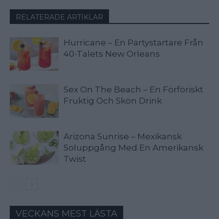
RELATERADE ARTIKLAR
Hurricane – En Partystartare Från
40-Talets New Orleans
Sex On The Beach – En Förföriskt
Fruktig Och Skön Drink
Arizona Sunrise – Mexikansk
Soluppgång Med En Amerikansk
Twist
VECKANS MEST LÄSTA