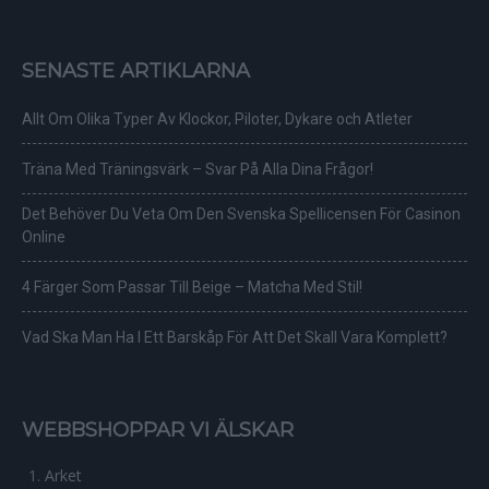
SENASTE ARTIKLARNA
Allt Om Olika Typer Av Klockor, Piloter, Dykare och Atleter
Träna Med Träningsvärk – Svar På Alla Dina Frågor!
Det Behöver Du Veta Om Den Svenska Spellicensen För Casinon
Online
4 Färger Som Passar Till Beige – Matcha Med Stil!
Vad Ska Man Ha I Ett Barskåp För Att Det Skall Vara Komplett?
WEBBSHOPPAR VI ÄLSKAR
Arket