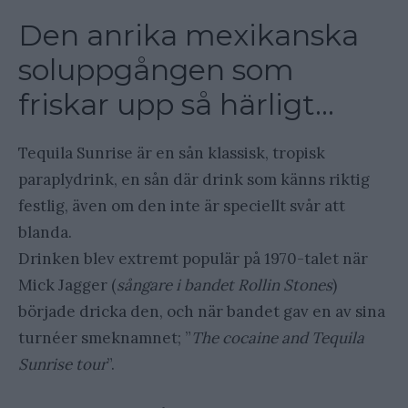
Den anrika mexikanska
soluppgången som
friskar upp så härligt…
Tequila Sunrise är en sån klassisk, tropisk
paraplydrink, en sån där drink som känns riktig
festlig, även om den inte är speciellt svår att
blanda.
Drinken blev extremt populär på 1970-talet när
Mick Jagger (
sångare i bandet Rollin Stones
)
började dricka den, och när bandet gav en av sina
turnéer smeknamnet; ”
The cocaine and Tequila
Sunrise tour
”.