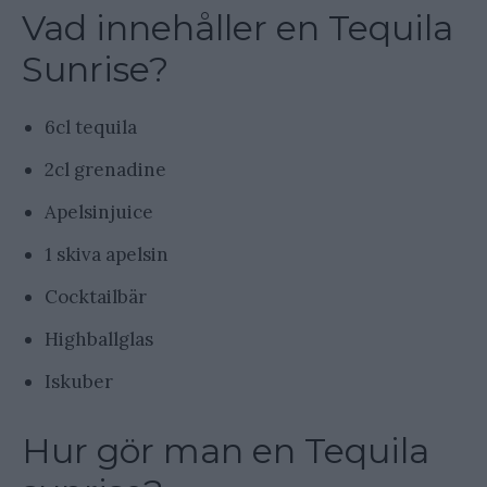
Vad innehåller en Tequila
Sunrise?
6cl tequila
2cl grenadine
Apelsinjuice
1 skiva apelsin
Cocktailbär
Highballglas
Iskuber
Hur gör man en Tequila