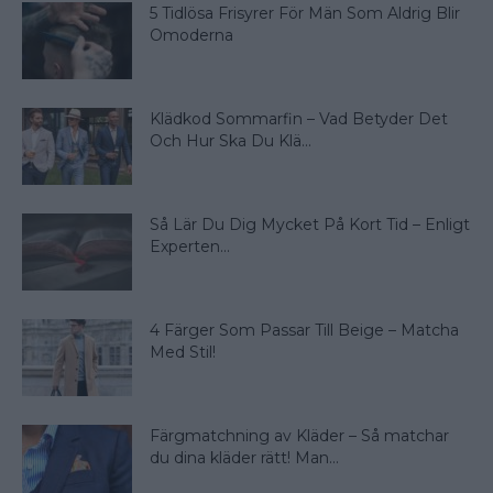
5 Tidlösa Frisyrer För Män Som Aldrig Blir
Omoderna
Klädkod Sommarfin – Vad Betyder Det
Och Hur Ska Du Klä...
Så Lär Du Dig Mycket På Kort Tid – Enligt
Experten...
4 Färger Som Passar Till Beige – Matcha
Med Stil!
Färgmatchning av Kläder – Så matchar
du dina kläder rätt! Man...