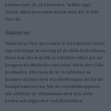
kommer inte ut, så hårsäcken ”sväller upp”.
Nu har alltså processen startat men det är inte
över än.
Bakterier
Nästa steg i finn-processen är att bakterier dyker
upp och börjar livnära sig på de döda hudcellerna.
Detta kan ofta leda till en infektion vilket gör att
kroppen att skicka dit extra blod, därav den röda
svullnaden. Eftersom de är en infektion så
kommer så klart även vita blodkroppar dit för att
ha ihjäl bakterierna. När de vita blodkropparna
dör så bildar de, tillsammans med den döda
huden och talget den varfyllda bölden.