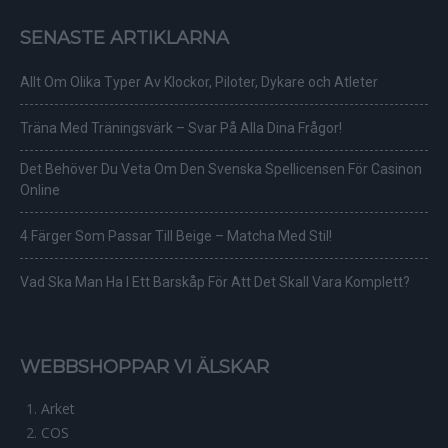
SENASTE ARTIKLARNA
Allt Om Olika Typer Av Klockor, Piloter, Dykare och Atleter
Träna Med Träningsvärk – Svar På Alla Dina Frågor!
Det Behöver Du Veta Om Den Svenska Spellicensen För Casinon
Online
4 Färger Som Passar Till Beige – Matcha Med Stil!
Vad Ska Man Ha I Ett Barskåp För Att Det Skall Vara Komplett?
WEBBSHOPPAR VI ÄLSKAR
Arket
COS