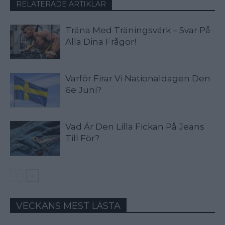
RELATERADE ARTIKLAR
Träna Med Träningsvärk – Svar På
Alla Dina Frågor!
Varför Firar Vi Nationaldagen Den
6e Juni?
Vad Är Den Lilla Fickan På Jeans
Till För?
VECKANS MEST LÄSTA