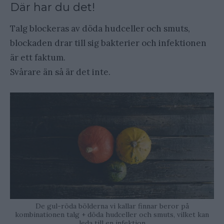
Där har du det!
Talg blockeras av döda hudceller och smuts,
blockaden drar till sig bakterier och infektionen
är ett faktum.
Svårare än så är det inte.
De gul-röda bölderna vi kallar finnar beror på
kombinationen talg + döda hudceller och smuts, vilket kan
leda till en infektion