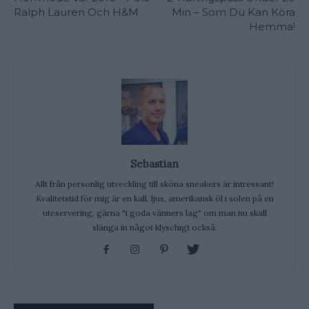
Ralph Lauren Och H&M
Min – Som Du Kan Köra
Hemma!
Sebastian
Allt från personlig utveckling till sköna sneakers är intressant!
Kvalitetstid för mig är en kall, ljus, amerikansk öl i solen på en
uteservering, gärna "i goda vänners lag" om man nu skall
slänga in något klyschigt också.