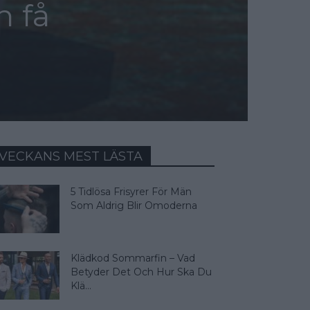
n få
VECKANS MEST LÄSTA
5 Tidlösa Frisyrer För Män
Som Aldrig Blir Omoderna
Klädkod Sommarfin – Vad
Betyder Det Och Hur Ska Du
Klä...