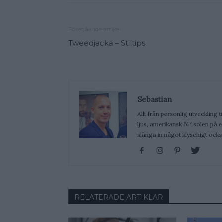
Föregående artikel
Tweedjacka – Stiltips
Sebastian
Allt från personlig utveckling t
ljus, amerikansk öl i solen på
slänga in något klyschigt ocks
RELATERADE ARTIKLAR