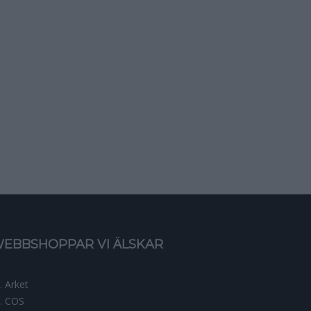
EBBSHOPPAR VI ÄLSKAR
Arket
COS