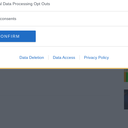
l Data Processing Opt Outs
consents
CONFIRM
Data Deletion
Data Access
Privacy Policy