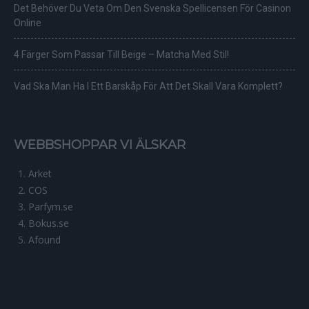
Det Behöver Du Veta Om Den Svenska Spellicensen För Casinon
Online
4 Färger Som Passar Till Beige – Matcha Med Stil!
Vad Ska Man Ha I Ett Barskåp För Att Det Skall Vara Komplett?
WEBBSHOPPAR VI ÄLSKAR
Arket
COS
Parfym.se
Bokus.se
Afound