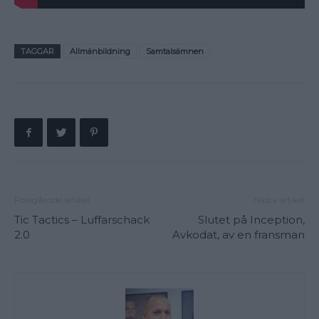
TAGGAR
Allmänbildning
Samtalsämnen
Föregående artikel
Nästa artikel
Tic Tactics – Luffarschack
Slutet på Inception,
2.0
Avkodat, av en fransman