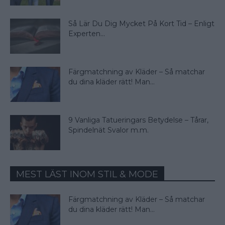
Så Lär Du Dig Mycket På Kort Tid – Enligt
Experten...
Färgmatchning av Kläder – Så matchar
du dina kläder rätt! Man...
9 Vanliga Tatueringars Betydelse – Tårar,
Spindelnät Svalor m.m.
MEST LÄST INOM STIL & MODE
Färgmatchning av Kläder – Så matchar
du dina kläder rätt! Man...