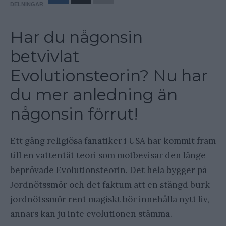
DELNINGAR
Har du någonsin
betvivlat
Evolutionsteorin? Nu har
du mer anledning än
någonsin förrut!
Ett gäng religiösa fanatiker i USA har kommit fram
till en vattentät teori som motbevisar den länge
beprövade Evolutionsteorin. Det hela bygger på
Jordnötssmör och det faktum att en stängd burk
jordnötssmör rent magiskt bör innehålla nytt liv,
annars kan ju inte evolutionen stämma.