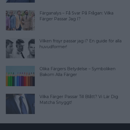
Färganalys – Få Svar På Frågan: Vilka
Färger Passar Jag I?
Vilken frisyr passar jag i? En guide för alla
huvudformer!
Olika Färgers Betydelse – Symboliken
Bakom Alla Färger
Vilka Färger Passar Till Blått? Vi Lär Dig
Matcha Snyggt!