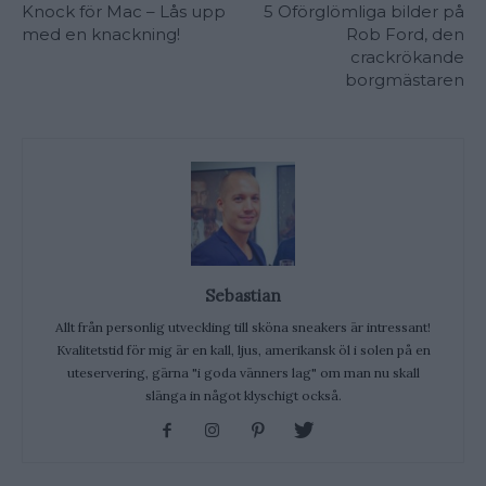
Knock för Mac – Lås upp
5 Oförglömliga bilder på
med en knackning!
Rob Ford, den
crackrökande
borgmästaren
Sebastian
Allt från personlig utveckling till sköna sneakers är intressant!
Kvalitetstid för mig är en kall, ljus, amerikansk öl i solen på en
uteservering, gärna "i goda vänners lag" om man nu skall
slänga in något klyschigt också.