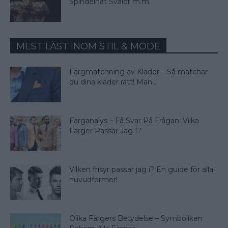
Spindelnät Svalor m.m.
MEST LÄST INOM STIL & MODE
Färgmatchning av Kläder – Så matchar
du dina kläder rätt! Man...
Färganalys – Få Svar På Frågan: Vilka
Färger Passar Jag I?
Vilken frisyr passar jag i? En guide för alla
huvudformer!
Olika Färgers Betydelse – Symboliken