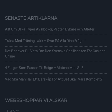
SENASTE ARTIKLARNA
Allt Om Olika Typer Av Klockor, Piloter, Dykare och Atleter
Träna Med Träningsvärk – Svar På Alla Dina Frågor!
Det Behöver Du Veta Om Den Svenska Spellicensen För Casinon
Online
4 Färger Som Passar Till Beige – Matcha Med Stil!
Vad Ska Man Ha I Ett Barskåp För Att Det Skall Vara Komplett?
WEBBSHOPPAR VI ÄLSKAR
Arket