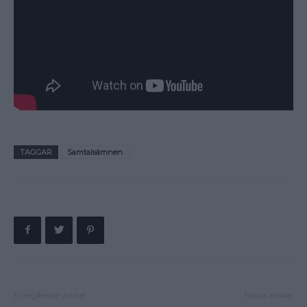
TAGGAR
Samtalsämnen
Föregående artikel
Nästa artikel