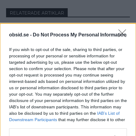
RELATERADE ARTIKLAR
Vad Är Den Lilla Fickan På Jeans
obsid.se -
Do Not Process My Personal Information
Till För?
If you wish to opt-out of the sale, sharing to third parties, or
processing of your personal or sensitive information for
Vad Är Blue Balls? Och Varför Får
targeted advertising by us, please use the below opt-out
Man Det Egentligen?
section to confirm your selection. Please note that after your
opt-out request is processed you may continue seeing
interest-based ads based on personal information utilized by
6 Sätt Att Stärka Vår Intelligens
us or personal information disclosed to third parties prior to
your opt-out. You may separately opt-out of the further
disclosure of your personal information by third parties on the
IAB’s list of downstream participants. This information may
also be disclosed by us to third parties on the
IAB’s List of
Downstream Participants
that may further disclose it to other
third parties.
VECKANS MEST LÄSTA