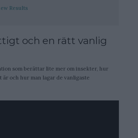
iew Results
tigt och en rätt vanlig
tion som berättar lite mer om insekter, hur
et är och hur man lagar de vanligaste