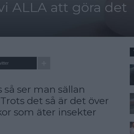
i ALLA att göra det
itter
 så ser man sällan
Trots det så är det över
or som äter insekter