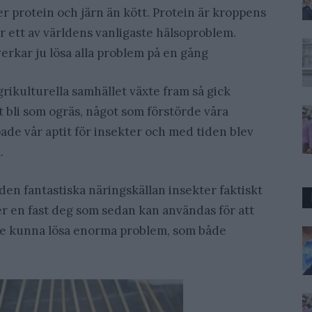
r protein och järn än kött. Protein är kroppens
r ett av världens vanligaste hälsoproblem.
verkar ju lösa alla problem på en gång
rikulturella samhället växte fram så gick
att bli som ogräs, något som förstörde våra
ade vår aptit för insekter och med tiden blev
.
 den fantastiska näringskällan insekter faktiskt
ler en fast deg som sedan kan användas för att
ulle kunna lösa enorma problem, som både