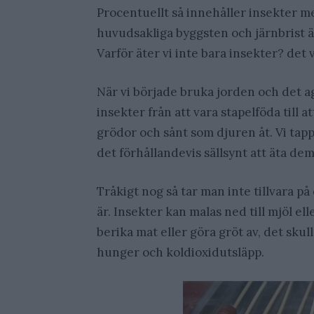
Procentuellt så innehåller insekter me
huvudsakliga byggsten och järnbrist ä
Varför äter vi inte bara insekter? det 
När vi började bruka jorden och det ag
insekter från att vara stapelföda till 
grödor och sånt som djuren åt. Vi tapp
det förhållandevis sällsynt att äta dem
Tråkigt nog så tar man inte tillvara på
är. Insekter kan malas ned till mjöl el
berika mat eller göra gröt av, det sk
hunger och koldioxidutsläpp.