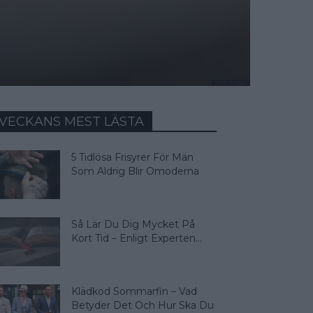
VECKANS MEST LÄSTA
5 Tidlösa Frisyrer För Män
Som Aldrig Blir Omoderna
Så Lär Du Dig Mycket På
Kort Tid – Enligt Experten...
Klädkod Sommarfin – Vad
Betyder Det Och Hur Ska Du