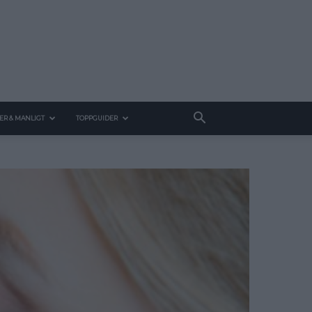
ER & MANLIGT
TOPPGUIDER