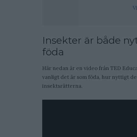
V
Insekter är både nyt
föda
Här nedan är en video från TED Educa
vanligt det är som föda, hur nyttigt d
insektsrätterna.