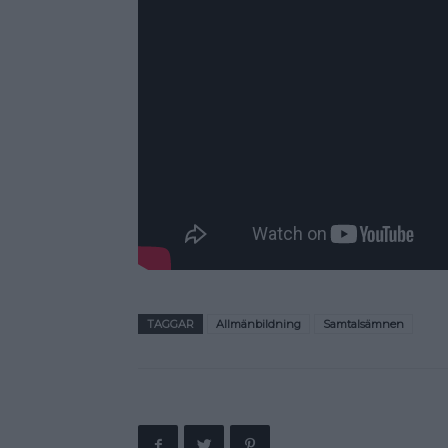
TAGGAR
Allmänbildning
Samtalsämnen