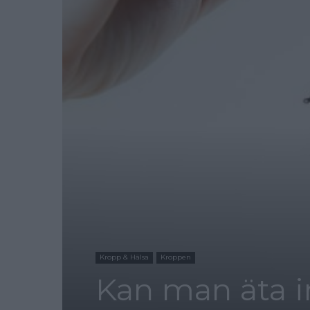
Kropp & Hälsa
Kroppen
Kan man äta i