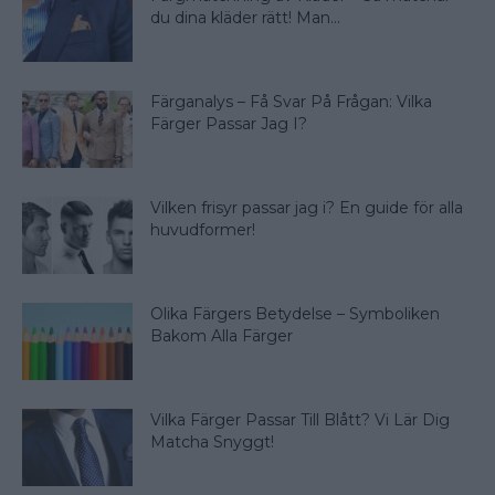
du dina kläder rätt! Man...
Färganalys – Få Svar På Frågan: Vilka
Färger Passar Jag I?
Vilken frisyr passar jag i? En guide för alla
huvudformer!
Olika Färgers Betydelse – Symboliken
Bakom Alla Färger
Vilka Färger Passar Till Blått? Vi Lär Dig
Matcha Snyggt!