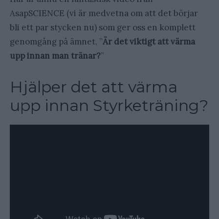
AsapSCIENCE (vi är medvetna om att det börjar
bli ett par stycken nu) som ger oss en komplett
genomgång på ämnet, ”
Är det viktigt att värma
upp innan man tränar?
”
Hjälper det att värma
upp innan Styrketräning?