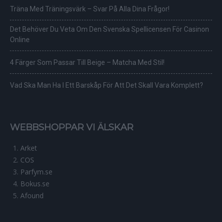
Träna Med Träningsvärk – Svar På Alla Dina Frågor!
Det Behöver Du Veta Om Den Svenska Spellicensen För Casinon
Online
4 Färger Som Passar Till Beige – Matcha Med Stil!
Vad Ska Man Ha I Ett Barskåp För Att Det Skall Vara Komplett?
WEBBSHOPPAR VI ÄLSKAR
Arket
COS
Parfym.se
Bokus.se
Afound