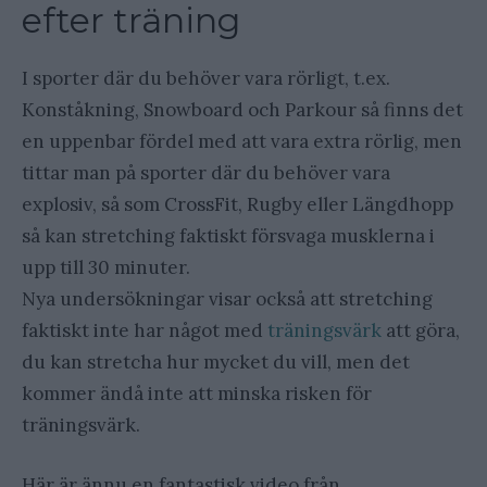
efter träning
I sporter där du behöver vara rörligt, t.ex.
Konståkning, Snowboard och Parkour så finns det
en uppenbar fördel med att vara extra rörlig, men
tittar man på sporter där du behöver vara
explosiv, så som CrossFit, Rugby eller Längdhopp
så kan stretching faktiskt försvaga musklerna i
upp till 30 minuter.
Nya undersökningar visar också att stretching
faktiskt inte har något med
träningsvärk
att göra,
du kan stretcha hur mycket du vill, men det
kommer ändå inte att minska risken för
träningsvärk.
Här är ännu en fantastisk video från