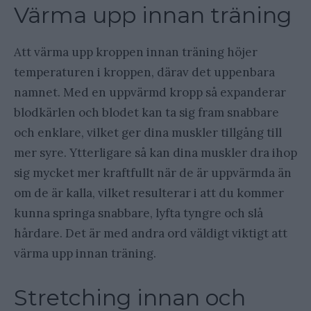
Värma upp innan träning
Att värma upp kroppen innan träning höjer
temperaturen i kroppen, därav det uppenbara
namnet. Med en uppvärmd kropp så expanderar
blodkärlen och blodet kan ta sig fram snabbare
och enklare, vilket ger dina muskler tillgång till
mer syre. Ytterligare så
kan dina
muskler
dra ihop
sig mycket mer kraftfullt när de är uppvärmda än
om de är kalla, vilket resulterar i att du kommer
kunna springa snabbare, lyfta tyngre och slå
hårdare.
Det är med andra ord väldigt viktigt att
värma upp innan träning.
Stretching innan och