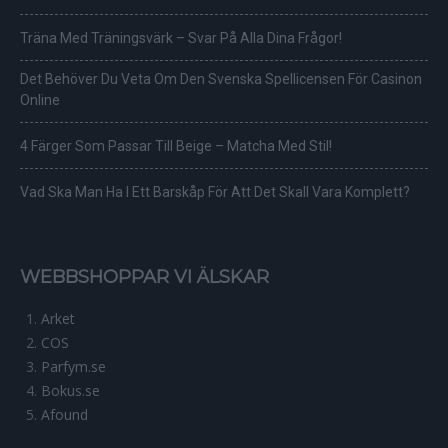
Träna Med Träningsvärk – Svar På Alla Dina Frågor!
Det Behöver Du Veta Om Den Svenska Spellicensen För Casinon
Online
4 Färger Som Passar Till Beige – Matcha Med Stil!
Vad Ska Man Ha I Ett Barskåp För Att Det Skall Vara Komplett?
WEBBSHOPPAR VI ÄLSKAR
Arket
COS
Parfym.se
Bokus.se
Afound