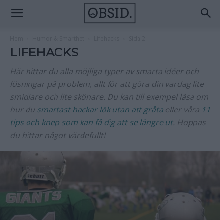
Hem
Humor & Smarthet
Lifehacks
Sida 2
LIFEHACKS
Här hittar du alla möjliga typer av smarta idéer och
lösningar på problem, allt för att göra din vardag lite
smidiare och lite skönare. Du kan till exempel läsa om
hur du
smartast hackar lök utan att gråta
eller våra
11
tips och knep som kan få dig att se längre ut
. Hoppas
du hittar något värdefullt!