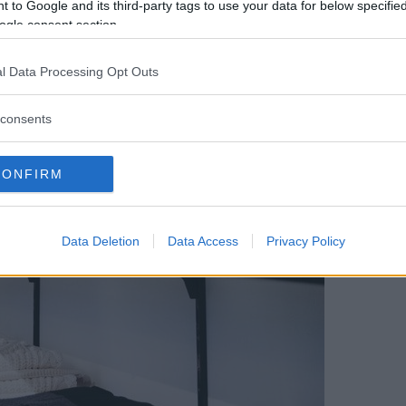
 to Google and its third-party tags to use your data for below specifi
ogle consent section.
l Data Processing Opt Outs
consents
CONFIRM
Data Deletion
Data Access
Privacy Policy