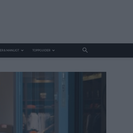
ER & MANLIGT
TOPPGUIDER