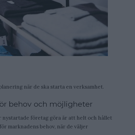
 planering när de ska starta en verksamhet.
 för behov och möjligheter
nystartade företag göra är att helt och hållet
t för marknadens behov, när de väljer