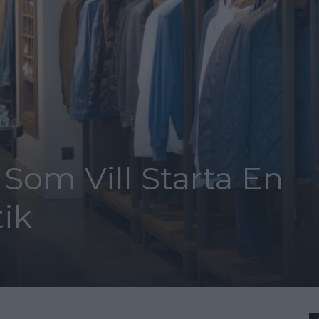
 Som Vill Starta En
ik