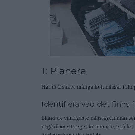
1: Planera
Här är 2 saker många helt missar i sin
Identifiera vad det finns
Bland de vanligaste misstagen man ser 
utgå ifrån sitt eget kunnande, iställe