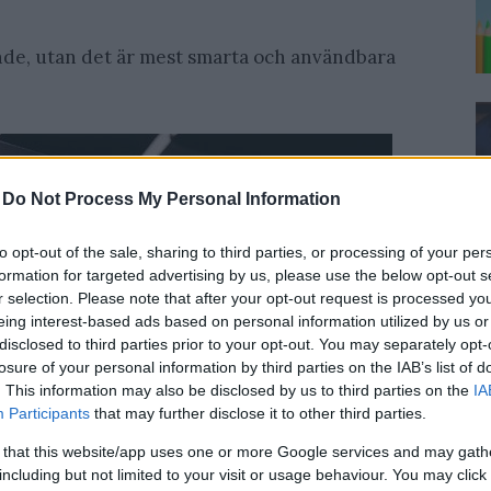
ande, utan det är mest smarta och användbara
-
Do Not Process My Personal Information
to opt-out of the sale, sharing to third parties, or processing of your per
formation for targeted advertising by us, please use the below opt-out s
r selection. Please note that after your opt-out request is processed y
eing interest-based ads based on personal information utilized by us or
disclosed to third parties prior to your opt-out. You may separately opt-
losure of your personal information by third parties on the IAB’s list of
. This information may also be disclosed by us to third parties on the
IA
Participants
that may further disclose it to other third parties.
 that this website/app uses one or more Google services and may gath
including but not limited to your visit or usage behaviour. You may click 