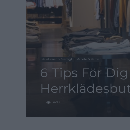
Relationer & Manligt
Arbete & Karriär
6 Tips För Dig
Herrklädesbut
3400