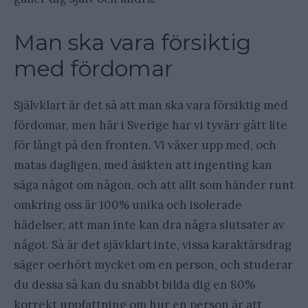
Man ska vara försiktig
med fördomar
Självklart är det så att man ska vara försiktig med
fördomar, men här i Sverige har vi tyvärr gått lite
för långt på den fronten. Vi växer upp med, och
matas dagligen, med åsikten att ingenting kan
säga något om någon, och att allt som händer runt
omkring oss är 100% unika och isolerade
hädelser, att man inte kan dra några slutsater av
något. Så är det sjävklart inte, vissa karaktärsdrag
säger oerhört mycket om en person, och studerar
du dessa så kan du snabbt bilda dig en 80%
korrekt uppfattning om hur en person är att