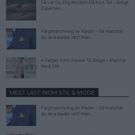
Så Lär Du Dig Mycket På Kort Tid – Enligt
Experten...
Färgmatchning av Kläder – Så matchar
du dina kläder rätt! Man...
4 Färger Som Passar Till Beige – Matcha
Med Stil!
MEST LÄST INOM STIL & MODE
Färgmatchning av Kläder – Så matchar
du dina kläder rätt! Man...