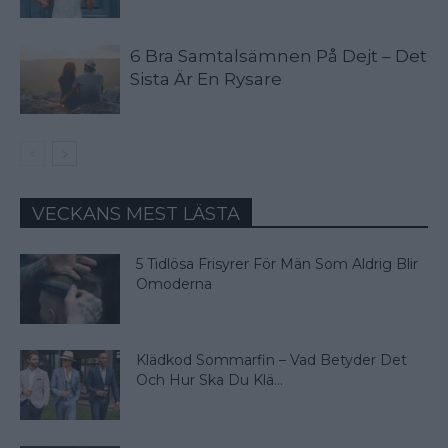
6 Bra Samtalsämnen På Dejt – Det
Sista Är En Rysare
VECKANS MEST LÄSTA
5 Tidlösa Frisyrer För Män Som Aldrig Blir
Omoderna
Klädkod Sommarfin – Vad Betyder Det
Och Hur Ska Du Klä...