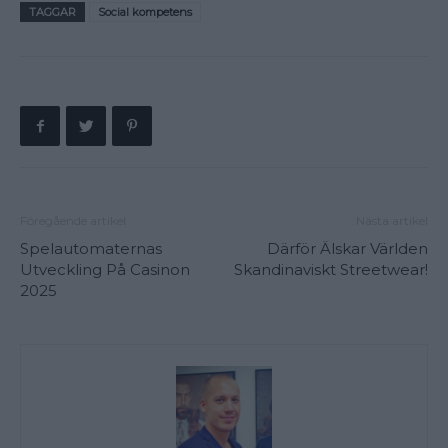
TAGGAR
Social kompetens
Föregående artikel
Nästa artikel
Spelautomaternas
Därför Älskar Världen
Utveckling På Casinon
Skandinaviskt Streetwear!
2025