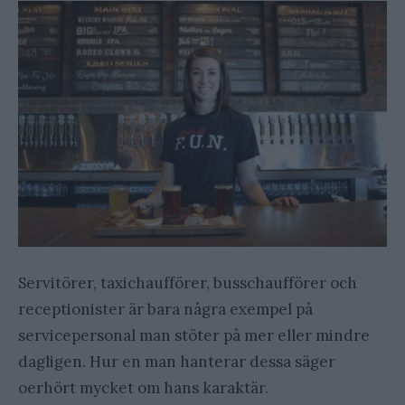
Servitörer, taxichaufförer, busschaufförer och
receptionister är bara några exempel på
servicepersonal man stöter på mer eller mindre
dagligen. Hur en man hanterar dessa säger
oerhört mycket om hans karaktär.