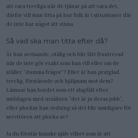
att vara trevliga när de tjänar på att vara det,
därför vill man titta på hur folk är i situationer där
de inte har något att vinna.
Så vad ska man titta efter då?
Är han avvisande, otålig och blir lätt frustrerad
när de inte gör exakt som han vill eller om de
ställer ”dumma frågor”? Eller är han pratglad,
trevlig, förstående och hjälpsam mot dem?
Lämnar han bordet som ett slagfält efter
middagen med ursäkten ”det är ju deras jobb”,
eller plockar han ordning så det blir smidigare för
servitören att plocka av?
Ja du förstår kanske själv vilket som är att