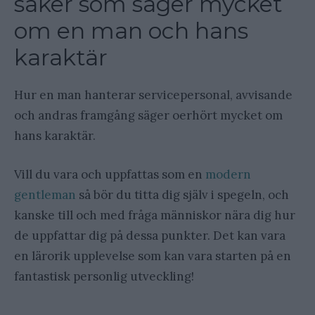
saker som säger mycket
om en man och hans
karaktär
Hur en man hanterar servicepersonal, avvisande
och andras framgång säger oerhört mycket om
hans karaktär.
Vill du vara och uppfattas som en
modern
gentleman
så bör du titta dig själv i spegeln, och
kanske till och med fråga människor nära dig hur
de uppfattar dig på dessa punkter. Det kan vara
en lärorik upplevelse som kan vara starten på en
fantastisk personlig utveckling!