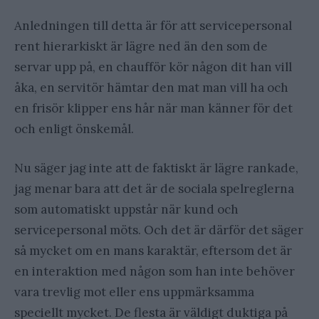
Anledningen till detta är för att servicepersonal
rent hierarkiskt är lägre ned än den som de
servar upp på, en chaufför kör någon dit han vill
åka, en servitör hämtar den mat man vill ha och
en frisör klipper ens hår när man känner för det
och enligt önskemål.
Nu säger jag inte att de faktiskt är lägre rankade,
jag menar bara att det är de sociala spelreglerna
som automatiskt uppstår när kund och
servicepersonal möts. Och det är därför det säger
så mycket om en mans karaktär, eftersom det är
en interaktion med någon som han inte behöver
vara trevlig mot eller ens uppmärksamma
speciellt mycket. De flesta är väldigt duktiga på