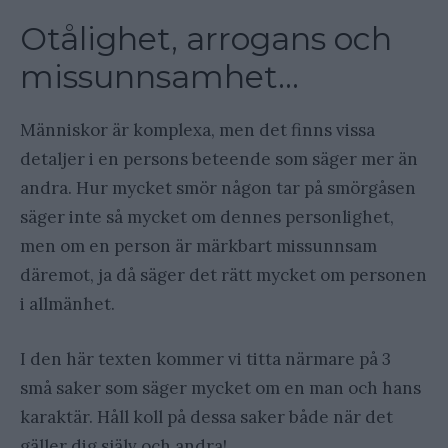
Otålighet, arrogans och
missunnsamhet…
Människor är komplexa, men det finns vissa
detaljer i en persons beteende som säger mer än
andra. Hur mycket smör någon tar på smörgåsen
säger inte så mycket om dennes personlighet,
men om en person är märkbart missunnsam
däremot, ja då säger det rätt mycket om personen
i allmänhet.
I den här texten kommer vi titta närmare på 3
små saker som säger mycket om en man och hans
karaktär. Håll koll på dessa saker både när det
gäller dig själv och andra!