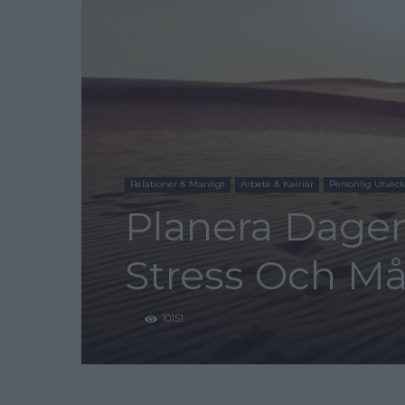
Relationer & Manligt
Arbete & Karriär
Personlig Utveck
Planera Dagen 
Stress Och Må
10151