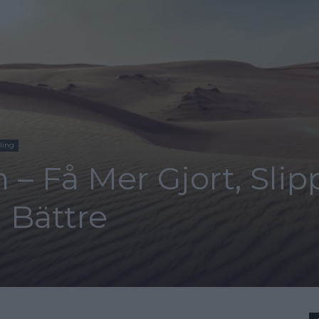
ling
– Få Mer Gjort, Slip
 Bättre