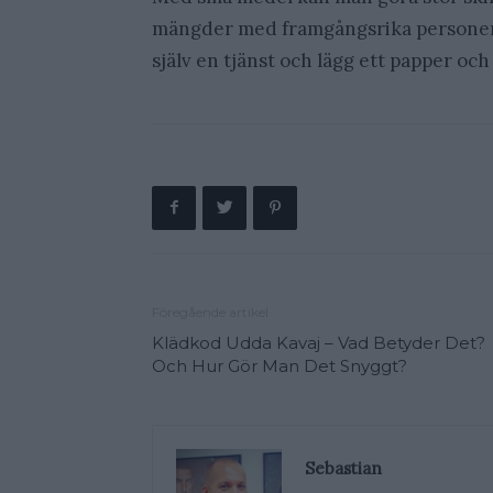
mängder med framgångsrika personer 
själv en tjänst och lägg ett papper o
Föregående artikel
Klädkod Udda Kavaj – Vad Betyder Det?
Och Hur Gör Man Det Snyggt?
Sebastian