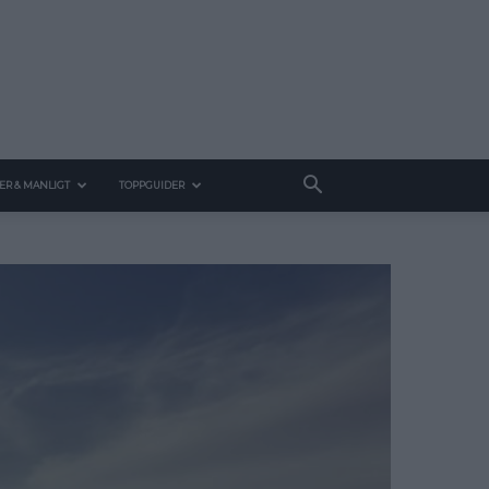
ER & MANLIGT
TOPPGUIDER