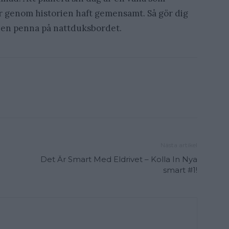
genom historien haft gemensamt. Så gör dig
ch en penna på nattduksbordet.
Nästa artikel
Det Är Smart Med Eldrivet – Kolla In Nya
smart #1!