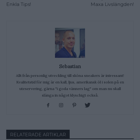
Enkla Tips!
Maxa Livslängden!
Sebastian
Allt från personlig utveckling till sköna sneakers är intressant!
Kvalitetstid för mig är en kall, ljus, amerikansk öl i solen på en
uteservering, gärna "i goda vänners lag" om man nu skall
slänga in något klyschigt också.
RELATERADE ARTIKLAR