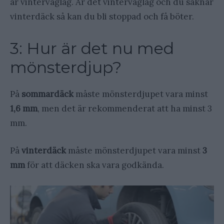
är vinterväglag. Är det vinterväglag och du saknar
vinterdäck så kan du bli stoppad och få böter.
3: Hur är det nu med
mönsterdjup?
På
sommardäck
måste mönsterdjupet vara minst
1,6 mm
, men det är rekommenderat att ha minst 3
mm.
På
vinterdäck
måste mönsterdjupet vara minst
3
mm
för att däcken ska vara godkända.