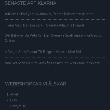
SENASTE ARTIKLARNA
Allt Om Olika Typer Av Klockor, Piloter, Dykare och Atleter
Träna Med Träningsvärk – Svar På Alla Dina Frågor!
Det Behöver Du Veta Om Den Svenska Spellicensen För Casinon
Online
4 Färger Som Passar Till Beige – Matcha Med Stil!
Vad Ska Man Ha I Ett Barskåp För Att Det Skall Vara Komplett?
WEBBSHOPPAR VI ÄLSKAR
Arket
COS
Parfym.se