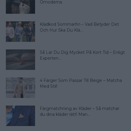
Omoderna
Klädkod Sommarfin – Vad Betyder Det
Och Hur Ska Du Klä...
Så Lär Du Dig Mycket På Kort Tid – Enligt
Experten...
4 Färger Som Passar Till Beige – Matcha
Med Stil!
Färgmatchning av Kläder – Så matchar
du dina kläder rätt! Man...