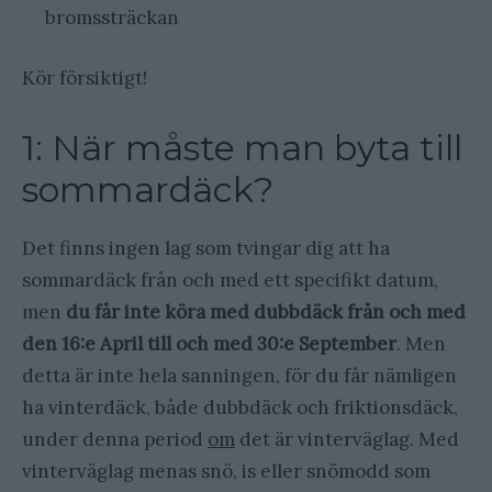
bromssträckan
Kör försiktigt!
1: När måste man byta till
sommardäck?
Det finns ingen lag som tvingar dig att ha
sommardäck från och med ett specifikt datum,
men
du får inte köra med dubbdäck från och med
den 16:e April till och med 30:e September
. Men
detta är inte hela sanningen, för du får nämligen
ha vinterdäck, både dubbdäck och friktionsdäck,
under denna period
om
det är vinterväglag. Med
vinterväglag menas snö, is eller snömodd som