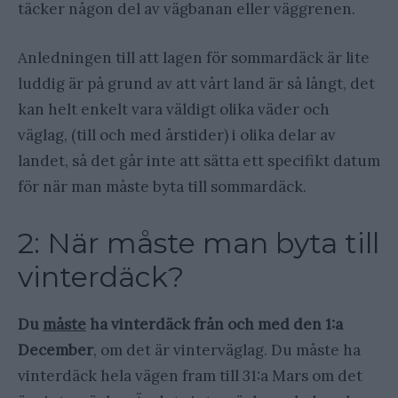
täcker någon del av vägbanan eller väggrenen.
Anledningen till att lagen för sommardäck är lite
luddig är på grund av att vårt land är så långt, det
kan helt enkelt vara väldigt olika väder och
väglag, (till och med årstider) i olika delar av
landet, så det går inte att sätta ett specifikt datum
för när man måste byta till sommardäck.
2: När måste man byta till
vinterdäck?
Du
måste
ha vinterdäck från och med den 1:a
December
, om det är vinterväglag. Du måste ha
vinterdäck hela vägen fram till 31:a Mars om det