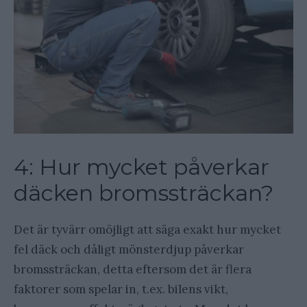
4: Hur mycket påverkar
däcken bromssträckan?
Det är tyvärr omöjligt att säga exakt hur mycket
fel däck och dåligt mönsterdjup påverkar
bromssträckan, detta eftersom det är flera
faktorer som spelar in, t.ex. bilens vikt,