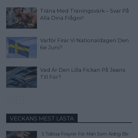
Träna Med Träningsvärk – Svar På
Alla Dina Frågor!
Varför Firar Vi Nationaldagen Den
6e Juni?
Vad Är Den Lilla Fickan På Jeans
Till För?
VECKANS MEST LÄSTA
5 Tidlösa Frisyrer För Män Som Aldrig Blir