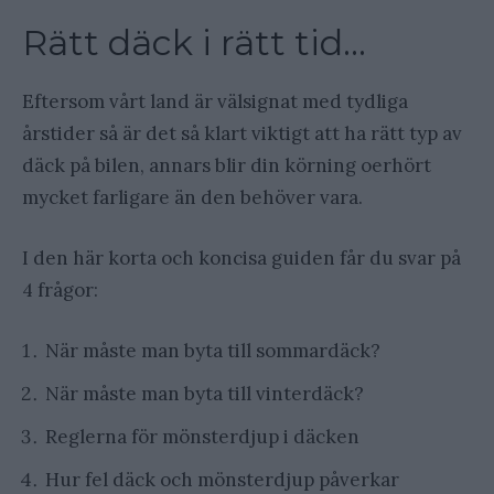
Rätt däck i rätt tid…
Eftersom vårt land är välsignat med tydliga
årstider så är det så klart viktigt att ha rätt typ av
däck på bilen, annars blir din körning oerhört
mycket farligare än den behöver vara.
I den här korta och koncisa guiden får du svar på
4 frågor:
När måste man byta till sommardäck?
När måste man byta till vinterdäck?
Reglerna för mönsterdjup i däcken
Hur fel däck och mönsterdjup påverkar