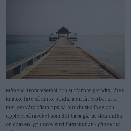
Mångas drömresemål och surfarnas paradis, låter
kanske inte så annorlunda, men låt oss berätta
mer om våra bästa tips på hur du ska få se och
uppleva så mycket som det bara går av den unika
ön som enligt TravelBird faktiskt har 7 gånger så