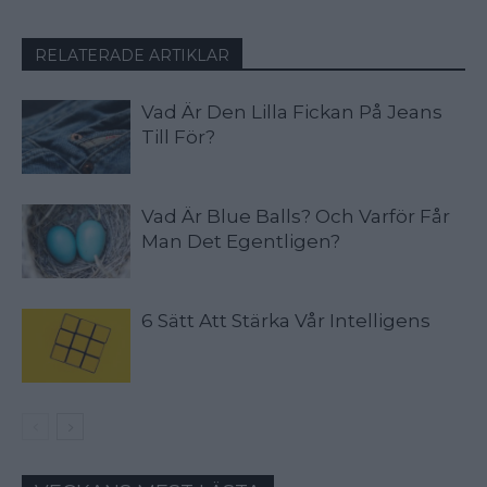
RELATERADE ARTIKLAR
Vad Är Den Lilla Fickan På Jeans
Till För?
Vad Är Blue Balls? Och Varför Får
Man Det Egentligen?
6 Sätt Att Stärka Vår Intelligens