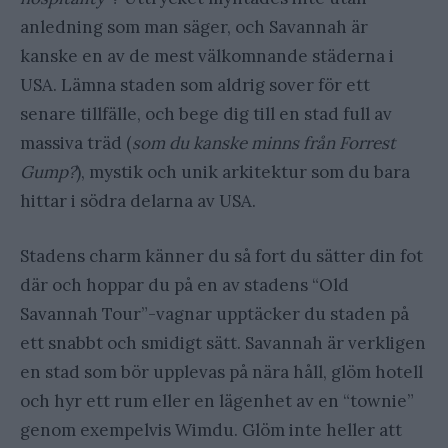
anledning som man säger, och Savannah är
kanske en av de mest välkomnande städerna i
USA. Lämna staden som aldrig sover för ett
senare tillfälle, och bege dig till en stad full av
massiva träd (
som du kanske minns från Forrest
Gump?
), mystik och unik arkitektur som du bara
hittar i södra delarna av USA.
Stadens charm känner du så fort du sätter din fot
där och hoppar du på en av stadens “Old
Savannah Tour”-vagnar upptäcker du staden på
ett snabbt och smidigt sätt. Savannah är verkligen
en stad som bör upplevas på nära håll, glöm hotell
och hyr ett rum eller en lägenhet av en “townie”
genom exempelvis Wimdu. Glöm inte heller att