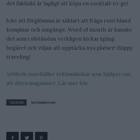
det faktiskt är lagligt att köpa en cocktail­-to-­go!
Icke att förglömma är såklart att fråga runt bland
kompisar och umgänge. Word of mouth är kanske
det som i slutändan verkligen kickar igång
begäret och viljan att upptäcka nya platser! Happy
traveling!
Artikeln innehåller reklamlänkar som hjälper oss
att driva magasinet. Läs mer här.
TAGGAR
Samtalsämnen