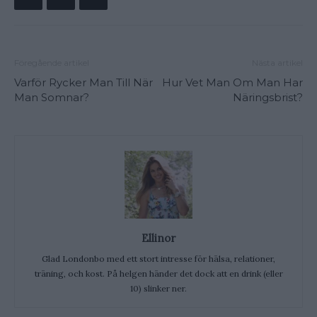
Föregående artikel
Nästa artikel
Varför Rycker Man Till När
Hur Vet Man Om Man Har
Man Somnar?
Näringsbrist?
Ellinor
Glad Londonbo med ett stort intresse för hälsa, relationer,
träning, och kost. På helgen händer det dock att en drink (eller
10) slinker ner.