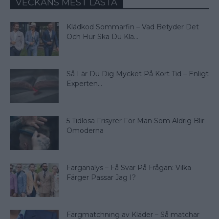
VECKANS MEST LÄSTA
Klädkod Sommarfin – Vad Betyder Det
Och Hur Ska Du Klä...
Så Lär Du Dig Mycket På Kort Tid – Enligt
Experten...
5 Tidlösa Frisyrer För Män Som Aldrig Blir
Omoderna
Färganalys – Få Svar På Frågan: Vilka
Färger Passar Jag I?
Färgmatchning av Kläder – Så matchar