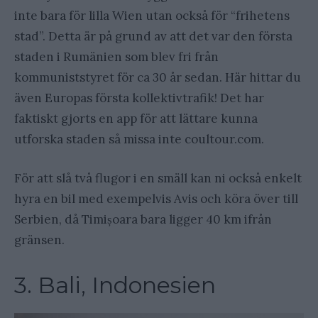
inte bara för lilla Wien utan också för “frihetens
stad”. Detta är på grund av att det var den första
staden i Rumänien som blev fri från
kommuniststyret för ca 30 år sedan. Här hittar du
även Europas första kollektivtrafik! Det har
faktiskt gjorts en app för att lättare kunna
utforska staden så missa inte coultour.com.
För att slå två flugor i en smäll kan ni också enkelt
hyra en bil med exempelvis Avis och köra över till
Serbien, då Timișoara bara ligger 40 km ifrån
gränsen.
3. Bali, Indonesien