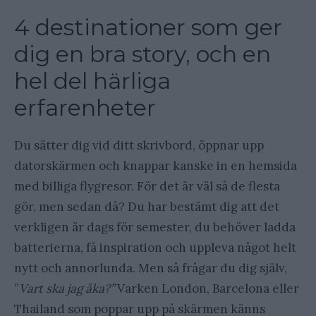
4 destinationer som ger
dig en bra story, och en
hel del härliga
erfarenheter
Du sätter dig vid ditt skrivbord, öppnar upp
datorskärmen och knappar kanske in en hemsida
med billiga flygresor. För det är väl så de flesta
gör, men sedan då? Du har bestämt dig att det
verkligen är dags för semester, du behöver ladda
batterierna, få inspiration och uppleva något helt
nytt och annorlunda. Men så frågar du dig själv,
”
Vart ska jag åka?”
Varken London, Barcelona eller
Thailand som poppar upp på skärmen känns