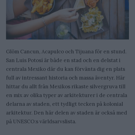
Glöm Cancun, Acapulco och Tijuana för en stund.
San Luis Potosí är både en stad och en delstat i
centrala Mexiko där du kan förvänta dig en plats
full av intressant historia och massa äventyr. Här
hittar du allt från Mexikos rikaste silvergruva till
en mix av olika typer av arkitekturer i de centrala
delarna av staden, ett tydligt tecken på kolonial
arkitektur. Den här delen av staden är också med
på UNESCO:s världsarvslista.