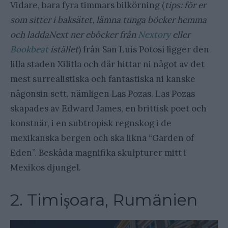
Vidare, bara fyra timmars bilkörning (
tips: för er
som sitter i baksätet, lämna tunga böcker hemma
och laddaNext ner e­böcker från
Nextory
eller
Bookbeat
istället
) från San Luis Potosí ligger den
lilla staden Xilitla och där hittar ni något av det
mest surrealistiska och fantastiska ni kanske
någonsin sett, nämligen Las Pozas. Las Pozas
skapades av Edward James, en brittisk poet och
konstnär, i en subtropisk regnskog i de
mexikanska bergen och ska likna “Garden of
Eden”. Beskåda magnifika skulpturer mitt i
Mexikos djungel.
2. Timișoara, Rumänien