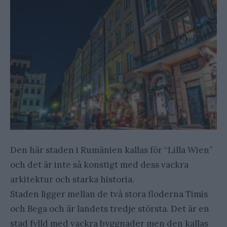
Den här staden i Rumänien kallas för “Lilla Wien”
och det är inte så konstigt med dess vackra
arkitektur och starka historia.
Staden ligger mellan de två stora floderna Timis
och Bega och är landets tredje största. Det är en
stad fylld med vackra byggnader men den kallas