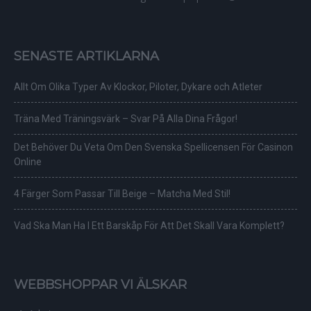
SENASTE ARTIKLARNA
Allt Om Olika Typer Av Klockor, Piloter, Dykare och Atleter
Träna Med Träningsvärk – Svar På Alla Dina Frågor!
Det Behöver Du Veta Om Den Svenska Spellicensen För Casinon
Online
4 Färger Som Passar Till Beige – Matcha Med Stil!
Vad Ska Man Ha I Ett Barskåp För Att Det Skall Vara Komplett?
WEBBSHOPPAR VI ÄLSKAR