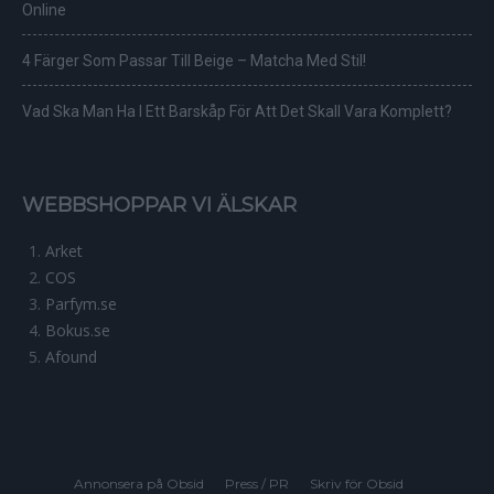
Online
4 Färger Som Passar Till Beige – Matcha Med Stil!
Vad Ska Man Ha I Ett Barskåp För Att Det Skall Vara Komplett?
WEBBSHOPPAR VI ÄLSKAR
Arket
COS
Parfym.se
Bokus.se
Afound
Annonsera på Obsid
Press / PR
Skriv för Obsid