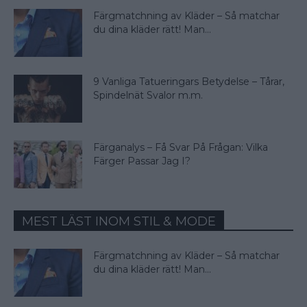
Färgmatchning av Kläder – Så matchar
du dina kläder rätt! Man...
9 Vanliga Tatueringars Betydelse – Tårar,
Spindelnät Svalor m.m.
Färganalys – Få Svar På Frågan: Vilka
Färger Passar Jag I?
MEST LÄST INOM STIL & MODE
Färgmatchning av Kläder – Så matchar
du dina kläder rätt! Man...