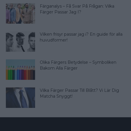
Färganalys – Få Svar På Frågan: Vilka
Färger Passar Jag I?
Vilken frisyr passar jag i? En guide för alla
huvudformer!
Olika Färgers Betydelse – Symboliken
Bakom Alla Färger
Vilka Färger Passar Till Blått? Vi Lär Dig
Matcha Snyggt!