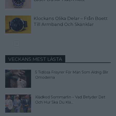
Klockans Olika Delar – Från Boett
Till Armband Och Skänklar
VECKANS MEST LÄSTA
5 Tidlösa Frisyrer För Män Som Aldrig Blir
Omoderna
Klädkod Sommarfin – Vad Betyder Det
Och Hur Ska Du Klä...