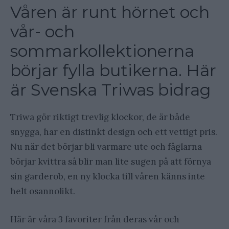
Våren är runt hörnet och
vår- och
sommarkollektionerna
börjar fylla butikerna. Här
är Svenska Triwas bidrag
Triwa gör riktigt trevlig klockor, de är både
snygga, har en distinkt design och ett vettigt pris.
Nu när det börjar bli varmare ute och fåglarna
börjar kvittra så blir man lite sugen på att förnya
sin garderob, en ny klocka till våren känns inte
helt osannolikt.
Här är våra 3 favoriter från deras vår och