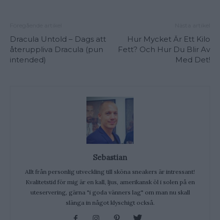
Föregående artikel
Nästa artikel
Dracula Untold – Dags att
Hur Mycket Är Ett Kilo
återuppliva Dracula (pun
Fett? Och Hur Du Blir Av
intended)
Med Det!
Sebastian
Allt från personlig utveckling till sköna sneakers är intressant!
Kvalitetstid för mig är en kall, ljus, amerikansk öl i solen på en
uteservering, gärna "i goda vänners lag" om man nu skall
slänga in något klyschigt också.