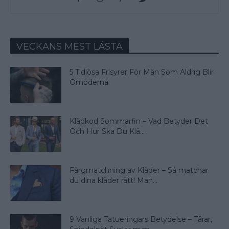
VECKANS MEST LÄSTA
5 Tidlösa Frisyrer För Män Som Aldrig Blir
Omoderna
Klädkod Sommarfin – Vad Betyder Det
Och Hur Ska Du Klä...
Färgmatchning av Kläder – Så matchar
du dina kläder rätt! Man...
9 Vanliga Tatueringars Betydelse – Tårar,