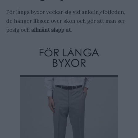
För långa byxor veckar sig vid ankeln/fotleden,
de hänger liksom över skon och gör att man ser
pösig och
allmänt slapp ut
.