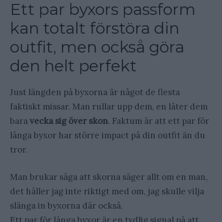
Ett par byxors passform
kan totalt förstöra din
outfit, men också göra
den helt perfekt
Just längden på byxorna är något de flesta
faktiskt missar. Man rullar upp dem, en låter dem
bara
vecka sig över skon
. Faktum är att ett par för
långa byxor har större impact på din outfit än du
tror.
Man brukar säga att skorna säger allt om en man,
det håller jag inte riktigt med om, jag skulle vilja
slänga in byxorna där också.
Ett par för långa byxor är en tydlig signal på att