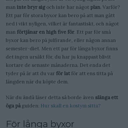
man
inte bryr sig
och inte har något
plan
. Varför?
Ett par för stora byxor kan bero på att man gått
ned i vikt nyligen, vilket är fantastiskt, och något
man
förtjänar en high five för
. Ett par för små
byxor kan bero på julfirande, eller någon annan
semester-diet. Men ett par för långa byxor finns
det ingen ursäkt för, du har ju knappast blivit
kortare de senaste månaderna. Det enda det
tyder på är att du var
för lat
för att ens titta på
längden när du köpte dem.
När du ändå läser detta så borde även
slänga ett
öga på
guiden:
Hur skall en kostym sitta?
För långa byxor