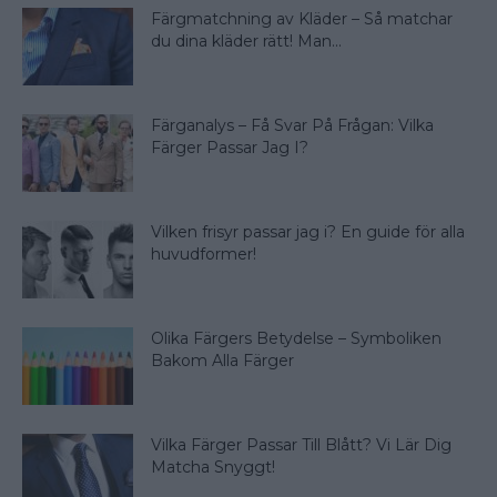
Färgmatchning av Kläder – Så matchar
du dina kläder rätt! Man...
Färganalys – Få Svar På Frågan: Vilka
Färger Passar Jag I?
Vilken frisyr passar jag i? En guide för alla
huvudformer!
Olika Färgers Betydelse – Symboliken
Bakom Alla Färger
Vilka Färger Passar Till Blått? Vi Lär Dig
Matcha Snyggt!