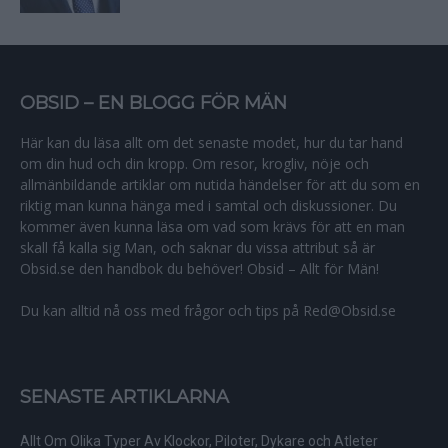
OBSID – EN BLOGG FÖR MÄN
Här kan du läsa allt om det senaste modet, hur du tar hand
om din hud och din kropp. Om resor, krogliv, nöje och
allmänbildande artiklar om nutida händelser för att du som en
riktig man kunna hänga med i samtal och diskussioner. Du
kommer även kunna läsa om vad som krävs för att en man
skall få kalla sig Man, och saknar du vissa attribut så är
Obsid.se den handbok du behöver! Obsid – Allt för Män!
Du kan alltid nå oss med frågor och tips på Red@Obsid.se
SENASTE ARTIKLARNA
Allt Om Olika Typer Av Klockor, Piloter, Dykare och Atleter