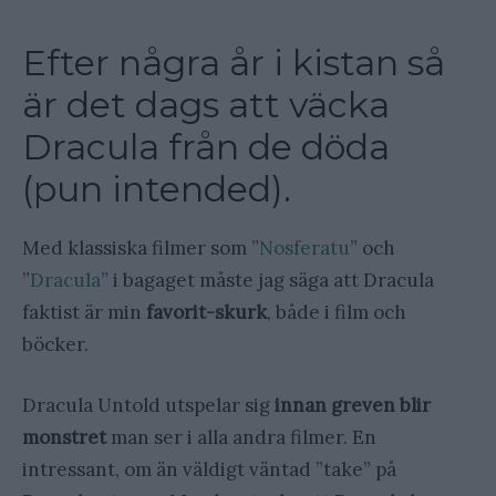
Efter några år i kistan så
är det dags att väcka
Dracula från de döda
(pun intended).
Med klassiska filmer som ”
Nosferatu
” och
”
Dracula
” i bagaget måste jag säga att Dracula
faktist är min
favorit-skurk
, både i film och
böcker.
Dracula Untold utspelar sig
innan greven blir
monstret
man ser i alla andra filmer. En
intressant, om än väldigt väntad ”take” på