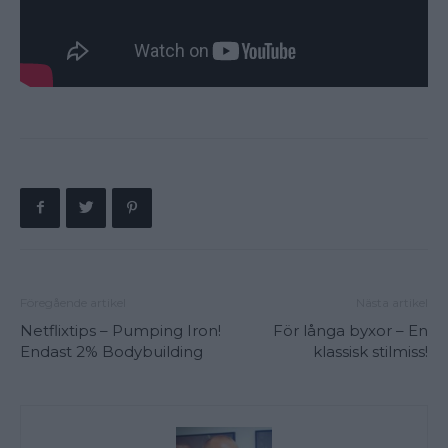
Föregående artikel
Nästa artikel
Netflixtips – Pumping Iron!
För långa byxor – En
Endast 2% Bodybuilding
klassisk stilmiss!