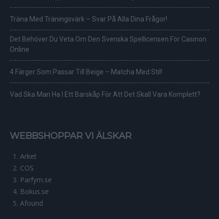
Träna Med Träningsvärk – Svar På Alla Dina Frågor!
Det Behöver Du Veta Om Den Svenska Spellicensen För Casinon
Online
4 Färger Som Passar Till Beige – Matcha Med Stil!
Vad Ska Man Ha I Ett Barskåp För Att Det Skall Vara Komplett?
WEBBSHOPPAR VI ÄLSKAR
Arket
COS
Parfym.se
Bokus.se
Afound