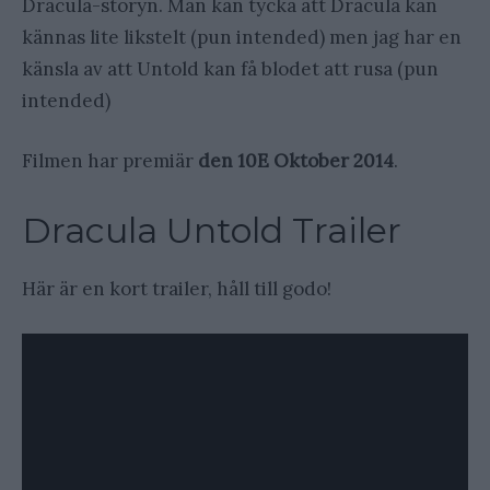
Dracula-storyn. Man kan tycka att Dracula kan
kännas lite likstelt (pun intended) men jag har en
känsla av att Untold kan få blodet att rusa (pun
intended)
Filmen har premiär
den 10E Oktober 2014
.
Dracula Untold Trailer
Här är en kort trailer, håll till godo!