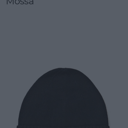
Mössa