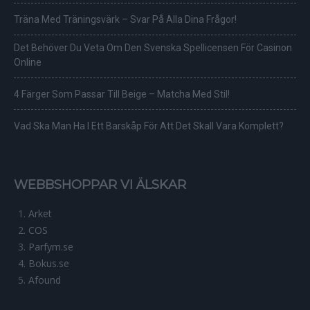
Träna Med Träningsvärk – Svar På Alla Dina Frågor!
Det Behöver Du Veta Om Den Svenska Spellicensen För Casinon
Online
4 Färger Som Passar Till Beige – Matcha Med Stil!
Vad Ska Man Ha I Ett Barskåp För Att Det Skall Vara Komplett?
WEBBSHOPPAR VI ÄLSKAR
Arket
COS
Parfym.se
Bokus.se
Afound