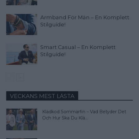
Armband För Män – En Komplett
Stilguide!
Smart Casual – En Komplett
Stilguide!
VECKANS MEST LÄSTA
Klädkod Sommarfin – Vad Betyder Det
Och Hur Ska Du Klä...