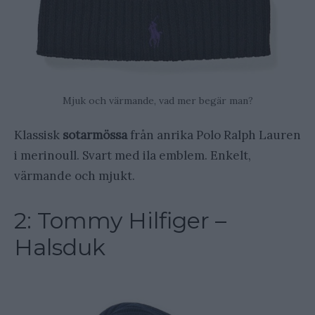
Mjuk och värmande, vad mer begär man?
Klassisk
sotarmössa
från anrika Polo Ralph Lauren
i merinoull. Svart med ila emblem. Enkelt,
värmande och mjukt.
2: Tommy Hilfiger –
Halsduk