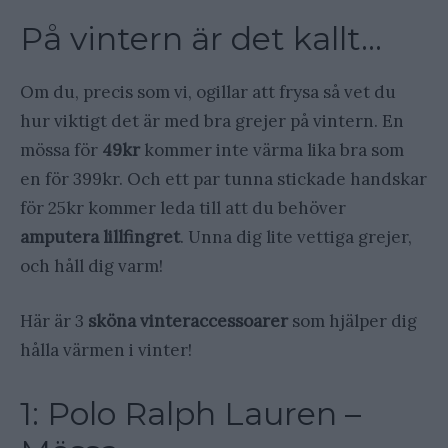
På vintern är det kallt…
Om du, precis som vi, ogillar att frysa så vet du
hur viktigt det är med bra grejer på vintern. En
mössa för
49kr
kommer inte värma lika bra som
en för 399kr. Och ett par tunna stickade handskar
för 25kr kommer leda till att du behöver
amputera lillfingret
. Unna dig lite vettiga grejer,
och håll dig varm!
Här är 3
sköna vinteraccessoarer
som hjälper dig
hålla värmen i vinter!
1: Polo Ralph Lauren –