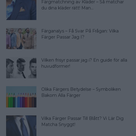
Färgmatchning av Kläder – Så matchar
du dina kläder rätt! Man...
Färganalys – Få Svar På Frågan: Vilka
Färger Passar Jag I?
Vilken frisyr passar jag i? En guide för alla
huvudformer!
Olika Färgers Betydelse – Symboliken
Bakom Alla Färger
Vilka Färger Passar Till Blått? Vi Lär Dig
Matcha Snyggt!