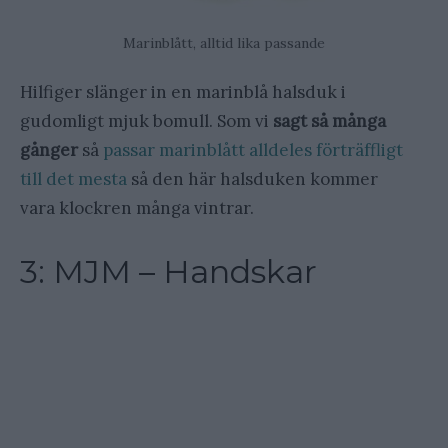
Marinblått, alltid lika passande
Hilfiger slänger in en marinblå halsduk i
gudomligt mjuk bomull. Som vi
sagt så många
gånger
så
passar marinblått alldeles förträffligt
till det mesta
så den här halsduken kommer
vara klockren många vintrar.
3: MJM – Handskar