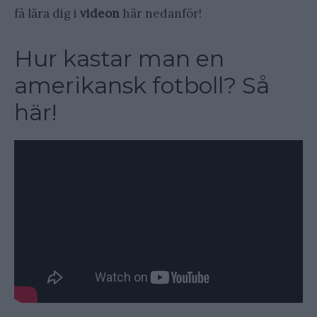
få lära dig i
videon
här nedanför!
Hur kastar man en
amerikansk fotboll? Så
här!