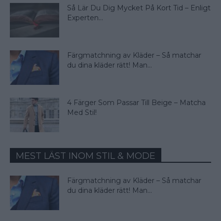
Så Lär Du Dig Mycket På Kort Tid – Enligt
Experten...
Färgmatchning av Kläder – Så matchar
du dina kläder rätt! Man...
4 Färger Som Passar Till Beige – Matcha
Med Stil!
MEST LÄST INOM STIL & MODE
Färgmatchning av Kläder – Så matchar
du dina kläder rätt! Man...