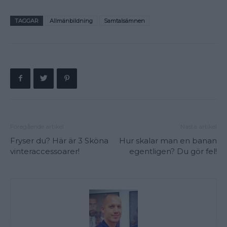
TAGGAR
Allmänbildning
Samtalsämnen
Föregående artikel
Nästa artikel
Fryser du? Här är 3 Sköna
Hur skalar man en banan
vinteraccessoarer!
egentligen? Du gör fel!