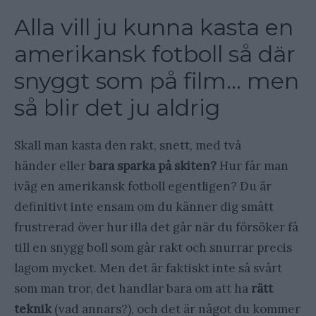
Alla vill ju kunna kasta en
amerikansk fotboll så där
snyggt som på film… men
så blir det ju aldrig
Skall man kasta den rakt, snett, med två
händer eller
bara sparka på skiten?
Hur får man
iväg en amerikansk fotboll egentligen? Du är
definitivt inte ensam om du känner dig smått
frustrerad över hur illa det går när du försöker få
till en snygg boll som går rakt och snurrar precis
lagom mycket. Men det är faktiskt inte så svårt
som man tror, det handlar bara om att ha
rätt
teknik
(vad annars?), och det är något du kommer