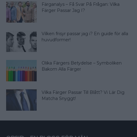
Färganalys – Få Svar På Frågan: Vilka
Färger Passar Jag I?
Vilken frisyr passar jag i? En guide för alla
huvudformer!
Olika Färgers Betydelse – Symboliken
Bakom Alla Färger
Vilka Färger Passar Till Blått? Vi Lär Dig
Matcha Snyggt!